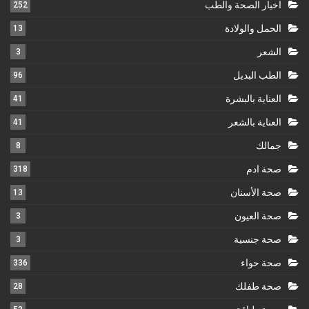
اخبار الصحة والطب
252
الحمل والولادة
13
الشعر
3
الطب البديل
96
العناية بالبشرة
41
العناية بالشعر
41
جمالك
8
صحة ادم
318
صحة الأسنان
13
صحة العيون
3
صحة جنسية
3
صحة حواء
336
صحة طفلك
28