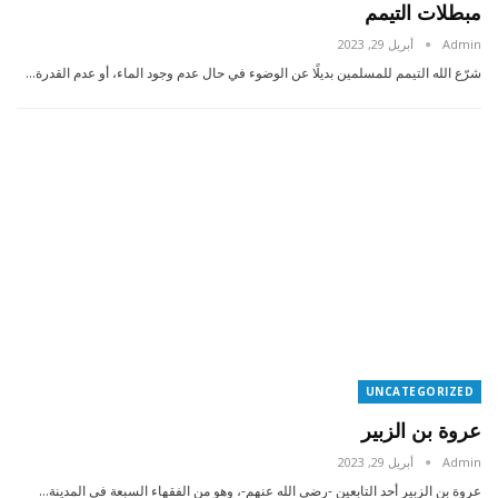
مبطلات التيمم
Admin
أبريل 29, 2023
شرّع الله التيمم للمسلمين بديلًا عن الوضوء في حال عدم وجود الماء، أو عدم القدرة…
UNCATEGORIZED
عروة بن الزبير
Admin
أبريل 29, 2023
عروة بن الزبير أحد التابعين -رضي الله عنهم-، وهو من الفقهاء السبعة في المدينة…