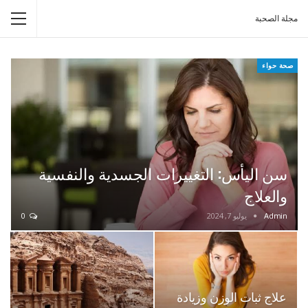
مجلة الصحبة
صحة حواء
سن اليأس: التغييرات الجسدية والنفسية
والعلاج
Admin
يوليو 7, 2024
0
علاج ثبات الوزن وزيادة