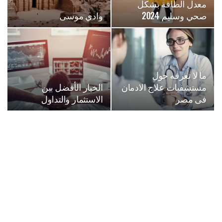
معدل الطاقة بشكل
صحي وسليم 2024
وادي موسى
ما لا تعرفه حول
مستشفيات علاج الادمان
الخيار الأفضل بين
فى مصر
الاستثمار والتداول