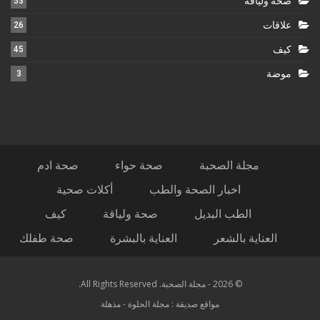
صحة ولياقة
53
علاقات
26
كيف
45
موضة
3
مجلة الصحبة
صحة حواء
صحة ادم
اخبار الصحة والطب
أكلات صحية
الطب البديل
صحة ولياقة
كيف
العناية بالشعر
العناية بالبشرة
صحة طفلك
© 2026 - مجلة الصحبة. All Rights Reserved.
مواقع صديقة :
مجلة الحلوة
-
مذهلة