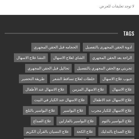
لا توجد تعليقات للعرض.
TAGS
ادوية الحقن المجهرى بالتفصيل
الحجامه قبل الحقن المجهري
الراحة بعد الحقن المجهري
الشاي لعلاج الاسهال
النشا علاج الاسهال
تجربتي مع الحقن المجهري بالتفصيل
تحاليل قبل الحقن المجهري
حبوب علاج الاسهال
خلطات لعلاج تساقط الشعر
طريقة التحضير
علاج الاسهال
علاج الاسهال المزمن
علاج الاسهال عند الأطفال
علاج الاسهال عند الاطفال
علاج الاسهال عند الكبار في البيت
علاج الاسهال للكبار مجرب
علاج البواسير
علاج البواسير بالثلج
علاج البواسير بالثوم
علاج البواسير بالفازلين
علاج الصداع
علاج الصداع بالتدليك
علاج الكحة
علاج النسيان بالقرآن الكريم