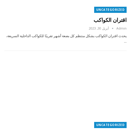
UNCATEGORIZED
اقتران الكواكب
Admin
أبريل 30, 2023
يحدث اقتران الكواكب بشكل منتظم كل بضعة أشهر تقريبًا للكواكب الداخلية السريعة،
…
UNCATEGORIZED