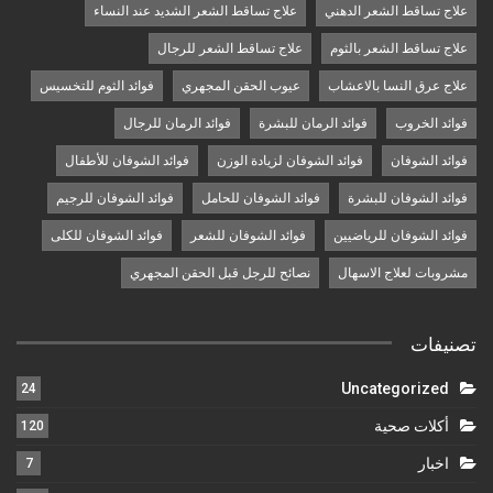
علاج تساقط الشعر الدهني
علاج تساقط الشعر الشديد عند النساء
علاج تساقط الشعر بالثوم
علاج تساقط الشعر للرجال
علاج عرق النسا بالاعشاب
عيوب الحقن المجهري
فوائد الثوم للتخسيس
فوائد الخروب
فوائد الرمان للبشرة
فوائد الرمان للرجال
فوائد الشوفان
فوائد الشوفان لزيادة الوزن
فوائد الشوفان للأطفال
فوائد الشوفان للبشرة
فوائد الشوفان للحامل
فوائد الشوفان للرجيم
فوائد الشوفان للرياضيين
فوائد الشوفان للشعر
فوائد الشوفان للكلى
مشروبات لعلاج الاسهال
نصائح للرجل قبل الحقن المجهري
تصنيفات
Uncategorized
24
أكلات صحية
120
اخبار
7