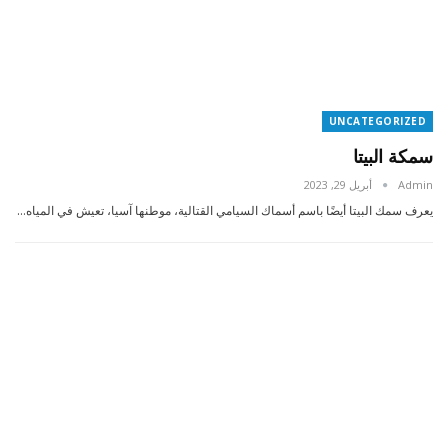
UNCATEGORIZED
سمكة البيتا
Admin
أبريل 29, 2023
يعرف سمك البيتا أيضًا باسم أسماك السيامي القتالية، موطنها آسيا، تعيش في المياه…