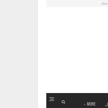
طفلك
ل
MORE