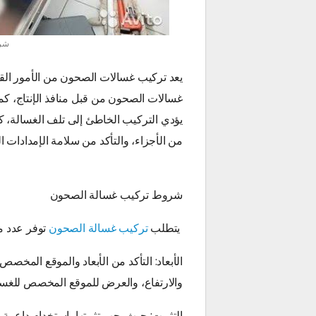
شرو
يعد تركيب غسالات الصحون من الأمور القابل
غسالات الصحون من قبل منافذ الإنتاج، ك
يؤدي التركيب الخاطئ إلى تلف الغسالة، 
من الأجزاء، والتأكد من سلامة الإمدادات ال
شروط تركيب غسالة الصحون
يتطلب
تركيب غسالة الصحون
توفر عدد م
الأبعاد: التأكد من الأبعاد والموقع المخ
والارتفاع، والعرض للموقع المخصص للغسا
التثبيت: حيث يجب تثبيتها باستخدام داعمة 