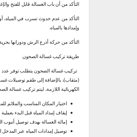
التأكد من أن باب الغسالة قابل للفتح والإغ
التأكد من عدم حدوث تسرب في المياه، أو 
وإمدادها بالمياه.
التأكد من حركة أذرع الرش ودورانها بحرية.
طريقة تركيب غسالة الصحون
تركيب غسالة الصحون يتطلب توفر عدد من 
(مثقاب)، بالإضافة إلى طقم توصيلات غسا
الكهربائية اللازمة، ليتم تركيب غسالة الص
اختيار المكان المناسب والملائم للمع
إيقاف إمداد المياه قبل البدء بعملية 
إمالة الغسالة بهدف توصيل أنبوب ا
توصيل إمدادات المياه عبر المدخل ا