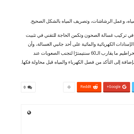
مياه، وعمل الرشاشات، وتصريف المياه بالشكل الصحيح.
في تركيب غسالة الصحون وتكمن الحاجة للتقني في تثبيت
مدادات الكهربائية والمائية على أحد جانبي الغسالة، وأن
يكون الطول المستخدم سواء للقابس أو الخراطيم ما يقارب الـ60 سنتيمترًا لتجنب الصعوبات عند
لإضافة إلى التأكد من فصل الكهرباء والمياه قبل محاولة فكها.
ReddIt
Google+
0