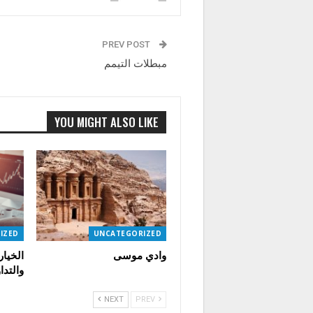
PREV POST
مبطلات التيمم
YOU MIGHT ALSO LIKE
IZED
UNCATEGORIZED
وادي موسى
الخيار
والتدا
NEXT
PREV