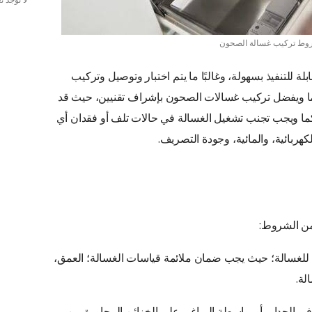
لا توجد 
ط تركيب غسالة الصحون
ة للتنفيذ بسهولة، وغالبًا ما يتم اختبار وتوصيل وتركيب
ما ويفضل تركيب غسالات الصحون بإشراف تقنيين، حيث قد
كما ويجب تجنب تشغيل الغسالة في حالات تلف أو فقدان أي
كهربائية، والمائية، وجودة التصريف.
ن الشروط:
صص للغسالة؛ حيث يجب ضمان ملائمة قياسات الغسالة؛ العمق،
لة.
في الجدار، أو بواسطة البراغي على الخزائن المجاورة من