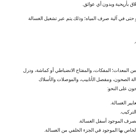
لاق بأريحية وبدون أي عوائق.
حتى في آلية صرف المياه؛ وذلك يتم عبر تشغيل الغسالة
المعدات؛ المفكات، والمفتاح الانضباطي أو كماشة، ودرل
لة الصحون، ومفصل الأنابيب، والموصلات والأسلاك
حون على النحو:
ايير الغسالة.
التركيب.
لصرف الموجود أسفل الغسالة.
لخاص بها الموجود في الجزء الخلفي من الغسالة.