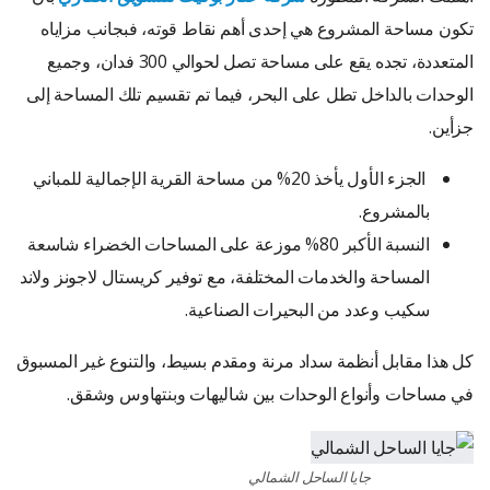
تكون مساحة المشروع هي إحدى أهم نقاط قوته، فبجانب مزاياه
المتعددة، تجده يقع على مساحة تصل لحوالي 300 فدان، وجميع
الوحدات بالداخل تطل على البحر، فيما تم تقسيم تلك المساحة إلى
جزأين.
الجزء الأول يأخذ 20% من مساحة القرية الإجمالية للمباني
بالمشروع.
النسبة الأكبر 80% موزعة على المساحات الخضراء شاسعة
المساحة والخدمات المختلفة، مع توفير كريستال لاجونز ولاند
سكيب وعدد من البحيرات الصناعية.
كل هذا مقابل أنظمة سداد مرنة ومقدم بسيط، والتنوع غير المسبوق
في مساحات وأنواع الوحدات بين شاليهات وبنتهاوس وشقق.
جايا الساحل الشمالي