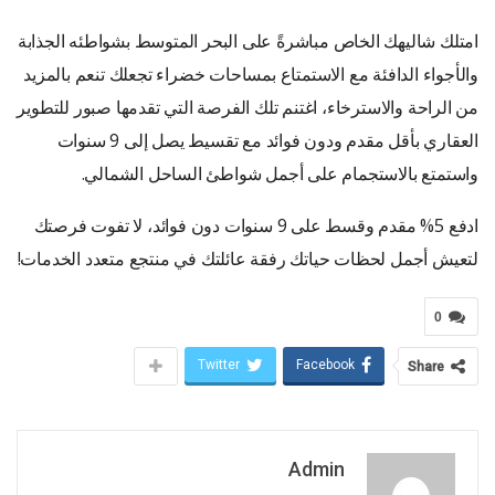
امتلك شاليهك الخاص مباشرةً على البحر المتوسط بشواطئه الجذابة
والأجواء الدافئة مع الاستمتاع بمساحات خضراء تجعلك تنعم بالمزيد
من الراحة والاسترخاء، اغتنم تلك الفرصة التي تقدمها صبور للتطوير
العقاري بأقل مقدم ودون فوائد مع تقسيط يصل إلى 9 سنوات
واستمتع بالاستجمام على أجمل شواطئ الساحل الشمالي.
ادفع 5% مقدم وقسط على 9 سنوات دون فوائد، لا تفوت فرصتك
لتعيش أجمل لحظات حياتك رفقة عائلتك في منتجع متعدد الخدمات!
0
Twitter
Facebook
Share
Admin