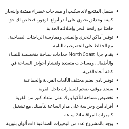
يشمل المنتجع لاند سكيب أو مساحات خضراء ممتدة واشجار
كثيفة وحدائق تحتوي على أندر أنواع الزهور، فتخلص لك جوًا
خاصًا مع رائحة البحر وإطلالته الجذابة.
توفير أماكن للجري والمشي وممارسة الرياضات الصباحية،
مع الحفاظ على الخصوصية التامة.
يقدم جايا North Coast حمامات سباحة متخصصة للنساء
والأطفال، ومساحات متعددة وانتشار أحواض السباحة في
كافة أنحاء القرية.
توفير نادي يضم مختلف الألعاب الفردية والجماعية.
ستجد موقف ضخم للسيارات داخل القرية.
تخصيص مساحة للأكوا بارك على امتداد كبير من القرية.
أفراد أمن وحراسة على مدار الساعة لتأمينك، مع تشغيل
كاميرات المراقبة 24 ساعة.
يوجد بالمشروع عدد من البحيرات الصناعية ذات ألوان بلورية