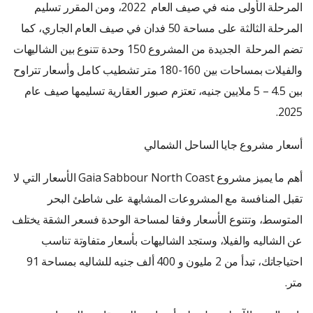
المرحلة الأولى منه في صيف العام 2022، ومن المقرر تسليم
المرحلة الثالثة على مساحة 50 فدان في صيف العام الجاري، كما
تضم المرحلة الجديدة من المشروع 150 وحدة تتنوع بين الشاليهات
والفيلات بمساحات بين 160-180 متر تشطيب كامل وأسعار تتراوح
بين 4.5 – 5 ملايين جنيه، تعتزم صبور العقارية تسليمها صيف عام
2025.
أسعار مشروع جايا الساحل الشمالي
أهم ما يميز مشروع Gaia Sabbour North Coast الأسعار التي لا
تقبل المنافسة مع المشروعات المشابهة على شاطئ البحر
المتوسط، وتتنوع الأسعار وفقا لمساحة الوحدة فسعر الشقة يختلف
عن الشاليه والفيلا، وستجد الشاليهات بأسعار متفاوتة تناسب
احتياجاتك، تبدأ من 2 مليون و 400 ألف جنيه للشاليه بمساحة 91
متر.