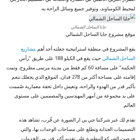
لمجيط الكومباوند، وتوفير جميع وسائل الراحة به.
جايا الساحل الشمالي
موقع مشروع جايا الساحل الشمالي
يقع المشروع في منطقة استراتيجية جعلته أحد أهم
مشاريع
الساحل الشمالي
حيث يقع في الكيلو 188 على طريق “رأس
الحكمة” على مسافة 60 كم فقط من مدينة مرسى مطروح، وتمت
إقامته على مساحة أكثر من 278 فدان، الموقع الذي يجعلك تنعم
بأكبر قدر من الهدوء والراحة، وتعيش داخل تحفة معمارية صُممت
على يد مجموعة من أمهر المهندسين والمصممين على مستوى
العالم.
نقدم لك عبر شركتنا جي بي ار الصورة عن قُرب، تشاهد هذه
التصميمات الجذابة وتطلع على مساحات الوحدات بها، والتي
حرصت الشركة المطورة على تقديم أكبر قدر من الخدمات