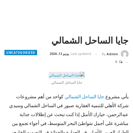
جايا الساحل الشمالي
UNCATEGORIZED
Last updated
يونيو 12, 2026
By
Admin
0
جايا الساحل الشمالي
يأتي مشروع
جايا الساحل الشمالي
كواحد من أهم مشروعات
شركة الأهلي للتنمية العقارية صبور في الساحل الشمالي وسيدي
عبدالرحمن، خيارك الأمثل إذا كنت تبحث عن إطلالات جذابة
مباشرة على أجمل شواطئ البحر المتوسط، في أجواء تجمع بين
الطراز العربي الأصلي في العمارة والحداثة في التصميم الخارجي