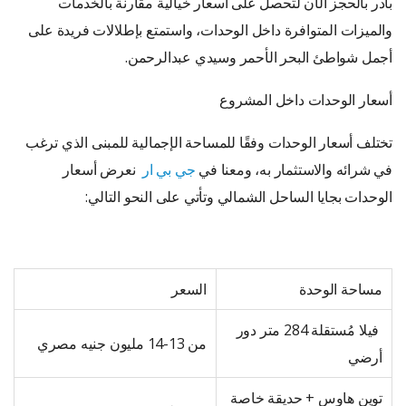
بادر بالحجز الآن لتحصل على أسعار خيالية مقارنة بالخدمات
والميزات المتوافرة داخل الوحدات، واستمتع بإطلالات فريدة على
أجمل شواطئ البحر الأحمر وسيدي عبدالرحمن.
أسعار الوحدات داخل المشروع
تختلف أسعار الوحدات وفقًا للمساحة الإجمالية للمبنى الذي ترغب
في شرائه والاستثمار به، ومعنا في
جي بي ار
نعرض أسعار
الوحدات بجايا الساحل الشمالي وتأتي على النحو التالي:
مساحة الوحدة
السعر
فيلا مُستقلة 284 متر دور
من 13-14 مليون جنيه مصري
أرضي
توين هاوس + حديقة خاصة