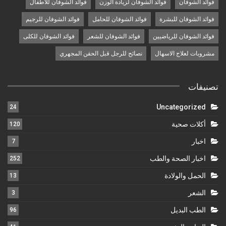
فوائد الشوفان
فوائد الشوفان لزيادة الوزن
فوائد الشوفان للأطفال
فوائد الشوفان للبشرة
فوائد الشوفان للحامل
فوائد الشوفان للرجيم
فوائد الشوفان للرياضيين
فوائد الشوفان للشعر
فوائد الشوفان للكلى
مشروبات لعلاج الاسهال
نصائح للرجل قبل الحقن المجهري
تصنيفات
Uncategorized
24
أكلات صحية
120
اخبار
7
اخبار الصحة والطب
252
الحمل والولادة
13
الشعر
3
الطب البديل
96