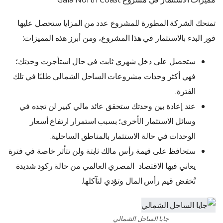
تمنحك الشركة المطورة للمشروع عدد من المزايا ستحصل عليها
فور البدء بالاستثمار في هذا المشروع، ومن أبرز هذه المميزات:
ستحصل على دخل شهري ثابت في حال استأجرت وحدتك؛
فهي أكثر وحدات مشروعات الساحل الشمالي طلبًا في تلك
الفترة.
عند إعادة بين وحدتك ستحقق عائد مالي كبير لن تجده في
وسائل الاستثمار الأخرى؛ بسبب استمرار ارتفاع أسعار
الوحدات في حالة الاستثمار بالمناطق الساحلية.
ستحافظ على قيمة رأس مالك ثابتة ولن تتأثر خاصة في فترة
يعاني فيها الاقتصاد المصري العالمي من حالة ركود شديدة
تُخفض قيم رأس المال وتؤدي لتآكلها.
جايا الساحل الشمالي