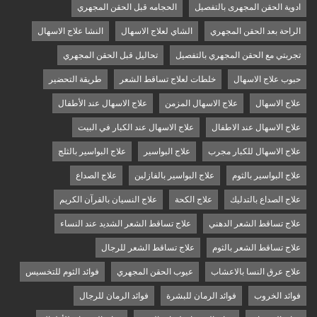
ادوية الحقن المجهرى بالتفصيل
الحجامه قبل الحقن المجهري
الراحة بعد الحقن المجهري
الشاي لعلاج الاسهال
النشا علاج الاسهال
تجربتي مع الحقن المجهري بالتفصيل
تحاليل قبل الحقن المجهري
حبوب علاج الاسهال
خلطات لعلاج تساقط الشعر
طريقة التحضير
علاج الاسهال
علاج الاسهال المزمن
علاج الاسهال عند الأطفال
علاج الاسهال عند الاطفال
علاج الاسهال عند الكبار في البيت
علاج الاسهال للكبار مجرب
علاج البواسير
علاج البواسير بالثلج
علاج البواسير بالثوم
علاج البواسير بالفازلين
علاج الصداع
علاج الصداع بالتدليك
علاج الكحة
علاج النسيان بالقرآن الكريم
علاج تساقط الشعر الدهني
علاج تساقط الشعر الشديد عند النساء
علاج تساقط الشعر بالثوم
علاج تساقط الشعر للرجال
علاج عرق النسا بالاعشاب
عيوب الحقن المجهري
فوائد الثوم للتخسيس
فوائد الخروب
فوائد الرمان للبشرة
فوائد الرمان للرجال