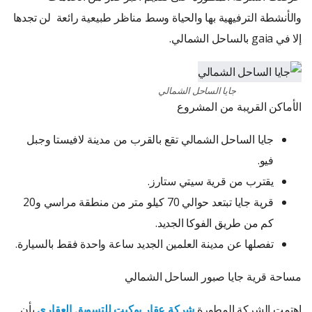
والأنشطة الترفيهية بها والحياة وسط مناظر طبيعية رائعة لن تجدها
إلا في gaia بالساحل الشمالي.
جايا الساحل الشمالي
الأماكن القريبة من المشروع
جايا الساحل الشمالي تقع بالقرب من مدينة لافيستا وجبل
فيو.
يقترب من قرية سيتي ستارز.
قرية جايا تبتعد حوالي 70 كيلو متر من منطقة مراسي و20
كم من طريق الفوكا الجديد.
تفصلها عن مدينة العلمين الجديد ساعة واحدة فقط بالسيارة.
مساحة قرية جايا صبور الساحل الشمالي
اهتمت الشركة المطورة
شركة عقار بوكيت للتسويق العقاري
بأن