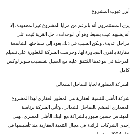
أبرز عيوب المشروع
يرى المستثمرون أنه بالرغم من مزايا المشروع غير المحدودة، إلا
أنه يشوبه عيب بسيط وهو أن الوحدات داخل القرية بُنيت على
مراحل عديدة، ولكن السبب في ذلك يعود إلى مساحتها الشاسعة
مقارنة بالقرى المجاورة لها، وحرصت الشركة المُطورة على تسيلم
المرحلة في موعدها المُتفق عليه مع العميل بتشطيب سوبر لوكس
كامل.
الشركة المطورة لجايا الساحل الشمالي
شركة الأهلي للتنمية العقارية هي المطور العقاري لهذا المشروع
المعماري الضخم بالساحل الشمالي، وتأتي الشركة برئاسة
المهندس حسين صبور بالشراكة مع البنك الأهلي المصري، وهي
إحدى الشركات الرائدة في مجال التنمية العقارية منذ تأسيسها في
عام 1994 وحتى اليوم.