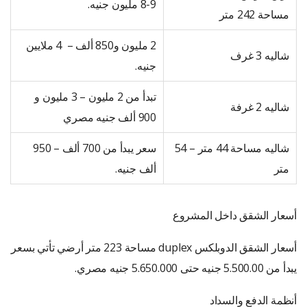
8-9 مليون جنيه.
مساحة 242 متر
2 مليون و850 ألف – 4 ملايين
شاليه 3 غرف
جنيه.
تبدأ من 2 مليون – 3 مليون و
شاليه 2 غرفة
900 ألف جنيه مصري
شاليه مساحة 44 متر – 54
سعر يبدأ من 700 ألف – 950
متر
ألف جنيه.
أسعار الشقق داخل المشروع
أسعار الشقق الدوبلكس duplex مساحة 223 متر أرضي تأتي بسعر
يبدأ من 5.500.00 جنيه حتى 5.650.000 جنيه مصري.
أنظمة الدفع والسداد