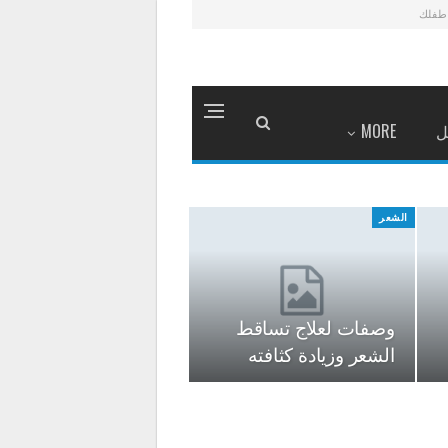
طفلك
ل
MORE
الشعر
وصفات لعلاج تساقط
الشعر وزيادة كثافته