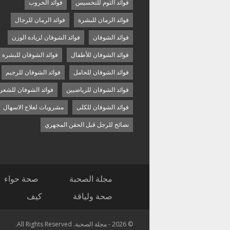
فوائد الثوم للتخسيس
فوائد الخروب
فوائد الرمان للبشرة
فوائد الرمان للرجال
فوائد الشوفان
فوائد الشوفان لزيادة الوزن
فوائد الشوفان للأطفال
فوائد الشوفان للبشرة
فوائد الشوفان للحامل
فوائد الشوفان للرجيم
فوائد الشوفان للرياضيين
فوائد الشوفان للشعر
فوائد الشوفان للكلى
مشروبات لعلاج الاسهال
نصائح للرجل قبل الحقن المجهري
مجلة الصحبة
صحة حواء
صحة ولياقة
كيف
© 2026 - مجلة الصحبة. All Rights Reserved.