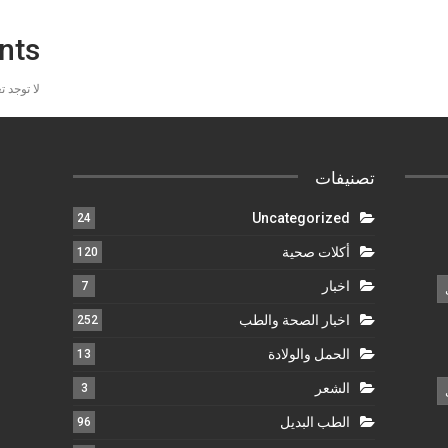
nts
لا توجد 
تصنيفات
Uncategorized
24
أكلات صحية
120
اخبار
7
اخبار الصحة والطب
252
الحمل والولادة
13
الشعر
3
الطب البديل
96