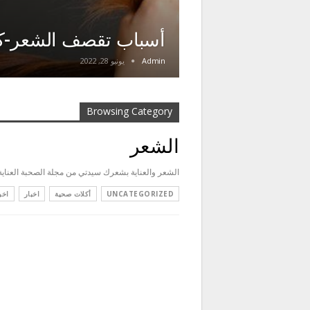
أسباب تقصف الشعر-كي
Admin
يونيو 28, 2022
Browsing Category
الشعر
الشعر والعناية بشعرك سيدتي من مجلة الصحبة العناي
UNCATEGORIZED
أكلات صحية
اخبار
اخب