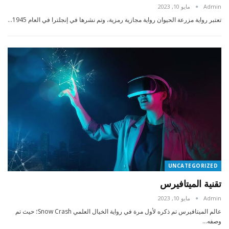
Admin
مايو 10, 2023
تعتبر رواية مزرعة الحيوان رواية مجازية رمزية، وتم نشرها في إنجلترا في العام 1945…
UNCATEGORIZED
تقنية الميتافيرس
Admin
مايو 10, 2023
عالم الميتافيرس تم ذكره لأول مرة في رواية الخيال العلمي Snow Crash؛ حيث تم
وصفه…