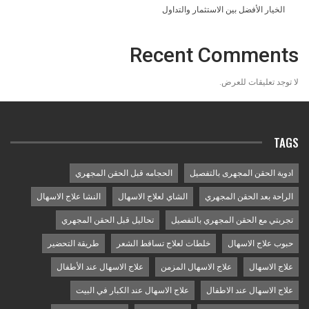
الخيار الأفضل بين الاستثمار والتداول
Recent Comments
لا توجد تعليقات للعرض.
TAGS
ادوية الحقن المجهرى بالتفصيل
الحجامه قبل الحقن المجهري
الراحة بعد الحقن المجهري
الشاي لعلاج الاسهال
النشا علاج الاسهال
تجربتي مع الحقن المجهري بالتفصيل
تحاليل قبل الحقن المجهري
حبوب علاج الاسهال
خلطات لعلاج تساقط الشعر
طريقة التحضير
علاج الاسهال
علاج الاسهال المزمن
علاج الاسهال عند الأطفال
علاج الاسهال عند الاطفال
علاج الاسهال عند الكبار في البيت