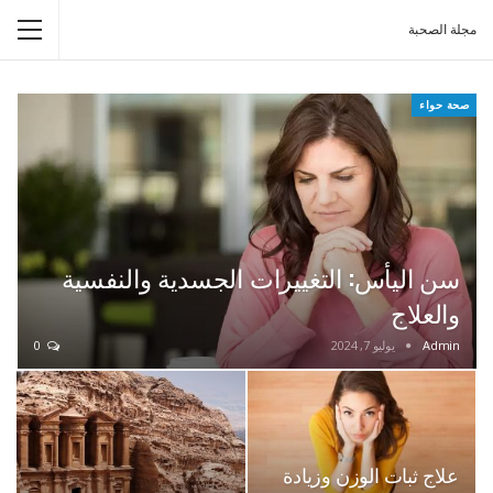
مجلة الصحبة
صحة حواء
سن اليأس: التغييرات الجسدية والنفسية
والعلاج
Admin
يوليو 7, 2024
0
علاج ثبات الوزن وزيادة