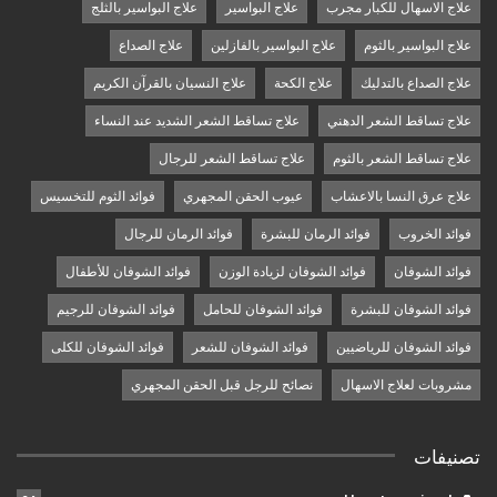
علاج الاسهال للكبار مجرب
علاج البواسير
علاج البواسير بالثلج
علاج البواسير بالثوم
علاج البواسير بالفازلين
علاج الصداع
علاج الصداع بالتدليك
علاج الكحة
علاج النسيان بالقرآن الكريم
علاج تساقط الشعر الدهني
علاج تساقط الشعر الشديد عند النساء
علاج تساقط الشعر بالثوم
علاج تساقط الشعر للرجال
علاج عرق النسا بالاعشاب
عيوب الحقن المجهري
فوائد الثوم للتخسيس
فوائد الخروب
فوائد الرمان للبشرة
فوائد الرمان للرجال
فوائد الشوفان
فوائد الشوفان لزيادة الوزن
فوائد الشوفان للأطفال
فوائد الشوفان للبشرة
فوائد الشوفان للحامل
فوائد الشوفان للرجيم
فوائد الشوفان للرياضيين
فوائد الشوفان للشعر
فوائد الشوفان للكلى
مشروبات لعلاج الاسهال
نصائح للرجل قبل الحقن المجهري
تصنيفات