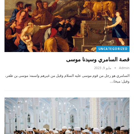
UNCATEGORIZED
قصة السامري وسيدنا موسى
Admin
مايو 9, 2023
السامري هو رجل من قوم موسى عليه السلام وقيل من غيرهم واسمه: موسى بن ظفر،
وقيل: ميخا،…