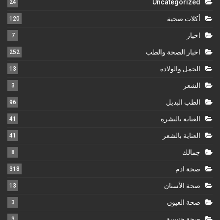
Uncategorized
24
أكلات صحية
120
اخبار
7
اخبار الصحة والطب
252
الحمل والولادة
13
الشعر
3
الطب البديل
96
العناية بالبشرة
41
العناية بالشعر
41
جمالك
8
صحة ادم
318
صحة الأسنان
13
صحة العيون
3
صحة جنسية
3