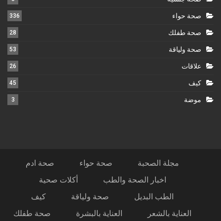
صحة حواء
336
صحة طفلك
28
صحة ولياقة
53
علاقات
26
كيف
45
موضة
3
مجلة الصحبة
صحة حواء
صحة ادم
اخبار الصحة والطب
أكلات صحية
الطب البديل
صحة ولياقة
كيف
العناية بالشعر
العناية بالبشرة
صحة طفلك