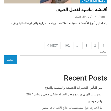
UNCATEGORIZED
أقمشة مناسبة لفصل الصيف
Admin
أبريل 30, 2023
يتم اختيار أنواع الأقمشة الصيفية الملائمة لدرجات الحرارة والرطوبة العالية وفق…
NEXT
102
…
3
2
1
البحث
البحث
Recent Posts
سن اليأس: التغييرات الجسدية والنفسية والعلاج
علاج ثبات الوزن وزيادة معدل الطاقة بشكل صحي وسليم 2024
وادي موسى
ما لا تعرفه حول مستشفيات علاج الادمان فى مصر