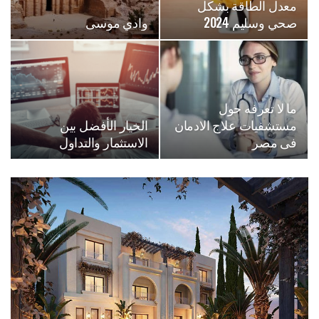
معدل الطاقة بشكل
صحي وسليم 2024
وادي موسى
ما لا تعرفه حول
مستشفيات علاج الادمان
الخيار الأفضل بين
فى مصر
الاستثمار والتداول