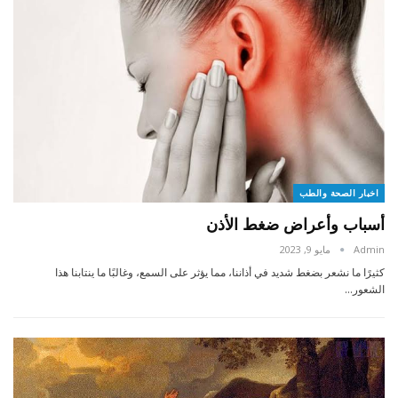
اخبار الصحة والطب
أسباب وأعراض ضغط الأذن
Admin
مايو 9, 2023
كثيرًا ما نشعر بضغط شديد في أذاننا، مما يؤثر على السمع، وغالبًا ما ينتابنا هذا
الشعور…