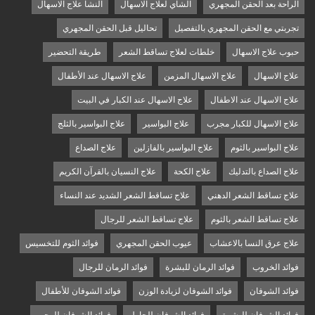
الراحة بعد الحقن المجهري
الشاي لعلاج الاسهال
النشا علاج الاسهال
تجربتي مع الحقن المجهري بالتفصيل
تحاليل قبل الحقن المجهري
حبوب علاج الاسهال
خلطات لعلاج تساقط الشعر
طريقة التحضير
علاج الاسهال
علاج الاسهال المزمن
علاج الاسهال عند الأطفال
علاج الاسهال عند الاطفال
علاج الاسهال عند الكبار في البيت
علاج الاسهال للكبار مجرب
علاج البواسير
علاج البواسير بالثلج
علاج البواسير بالثوم
علاج البواسير بالفازلين
علاج الصداع
علاج الصداع بالتدليك
علاج الكحة
علاج النسيان بالقرآن الكريم
علاج تساقط الشعر الدهني
علاج تساقط الشعر الشديد عند النساء
علاج تساقط الشعر بالثوم
علاج تساقط الشعر للرجال
علاج عرق النسا بالاعشاب
عيوب الحقن المجهري
فوائد الثوم للتخسيس
فوائد الخروب
فوائد الرمان للبشرة
فوائد الرمان للرجال
فوائد الشوفان
فوائد الشوفان لزيادة الوزن
فوائد الشوفان للأطفال
فوائد الشوفان للبشرة
فوائد الشوفان للحامل
فوائد الشوفان للرجيم