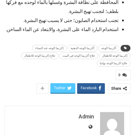
المحافظة على نظافة البشرة وغسلها بالماء لوحده مع فركها
بلطف؛ لتجنب تهيج البشرة.
تجنب استخدام الصابون؛ حتى لا يسبب تهيج البشرة.
استخدام البارد الماء على البشرة، والابتعاد عن الماء الساخن.
أكزيما الوجه
أكزيما الوجه الدهنية
إكزيما الوجه عند النساء
إكزيما الوجه للاطفال
علاج أكزيما الوجه في البيت
علاج إكزيما الوجه للاطفال
علاج اكزيما الوجه نهائيا
0
Twitter
Facebook
Share
Admin