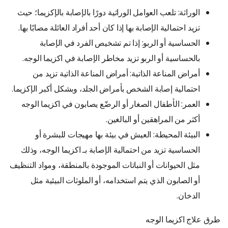
الوراثة: تلعب العوامل الوراثية دورًا بالإصابة بالإكزيما؛ حيث
تزيد احتمالية الإصابة بها إذا كان أحد أفراد العائلة مصابًا بها.
الحساسية أو الربو: إذا تم تشخيص الفرد في الإصابة
بالحساسية أو الربو تزيد مخاطر الإصابة في اكزيما الوجه.
أمراض المناعة الذاتية: أمراض المناعة الذاتية تزيد من
احتمالية إصابة الشخص بأمراض الجلد، وبشكل أكبر الإكزيما.
العمر: الأطفال الصغار أو الرضّع يصابون في اكزيما الوجه
أكثر من المراهقين أو البالغين.
البيئة المحيطة: العيش في بيئة بها مهيجات للبشرة أو
الحساسية تزيد من احتمالية الإصابة بـ اكزيما الوجه، وذلك
مثل الحيوانات أو النباتات الموجودة بالمنطقة، ومواد التنظيف
أو الصابون الذي يتم استخدامه، أو الملوثات البيئية مثل
الدخان.
طرق علاج اكزيما الوجه