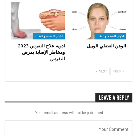
اخبار الصحة والطب
اخبار الصحة والطب
الوهن العضلي الوبيل
ادوية علاج النقرس 2023
ومخاطر الإصابة بمرض
النقرس
NEXT
PREV
LEAVE A REPLY
Your email address will not be published.