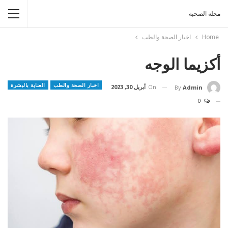
مجلة الصحبة
Home
اخبار الصحة والطب
أكزيما الوجه
اخبار الصحة والطب
العناية بالبشرة
On
أبريل 30, 2023
By
Admin
0