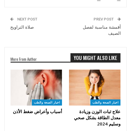
NEXT POST
PREV POST
أقمشة مناسبة لفصل
صلاة التراويح
الصيف
YOU MIGHT ALSO LIKE
More From Author
اخبار الصحة والطب
اخبار الصحة والطب
علاج ثبات الوزن وزيادة
أسباب وأعراض ضغط الأذن
معدل الطاقة بشكل صحي
وسليم 2024