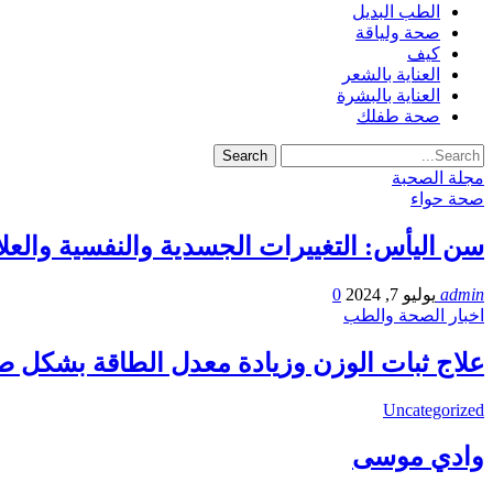
الطب البديل
صحة ولياقة
كيف
العناية بالشعر
العناية بالبشرة
صحة طفلك
مجلة الصحبة
صحة حواء
سن اليأس: التغييرات الجسدية والنفسية والعل
admin
يوليو 7, 2024
0
اخبار الصحة والطب
علاج ثبات الوزن وزيادة معدل الطاقة بشكل صحي
Uncategorized
وادي موسى