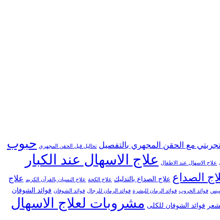
حبوب
جربتي مع الحقن المجهري بالتفصيل
تحاليل قبل الحقن المجهري
علاج الاسهال عند الكبار
علاج الاسهال عند الاطفال
اج الصداع
علاج
علاج الصداع بالتدليك
علاج الكحة
علاج النسيان بالقرآن الكريم
فوائد الشوفان
خسيس
فوائد الخروب
فوائد الرمان للبشرة
فوائد الرمان للرجال
فوائد الشوفان
مشروبات لعلاج الاسهال
لشعر
فوائد الشوفان للكلى