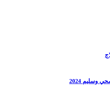
اج
 وسليم 2024