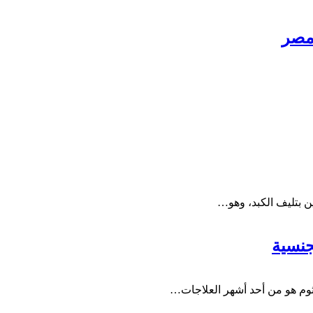
 مصر
ين بتليف الكبد، وهو…
جنسية
وم هو من أحد أشهر العلاجات…