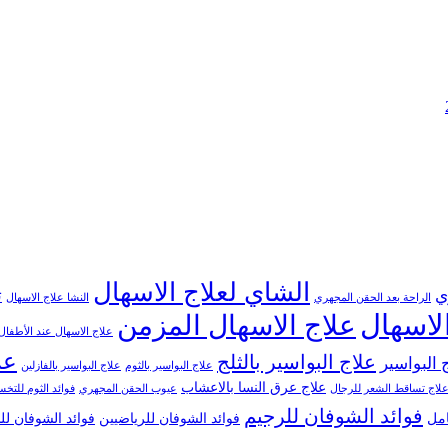
الشاي لعلاج الاسهال
ي
ت
الراحة بعد الحقن المجهري
النشا علاج الاسهال
لاسهال
علاج الاسهال المزمن
علاج الاسهال عند الأطفال
عل
علاج البواسير بالثلج
 البواسير
علاج البواسير بالثوم
علاج البواسير بالفازلين
علاج عرق النسا بالاعشاب
لاج تساقط الشعر للرجال
عيوب الحقن المجهري
فوائد الثوم للت
فوائد الشوفان للرجيم
امل
فوائد الشوفان للرياضيين
فوائد الشوفان ل