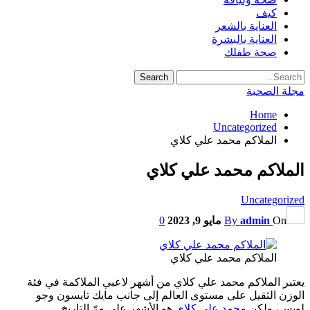
كيف
العناية بالشعر
العناية بالبشرة
صحة طفلك
مجلة الصحبة
Home
Uncategorized
الملاكم محمد علي كلاي
الملاكم محمد علي كلاي
Uncategorized
On
admin
By
مايو 9, 2023
0
الملاكم محمد علي كلاي
يعتبر الملاكم محمد علي كلاي من أشهر لاعبي الملاكمة في فئة
الوزن الثقيل على مستوى العالم إلى جانب مايك تايسون وجو
لويس، ولكن
محمد علي كلاي
هو الأشهر على مرّ التاريخ.