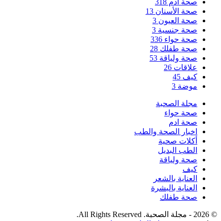
صحة ادم
318
صحة الأسنان
13
صحة العيون
3
صحة جنسية
3
صحة حواء
336
صحة طفلك
28
صحة ولياقة
53
علاقات
26
كيف
45
موضة
3
مجلة الصحبة
صحة حواء
صحة ادم
اخبار الصحة والطب
أكلات صحية
الطب البديل
صحة ولياقة
كيف
العناية بالشعر
العناية بالبشرة
صحة طفلك
© 2026 - مجلة الصحبة. All Rights Reserved.