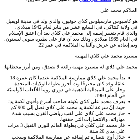
الملاكم محمد علي
هو كاسيوس مارسيلوس كلاي جونيور، والذي ولد في مدينة لويفيل
في ولاية كنتاكي، في السابع عشر من يناير لعام 1942 ميلادي،
والذي قام بتغيير إسمه إلى محمد علي كلاي بعد أن اعتنق الإسلام
في العام 1965 ميلادي، وذلك بعد أن فاز على نظيره سوني ليستون،
وتم إبعاده عن عرش وألقاب الملاكمة في عمر 22.
مسيرة محمد علي كلاي المهنية
محمد علي كلاي له مسيرة مهنية رائعة لا تصدق، ومن أبرز محطاتها:
بدأ محمد علي كلاي ممارسة الملاكمة عندما كان عمره 18
عامًا، وقد كان محترفًا وث أحرز بطولة الولايات المتحدة،
وحاز على الميدالية الذهبية في دوري روما للألعاب الأولمبيّة
في العام 1960.
يعرف محمد علي كلاي بكونه صاحب أسرع وأقوى لكمة يد؛
حيث إنّ سرعة لكمة يد محمد علي كلاي تصل إلى 900 كم.
حاز محمد على كلاي على لقب رياضي القرن بسبب شدة
مهاراته، والانتصارات التي حققها.
فاز محمد علي كلاي في بطولة العالم للوزن الثقيل 3 مرات
على مدى 20 سنة.
خلال أوج انتصاره تم إيقافه عن ممارسة الملاكمة وسحب