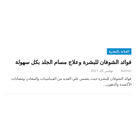
العناية بالبشرة
فوائد الشوفان للبشرة وعلاج مسام الجلد بكل سهولة
Admin
نوفمبر 28, 2021
فوائد الشوفان للبشرة حيث يتضمن علي العديد من الفيتامينات والمعادن ومضادات
الأكسدة والدهون,…