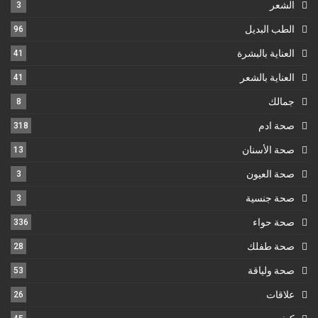
الشعر
3
الطب البديل
96
العناية بالبشرة
41
العناية بالشعر
41
جمالك
8
صحة ادم
318
صحة الأسنان
13
صحة العيون
3
صحة جنسية
3
صحة حواء
336
صحة طفلك
28
صحة ولياقة
53
علاقات
26