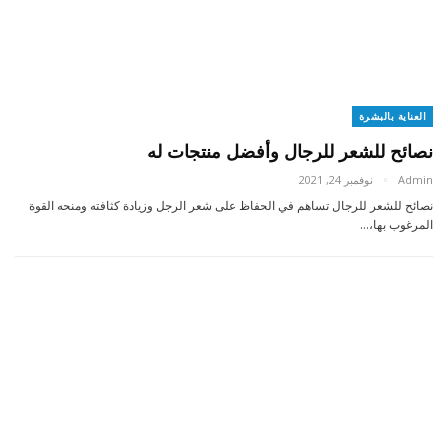
العناية بالبشرة
نصائح للشعر للرجال وأفضل منتجات له
Admin
نوفمبر 24, 2021
نصائح للشعر للرجال تساهم في الحفاظ على شعر الرجل وزيادة كثافته ومنحه القوة
المرغوب بها،…