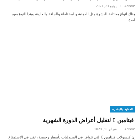
Admin
يونيو 23, 2021
هناك انواع مختلفة للبشرة مثل الدهنية والمختلطة والجافة والعادية، وهذا النوع يعود
لعدة…
العناية بالبشرة
فيتامين E لتقليل أعراض الدورة الشهرية
Admin
فبراير 18, 2020
إن كبسولات فيتامين E التي تتوافر في الصيدليات بأسعار رخيصة ، تفيد في الاستمتاع