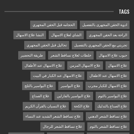
TAGS
ادوية الحقن المجهرى بالتفصيل
الحجامه قبل الحقن المجهري
الراحة بعد الحقن المجهري
الشاي لعلاج الاسهال
النشا علاج الاسهال
تجربتي مع الحقن المجهري بالتفصيل
تحاليل قبل الحقن المجهري
حبوب علاج الاسهال
خلطات لعلاج تساقط الشعر
طريقة التحضير
علاج الاسهال
علاج الاسهال المزمن
علاج الاسهال عند الأطفال
علاج الاسهال عند الاطفال
علاج الاسهال عند الكبار في البيت
علاج الاسهال للكبار مجرب
علاج البواسير
علاج البواسير بالثلج
علاج البواسير بالثوم
علاج البواسير بالفازلين
علاج الصداع
علاج الصداع بالتدليك
علاج الكحة
علاج النسيان بالقرآن الكريم
علاج تساقط الشعر الدهني
علاج تساقط الشعر الشديد عند النساء
علاج تساقط الشعر بالثوم
علاج تساقط الشعر للرجال