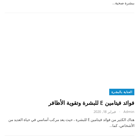
ببشرة صحية…
العناية بالبشرة
فوائد فيتامين E للبشرة وتقوية الأظافر
Admin
فبراير 18, 2020
هناك الكثير من فوائد فيتامين E للبشرة ، حيث يعد مركب أساسي في حياة العديد من
الأشخاص، كما…