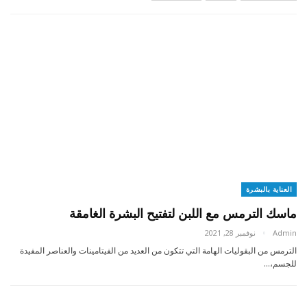
العناية بالبشرة
ماسك الترمس مع اللبن لتفتيح البشرة الغامقة
Admin
نوفمبر 28, 2021
الترمس من البقوليات الهامة التي تتكون من العديد من الفيتامينات والعناصر المفيدة
للجسم،…