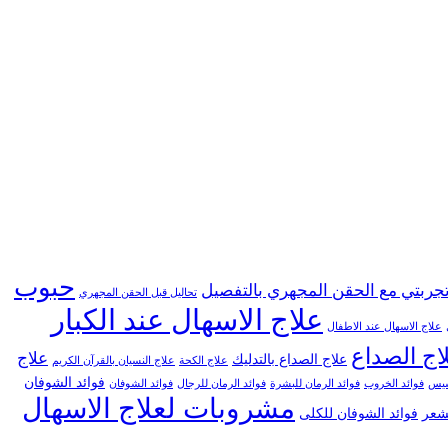
حبوب
جربتي مع الحقن المجهري بالتفصيل
تحاليل قبل الحقن المجهري
علاج الاسهال عند الكبار
علاج الاسهال عند الاطفال
اج الصداع
علاج
علاج الصداع بالتدليك
علاج الكحة
علاج النسيان بالقرآن الكريم
فوائد الشوفان
خسيس
فوائد الخروب
فوائد الرمان للبشرة
فوائد الرمان للرجال
فوائد الشوفان
مشروبات لعلاج الاسهال
لشعر
فوائد الشوفان للكلى