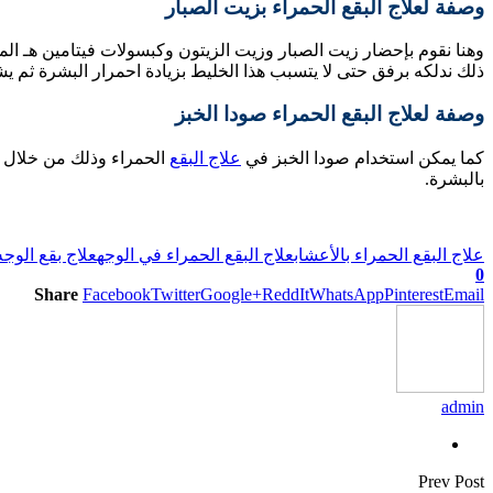
وصفة لعلاج البقع الحمراء بزيت الصبار
وهنا نقوم بإحضار زيت الصبار وزيت الزيتون وكبسولات فيتامين هـ ال
ذلك ندلكه برفق حتى لا يتسبب هذا الخليط بزيادة احمرار البشرة ثم يش
وصفة لعلاج البقع الحمراء صودا الخبز
كما يمكن استخدام صودا الخبز في
علاج البقع
الحمراء وذلك من خلال و
بالبشرة.
علاج البقع الحمراء بالأعشاب
علاج البقع الحمراء في الوجه
علاج بقع الوجه
0
Share
Facebook
Twitter
Google+
ReddIt
WhatsApp
Pinterest
Email
admin
Prev Post