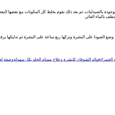
موجودة بالصيدليات, ثم بعد ذلك نقوم بخلط كل المكونات مع بعضها ال
طف بالماء الفاتر.
ضع الصودا على البشرة وتركها ربع ساعة على البشرة ثم تدليكها برفق 
 الحمراء
فوائد الشوفان للبشرة وعلاج مسام الجلد بكل سهولة
وصفة لعل