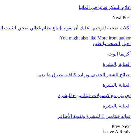
علاج السكر نهائيا في المانيا
Next Post
اكلات صحية للرجيم | عليك أن تقوم بإتباع نظام غذائي صحي لتثبيت ال
You might also like
More from author
اخبار الصحة والطب
أكزيما الوجه
العناية بالبشرة
نصائح للشعر الخفيف وزيادة كثافته بطرق طبيعية
العناية بالبشرة
تجربتي مع كبسولات فيتامين e للبشرة
العناية بالبشرة
فوائد فيتامين E للبشرة وتقوية الأظافر
Prev
Next
Leave A Reply