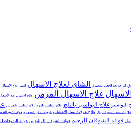
الشاي لعلاج الاسهال
ي
ت
الراحة بعد الحقن المجهري
النشا علاج الاسهال
لاسهال
علاج الاسهال المزمن
علاج الاسهال عند الأطفال
عل
علاج البواسير بالثلج
 البواسير
علاج البواسير بالثوم
علاج البواسير بالفازلين
علاج عرق النسا بالاعشاب
لاج تساقط الشعر للرجال
عيوب الحقن المجهري
فوائد الثوم للت
فوائد الشوفان للرجيم
امل
فوائد الشوفان للرياضيين
فوائد الشوفان ل