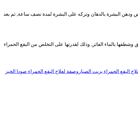
بعض ودهن البشرة بالدهان وتركه على البشرة لمدة نصف ساعة, ثم بعد
وشطفها بالماء الفاتر, وذلك لقدرتها على التخلص من البقع الحمراء
اج البقع الحمراء بزيت الصبار
وصفة لعلاج البقع الحمراء صودا الخبز