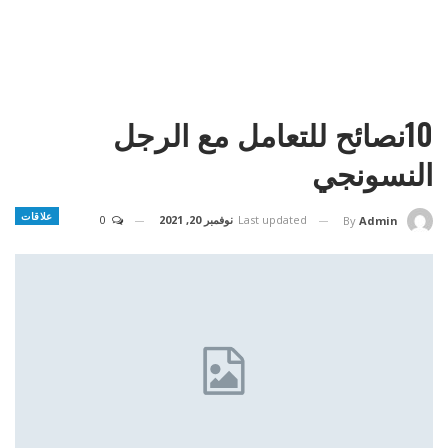
10نصائح للتعامل مع الرجل
النسونجي
علاقات
Last updated
نوفمبر 20, 2021
0
By
Admin