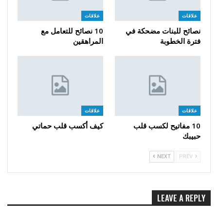
علاقات
علاقات
نصائح للبنات مضحكة في
10 نصائح للتعامل مع
فترة الخطوبة
المراهقين
علاقات
علاقات
10 مفاتيح لكسب قلب
كيف أكسب قلب حماتي
حبيبك
NEXT
PREV
LEAVE A REPLY