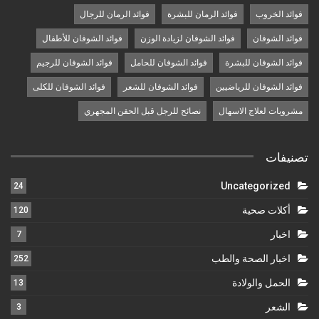
فوائد الخروب
فوائد الرمان للبشرة
فوائد الرمان للرجال
فوائد الشوفان
فوائد الشوفان لزيادة الوزن
فوائد الشوفان للأطفال
فوائد الشوفان للبشرة
فوائد الشوفان للحامل
فوائد الشوفان للرجيم
فوائد الشوفان للرياضيين
فوائد الشوفان للشعر
فوائد الشوفان للكلى
مشروبات لعلاج الاسهال
نصائح للرجل قبل الحقن المجهري
تصنيفات
Uncategorized
24
أكلات صحية
120
اخبار
7
اخبار الصحة والطب
252
الحمل والولادة
13
الشعر
3