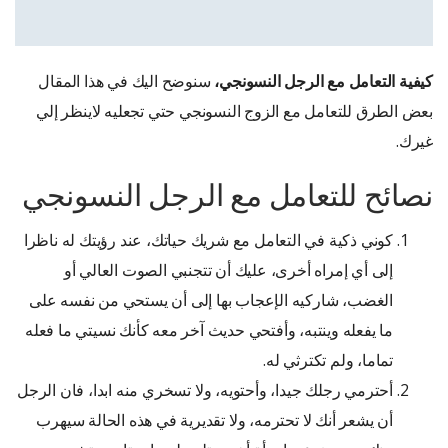
كيفية التعامل مع الرجل النسونجي،
سنوضح اليك في هذا المقال
بعض الطرق للتعامل مع الزوج النسونجي حتي تجعليه لاينظر إلي
غيرك.
نصائح للتعامل مع الرجل النسونجي
كوني ذكية في التعامل مع شريك حياتك، عند رؤيتك له ناظرا
إلى أي إمراه أخرى، عليك أن تتجنبي الصوت العالي أو
الغضب، شاركيه الإعجاب بها إلى أن يستحي من نفسه على
ما يفعله وينتبه، وأفتحي حديث آخر معه كأنك نسيتي ما فعله
تماما، ولم تكترثي له.
أحترمي رجلك جيدا، وأحتويه، ولا تسخري منه ابدا، فان الرجل
أن يشعر أنك لا تحترمه، ولا تقديرية في هذه الحالة سيهرب