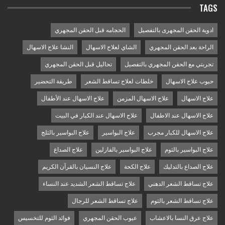
TAGS
ادوية الحقن المجهرى بالتفصيل
الحجامه قبل الحقن المجهري
الراحة بعد الحقن المجهري
الشاي لعلاج الاسهال
النشا علاج الاسهال
تجربتي مع الحقن المجهري بالتفصيل
تحاليل قبل الحقن المجهري
حبوب علاج الاسهال
خلطات لعلاج تساقط الشعر
طريقة التحضير
علاج الاسهال
علاج الاسهال المزمن
علاج الاسهال عند الأطفال
علاج الاسهال عند الاطفال
علاج الاسهال عند الكبار في البيت
علاج الاسهال للكبار مجرب
علاج البواسير
علاج البواسير بالثلج
علاج البواسير بالثوم
علاج البواسير بالفازلين
علاج الصداع
علاج الصداع بالتدليك
علاج الكحة
علاج النسيان بالقرآن الكريم
علاج تساقط الشعر الدهني
علاج تساقط الشعر الشديد عند النساء
علاج تساقط الشعر بالثوم
علاج تساقط الشعر للرجال
علاج عرق النسا بالاعشاب
عيوب الحقن المجهري
فوائد الثوم للتخسيس