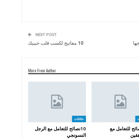
NEXT POST
ها
10 مفاتيح لكسب قلب حبيبك
More From Author
علاقات
نصائح للتعامل مع
10نصائح للتعامل مع الرجل
هقين
النسونجي