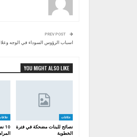
PREV POST
اسباب الرؤوس السوداء في الوجه وعلاج
YOU MIGHT ALSO LIKE
علاقات
علاقات
نصائح للبنات مضحكة في فترة
10 
الخطوبة
المرا