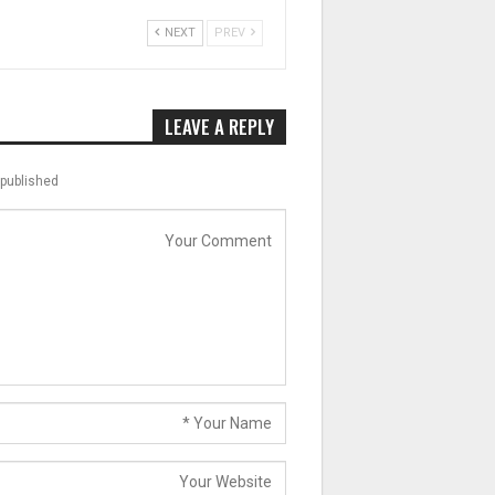
NEXT
PREV
LEAVE A REPLY
published.