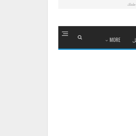
طفلك
ل
MORE