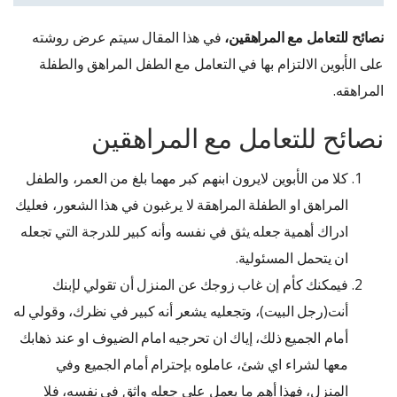
نصائح للتعامل مع المراهقين،
في هذا المقال سيتم عرض روشته
على الأبوين الالتزام بها في التعامل مع الطفل المراهق والطفلة
المراهقه.
نصائح للتعامل مع المراهقين
كلا من الأبوين لايرون ابنهم كبر مهما بلغ من العمر، والطفل
المراهق او الطفلة المراهقة لا يرغبون في هذا الشعور، فعليك
ادراك أهمية جعله يثق في نفسه وأنه كبير للدرجة التي تجعله
ان يتحمل المسئولية.
فيمكنك كأم إن غاب زوجك عن المنزل أن تقولي لإبنك
أنت(رجل البيت)، وتجعليه يشعر أنه كبير في نظرك، وقولي له
أمام الجميع ذلك، إياك ان تحرجيه امام الضيوف او عند ذهابك
معها لشراء اي شئ، عاملوه بإحترام أمام الجميع وفي
المنزل، فهذا أهم ما يعمل على جعله واثق في نفسه، فلا