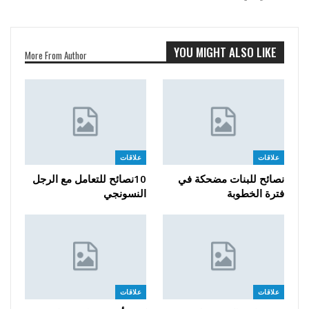
YOU MIGHT ALSO LIKE
More From Author
علاقات
علاقات
نصائح للبنات مضحكة في
10نصائح للتعامل مع الرجل
فترة الخطوبة
النسونجي
علاقات
علاقات