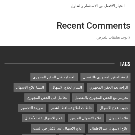
الخيار الأفضل بين الاستثمار والتداول
Recent Comments
لا توجد تعليقات للعرض.
TAGS
ادوية الحقن المجهرى بالتفصيل
الحجامه قبل الحقن المجهري
الراحة بعد الحقن المجهري
الشاي لعلاج الاسهال
النشا علاج الاسهال
تجربتي مع الحقن المجهري بالتفصيل
تحاليل قبل الحقن المجهري
حبوب علاج الاسهال
خلطات لعلاج تساقط الشعر
طريقة التحضير
علاج الاسهال
علاج الاسهال المزمن
علاج الاسهال عند الأطفال
علاج الاسهال عند الاطفال
علاج الاسهال عند الكبار في البيت