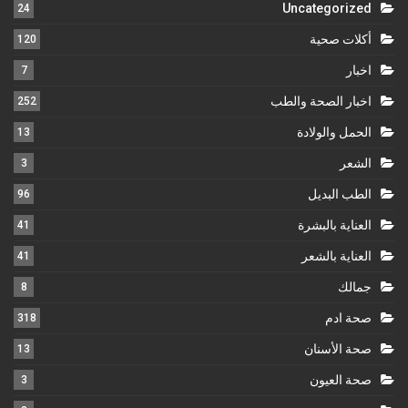
Uncategorized
24
أكلات صحية
120
اخبار
7
اخبار الصحة والطب
252
الحمل والولادة
13
الشعر
3
الطب البديل
96
العناية بالبشرة
41
العناية بالشعر
41
جمالك
8
صحة ادم
318
صحة الأسنان
13
صحة العيون
3