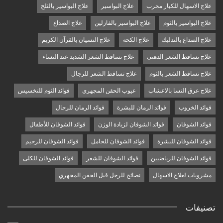
علاج الاسهال للكبار مجرب
علاج البواسير
علاج البواسير بالثلج
علاج البواسير بالثوم
علاج البواسير بالفازلين
علاج الصداع
علاج الصداع بالتدليك
علاج الكحة
علاج النسيان بالقرآن الكريم
علاج تساقط الشعر الدهني
علاج تساقط الشعر الشديد عند النساء
علاج تساقط الشعر بالثوم
علاج تساقط الشعر للرجال
علاج عرق النسا بالاعشاب
عيوب الحقن المجهري
فوائد الثوم للتخسيس
فوائد الخروب
فوائد الرمان للبشرة
فوائد الرمان للرجال
فوائد الشوفان
فوائد الشوفان لزيادة الوزن
فوائد الشوفان للأطفال
فوائد الشوفان للبشرة
فوائد الشوفان للحامل
فوائد الشوفان للرجيم
فوائد الشوفان للرياضيين
فوائد الشوفان للشعر
فوائد الشوفان للكلى
مشروبات لعلاج الاسهال
نصائح للرجل قبل الحقن المجهري
تصنيفات