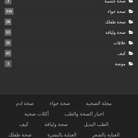
صحة جنسية
3
صحة حواء
336
صحة طفلك
28
صحة ولياقة
53
علاقات
26
كيف
45
موضة
3
مجلة الصحبة
صحة حواء
صحة ادم
اخبار الصحة والطب
أكلات صحية
الطب البديل
صحة ولياقة
كيف
العناية بالشعر
العناية بالبشرة
صحة طفلك