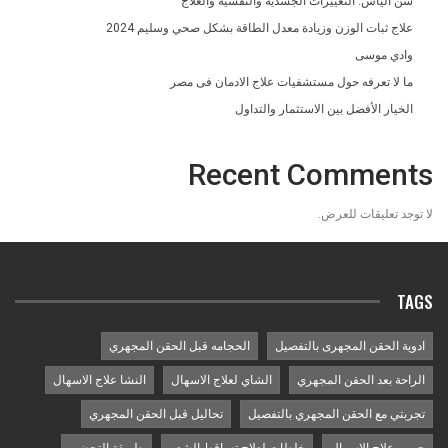
سن اليأس: التغييرات الجسدية والنفسية والعلاج
علاج ثبات الوزن وزيادة معدل الطاقة بشكل صحي وسليم 2024
وادي موسى
ما لا تعرفه حول مستشفيات علاج الادمان فى مصر
الخيار الأفضل بين الاستثمار والتداول
Recent Comments
لا توجد تعليقات للعرض.
TAGS
ادوية الحقن المجهرى بالتفصيل
الحجامه قبل الحقن المجهري
الراحة بعد الحقن المجهري
الشاي لعلاج الاسهال
النشا علاج الاسهال
تجربتي مع الحقن المجهري بالتفصيل
تحاليل قبل الحقن المجهري
حبوب علاج الاسهال
خلطات لعلاج تساقط الشعر
طريقة التحضير