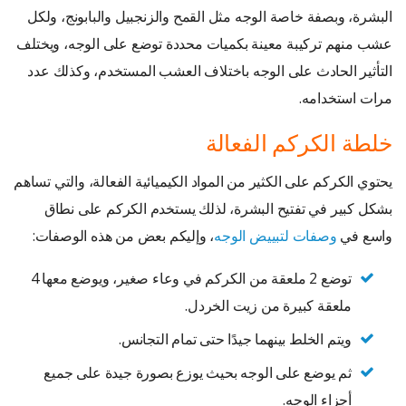
البشرة، وبصفة خاصة الوجه مثل القمح والزنجبيل والبابونج، ولكل
عشب منهم تركيبة معينة بكميات محددة توضع على الوجه، ويختلف
التأثير الحادث على الوجه باختلاف العشب المستخدم، وكذلك عدد
مرات استخدامه.
خلطة الكركم الفعالة
يحتوي الكركم على الكثير من المواد الكيميائية الفعالة، والتي تساهم
بشكل كبير في تفتيح البشرة، لذلك يستخدم الكركم على نطاق
واسع في
وصفات لتبييض الوجه
، وإليكم بعض من هذه الوصفات:
توضع 2 ملعقة من الكركم في وعاء صغير، ويوضع معها 4
ملعقة كبيرة من زيت الخردل.
ويتم الخلط بينهما جيدًا حتى تمام التجانس.
ثم يوضع على الوجه بحيث يوزع بصورة جيدة على جميع
أجزاء الوجه.