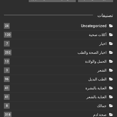
تصنيفات
Uncategorized
24
أكلات صحية
120
اخبار
7
اخبار الصحة والطب
252
الحمل والولادة
13
الشعر
3
الطب البديل
96
العناية بالبشرة
41
العناية بالشعر
41
جمالك
8
صحة ادم
318