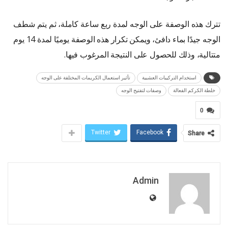
تترك هذه الوصفة على الوجه لمدة ربع ساعة كاملة، ثم يتم شطف
الوجه جيدًا بماء دافئ، ويمكن تكرار هذه الوصفة يوميًا لمدة 14 يوم
متتالية، وذلك للحصول على النتيجة المرغوب فيها.
استخدام التركيبات العشبية
تأثير استعمال الكريمات المختلفة على الوجه
خلطة الكركم الفعالة
وصفات لتفتيح الوجه
0
Twitter
Facebook
Share
Admin