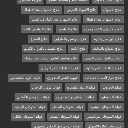
علاج الاسهال
علاج الاسهال المزمن
علاج الاسهال عند الأطفال
علاج الاسهال عند الاطفال
علاج الاسهال عند الكبار في البيت
علاج الاسهال للكبار مجرب
علاج البواسير
علاج البواسير بالثلج
علاج البواسير بالثوم
علاج البواسير بالفازلين
علاج الصداع
علاج الصداع بالتدليك
علاج الكحة
علاج النسيان بالقرآن الكريم
علاج تساقط الشعر الدهني
علاج تساقط الشعر الشديد عند النساء
علاج تساقط الشعر بالثوم
علاج تساقط الشعر للرجال
علاج عرق النسا بالاعشاب
عيوب الحقن المجهري
فوائد الثوم للتخسيس
فوائد الخروب
فوائد الرمان للبشرة
فوائد الرمان للرجال
فوائد الشوفان
فوائد الشوفان لزيادة الوزن
فوائد الشوفان للأطفال
فوائد الشوفان للبشرة
فوائد الشوفان للحامل
فوائد الشوفان للرجيم
فوائد الشوفان للرياضيين
فوائد الشوفان للشعر
فوائد الشوفان للكلى
مشروبات لعلاج الاسهال
نصائح للرجل قبل الحقن المجهري