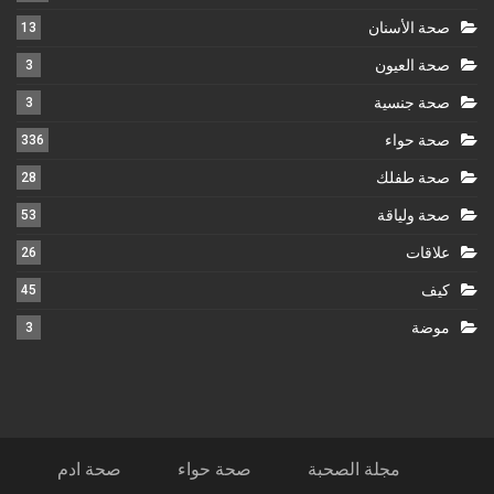
صحة الأسنان
13
صحة العيون
3
صحة جنسية
3
صحة حواء
336
صحة طفلك
28
صحة ولياقة
53
علاقات
26
كيف
45
موضة
3
مجلة الصحبة
صحة حواء
صحة ادم