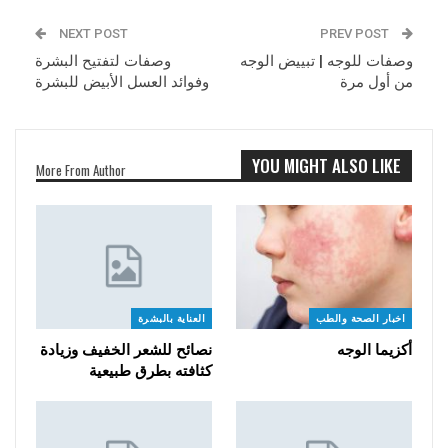
NEXT POST
PREV POST
وصفات للوجه | تبييض الوجه
وصفات لتفتيح البشرة
من أول مرة
وفوائد العسل الأبيض للبشرة
YOU MIGHT ALSO LIKE
More From Author
اخبار الصحة والطب
العناية بالبشرة
أكزيما الوجه
نصائح للشعر الخفيف وزيادة
كثافته بطرق طبيعية