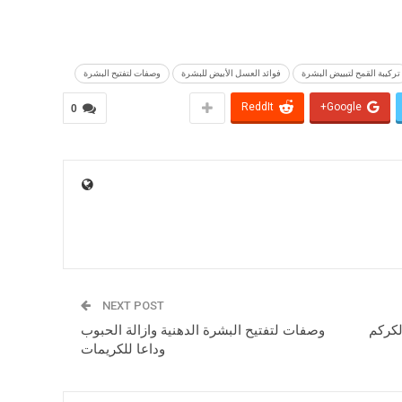
تركيبة القمح لتبييض البشرة
فوائد العسل الأبيض للبشرة
وصفات لتفتيح البشرة
ReddIt
Google+
0
NEXT POST
لكركم
وصفات لتفتيح البشرة الدهنية وازالة الحبوب
وداعا للكريمات