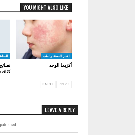
YOU MIGHT ALSO LIKE
اخبار الصحة والطب
العناي
أكزيما الوجه
نصائح
كثافت
NEXT
PREV
LEAVE A REPLY
published.