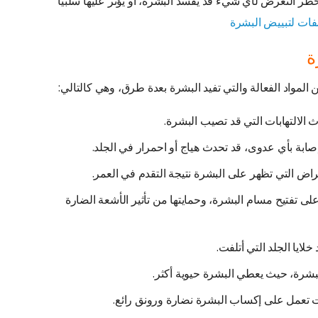
ر التعرض لأي شيء قد يفسد البشرة، أو يؤثر عليها سلبيًا
ات لتبييض البشرة
ة
 المواد الفعالة والتي تفيد البشرة بعدة طرق، وهي كالتالي:
الالتهابات التي قد تصيب البشرة.
ابة بأي عدوى، قد تحدث هياج أو احمرار في الجلد.
اض التي تظهر على البشرة نتيجة التقدم في العمر.
ى تفتيح مسام البشرة، وحمايتها من تأثير الأشعة الضارة
لايا الجلد التي أتلفت.
رة، حيث يعطي البشرة حيوية أكثر.
 تعمل على إكساب البشرة نضارة ورونق رائع.