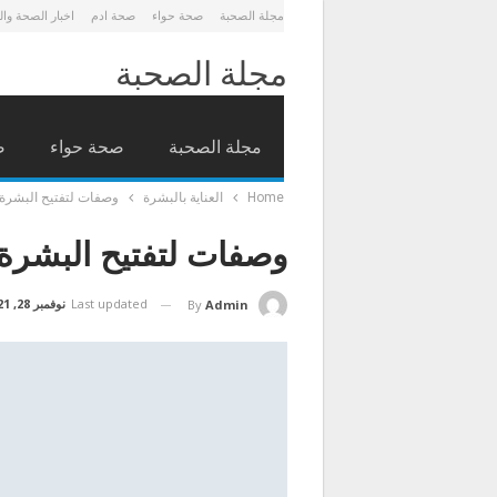
مجلة الصحبة
صحة حواء
صحة ادم
اخبار الصحة وا
مجلة الصحبة
مجلة الصحبة
صحة حواء
ص
Home
العناية بالبشرة
وصفات لتفتيح البشرة 
وصفات لتفتيح البشرة 
Last updated
نوفمبر 28, 2021
By
Admin