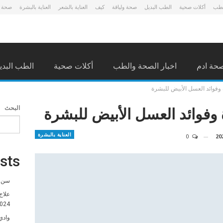
لطب
أكلات صحية
الطب البديل
صحة ولياقة
كيف
العناية بالشعر
العناية بالبشرة
صحة 
حة ادم
اخبار الصحة والطب
أكلات صحية
الطب البدي
وفوائد العسل الأبيض للبشرة
وفوائد العسل الأبيض للبشرة
البحث
العناية بالبشرة
0
sts
سن ا
علاج
024
وادي