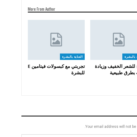
More From Author
ة بالبشرة
العناية بالبشرة
 للشعر الخفيف وزيادة
تجربتي مع كبسولات فيتامين E
ه بطرق طبيعية
للبشرة
Your email address will not be 