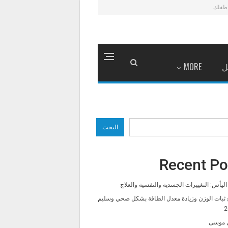
طفلك
ل
MORE
البحث
Recent Po
ليأس: التغييرات الجسدية والنفسية والعلاج
 ثبات الوزن وزيادة معدل الطاقة بشكل صحي وسليم
2
 موسى