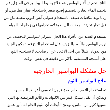
الثلج لتخفيف آلام البواسير هو علاج بسيط للبواسير في المنزل, قم
بتجميد الماء العادي بتصميم إصبع صغير باستخدام قفاز مطاطي، أو
ربما تولد مكعبات ضيقة، باستخدام صواني آيس كيوب معينة تباع من
قبل تجار تجزئة المعدات الرياضية لاستخدامها في زجاجات المياه.
يستخدم العديد من الأفراد هذا الحل المنزلي للبواسير للتخفيف من
تورم البواسير والألم والنزيف. قبل استخدام الثلج قم بتمكين الجليد
من الذوبان قليلاً من أجل الابتعاد عن الإصابات، لا تستخدم الثلج
على أنسجة المستقيم لأكثر من دقيقة في نفس الوقت.
حل مشكلة البواسير الخارجية
علاج البواسير بالثوم
تم استخدام الثوم الخام لعدة قرون لتخفيف أعراض البواسير،
ويمكن أن يقلل بشكل كبير من الالتهابات والألم المرتبطة بها التي
تسببها كثير من الناس، توضح الأبحاث أن الثوم الخام له تأثير عميق