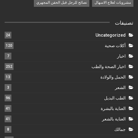
مشروبات لعلاج الاسهال
نصائح للرجل قبل الحقن المجهري
تصنيفات
Uncategorized
24
أكلات صحية
120
اخبار
7
اخبار الصحة والطب
252
الحمل والولادة
13
الشعر
3
الطب البديل
96
العناية بالبشرة
41
العناية بالشعر
41
جمالك
8