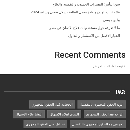
سن اليأس: التغييرات الجسدية والنفسية والعلاج
علاج ثبات الوزن وزيادة معدل الطاقة بشكل صحي وسليم 2024
وادي موسى
ما لا تعرفه حول مستشفيات علاج الادمان فى مصر
الخيار الأفضل بين الاستثمار والتداول
Recent Comments
لا توجد تعليقات للعرض.
TAGS
ادوية الحقن المجهرى بالتفصيل
الحجامه قبل الحقن المجهري
الراحة بعد الحقن المجهري
الشاي لعلاج الاسهال
النشا علاج الاسهال
تجربتي مع الحقن المجهري بالتفصيل
تحاليل قبل الحقن المجهري