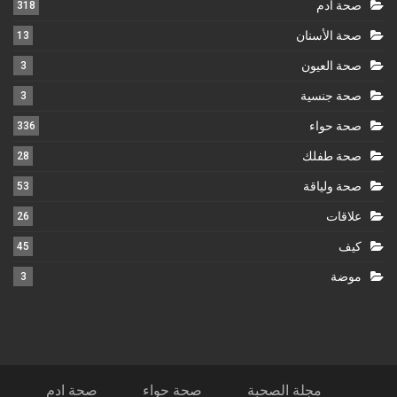
صحة ادم
318
صحة الأسنان
13
صحة العيون
3
صحة جنسية
3
صحة حواء
336
صحة طفلك
28
صحة ولياقة
53
علاقات
26
كيف
45
موضة
3
مجلة الصحبة
صحة حواء
صحة ادم