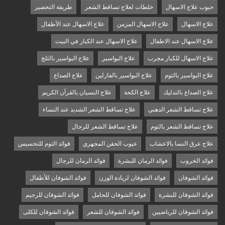
حبوب علاج الاسهال
خلطات لعلاج تساقط الشعر
طريقة التحضير
علاج الاسهال
علاج الاسهال المزمن
علاج الاسهال عند الأطفال
علاج الاسهال عند الاطفال
علاج الاسهال عند الكبار في البيت
علاج الاسهال للكبار مجرب
علاج البواسير
علاج البواسير بالثلج
علاج البواسير بالثوم
علاج البواسير بالفازلين
علاج الصداع
علاج الصداع بالتدليك
علاج الكحة
علاج النسيان بالقرآن الكريم
علاج تساقط الشعر الدهني
علاج تساقط الشعر الشديد عند النساء
علاج تساقط الشعر بالثوم
علاج تساقط الشعر للرجال
علاج عرق النسا بالاعشاب
عيوب الحقن المجهري
فوائد الثوم للتخسيس
فوائد الخروب
فوائد الرمان للبشرة
فوائد الرمان للرجال
فوائد الشوفان
فوائد الشوفان لزيادة الوزن
فوائد الشوفان للأطفال
فوائد الشوفان للبشرة
فوائد الشوفان للحامل
فوائد الشوفان للرجيم
فوائد الشوفان للرياضيين
فوائد الشوفان للشعر
فوائد الشوفان للكلى