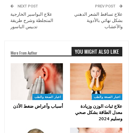
NEXT POST
PREV POST
علاج تساقط الشعر الدهني
علاج البواسير الخارجية
بشكل نهائي بالأدوية
المتجلطة وشرح طريقة
والأعشاب
تدبيس الباسور
YOU MIGHT ALSO LIKE
More From Author
اخبار الصحة والطب
اخبار الصحة والطب
علاج ثبات الوزن وزيادة
أسباب وأعراض ضغط الأذن
معدل الطاقة بشكل صحي
وسليم 2024