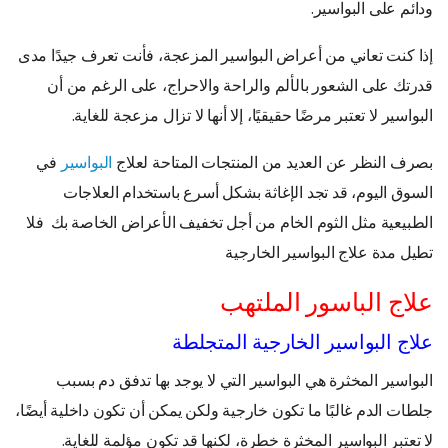
ودائم على البواسير.
إذا كنت تعاني من أعراض البواسير المزعجة، فأنت تعرف جيدًا مدى
قدرتك على الشعور بالألم والراحة والاحراج، على الرغم من أن
البواسير لا تعتبر مرضًا حقيقيًا، إلا أنها لا تزال مزعجة للغاية.
بصرف النظر عن العديد من المنتجات المتاحة لعلاج
البواسير
في
السوق اليوم، قد تجد الإغاثة بشكل أسرع باستخدام العلاجات
الطبيعية مثل الثوم الخام من أجل تخفيف الأعراض الخاصة بك فلا
تطيل مدة علاج البواسير الخارجية
علاج الباسور الملتهب
علاج البواسير الخارجية المتجلطة
البواسير المخثرة هي البواسير التي لا يوجد بها تدفق دم بسبب
جلطات الدم غالبًا ما تكون خارجية ولكن يمكن أن تكون داخلية أيضًا،
لا تعتبر البواسير المخثرة خطرة، لكنها قد تكون مؤلمة للغاية.