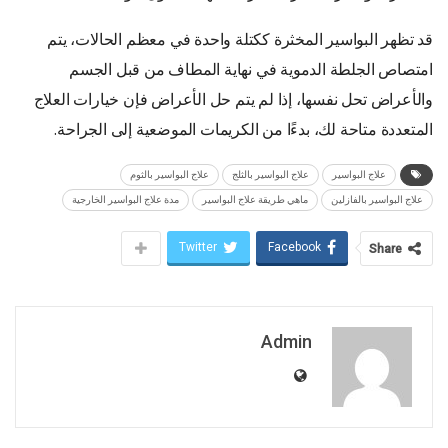
قد تظهر البواسير المخثرة ككتلة واحدة في معظم الحالات، يتم
امتصاص الجلطة الدموية في نهاية المطاف من قبل الجسم
والأعراض تحل نفسها، إذا لم يتم حل الأعراض فإن خيارات العلاج
المتعددة متاحة لك، بدءًا من الكريمات الموضعية إلى الجراحة.
علاج البواسير
علاج البواسير بالثلج
علاج البواسير بالثوم
علاج البواسير بالفازلين
ماهي طريقة علاج البواسير
مدة علاج البواسير الخارجية
Twitter
Facebook
Share
Admin