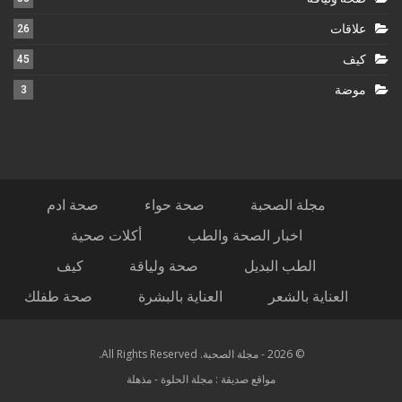
علاقات
26
كيف
45
موضة
3
مجلة الصحبة
صحة حواء
صحة ادم
اخبار الصحة والطب
أكلات صحية
الطب البديل
صحة ولياقة
كيف
العناية بالشعر
العناية بالبشرة
صحة طفلك
© 2026 - مجلة الصحبة. All Rights Reserved.
مواقع صديقة :
مجلة الحلوة
-
مذهلة