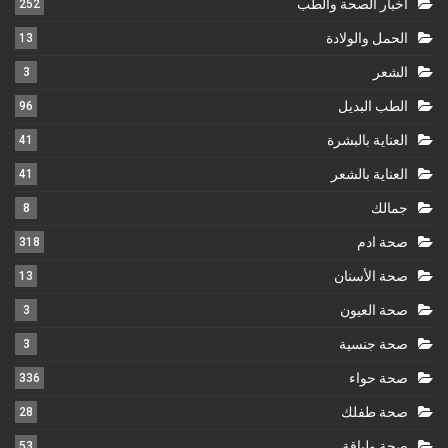
اخبار الصحة والطب
252
الحمل والولادة
13
الشعر
3
الطب البديل
96
العناية بالبشرة
41
العناية بالشعر
41
جمالك
8
صحة ادم
318
صحة الأسنان
13
صحة العيون
3
صحة جنسية
3
صحة حواء
336
صحة طفلك
28
صحة ولياقة
53