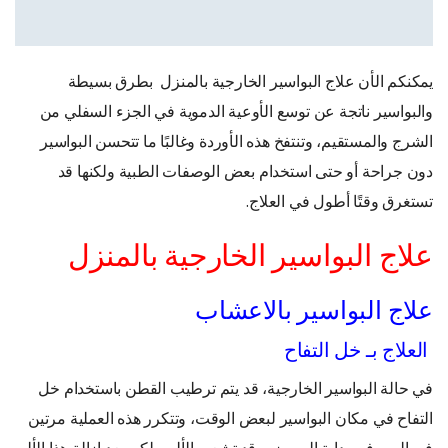
يمكنكم الأن علاج البواسير الخارجية بالمنزل بطرق بسيطة
والبواسير ناتجة عن توسع الأوعية الدموية في الجزء السفلي من
الشرج والمستقيم، وتنتفخ هذه الأوردة وغالبًا ما تتحسن البواسير
دون جراحة أو حتى استخدام بعض الوصفات الطبية ولكنها قد
تستغرق وقتًا أطول في العلاج.
علاج البواسير الخارجية بالمنزل
علاج البواسير بالاعشاب
العلاج بـ خل التفاح
في حالة البواسير الخارجية، قد يتم ترطيب القطن باستخدام خل
التفاح في مكان البواسير لبعض الوقت، وتتكرر هذه العملية مرتين
في اليوم في بداية المريض وقد تشعر بالألم ولكن بعد إزالة هذا الألم