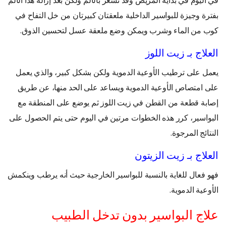
بفترة وجيزة للبواسير الداخلية ملعقتان كبيرتان من خل التفاح في
كوب من الماء وشرب ويمكن وضع ملعقة عسل لتحسين الذوق.
العلاج بـ
زيت اللوز
يعمل على ترطيب الأوعية الدموية ولكن بشكل كبير، والذي يعمل
على امتصاص الأوعية الدموية ويساعد على الحد منها، عن طريق
إصابة قطعة من القطن في زيت اللوز ثم يوضع على المنطقة مع
البواسير، كرر هذه الخطوات مرتين في اليوم حتى يتم الحصول على
النتائج المرجوة.
العلاج بـ
زيت الزيتون
فهو فعال للغاية بالنسبة للبواسير الخارجية حيث أنه يرطب وينكمش
الأوعية الدموية.
علاج البواسير بدون تدخل الطبيب