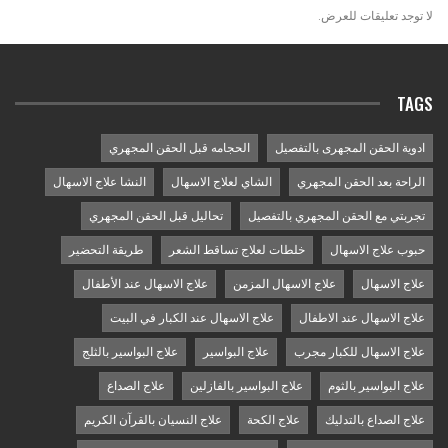
لا توجد تعليقات للعرض.
TAGS
ادوية الحقن المجهرى بالتفصيل
الحجامه قبل الحقن المجهري
الراحة بعد الحقن المجهري
الشاي لعلاج الاسهال
النشا علاج الاسهال
تجربتي مع الحقن المجهري بالتفصيل
تحاليل قبل الحقن المجهري
حبوب علاج الاسهال
خلطات لعلاج تساقط الشعر
طريقة التحضير
علاج الاسهال
علاج الاسهال المزمن
علاج الاسهال عند الأطفال
علاج الاسهال عند الاطفال
علاج الاسهال عند الكبار في البيت
علاج الاسهال للكبار مجرب
علاج البواسير
علاج البواسير بالثلج
علاج البواسير بالثوم
علاج البواسير بالفازلين
علاج الصداع
علاج الصداع بالتدليك
علاج الكحة
علاج النسيان بالقرآن الكريم