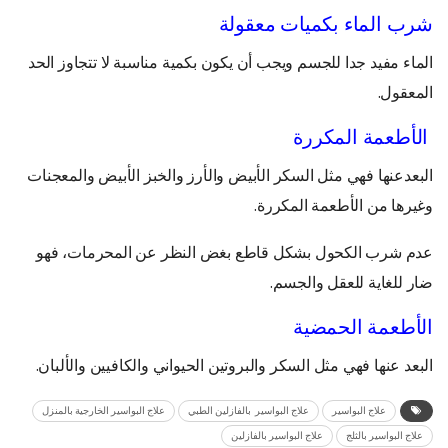
شرب الماء بكميات معقولة
الماء مفيد جدا للجسم ويجب أن يكون بكمية مناسبة لا تتجاوز الحد
المعقول.
الأطعمة المكررة
البعدعنها فهي مثل السكر الأبيض والأرز والخبز الأبيض والمعجنات
وغيرها من الأطعمة المكررة.
عدم شرب الكحول بشكل قاطع بغض النظر عن المحرمات، فهو
ضار للغاية للعقل والجسم.
الأطعمة الحمضية
البعد عنها فهي مثل السكر والبروتين الحيواني والكافيين والألبان.
علاج البواسير
علاج البواسير بالفازلين الطبي
علاج البواسير الخارجية بالمنزل
علاج البواسير بالثلج
علاج البواسير بالفازلين