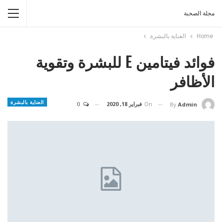
مجلة الصحبة
Home
العناية بالبشرة
فوائد فيتامين E للبشرة وتقوية
الأظافر
العناية بالبشرة
On
فبراير 18, 2020
0
By
Admin