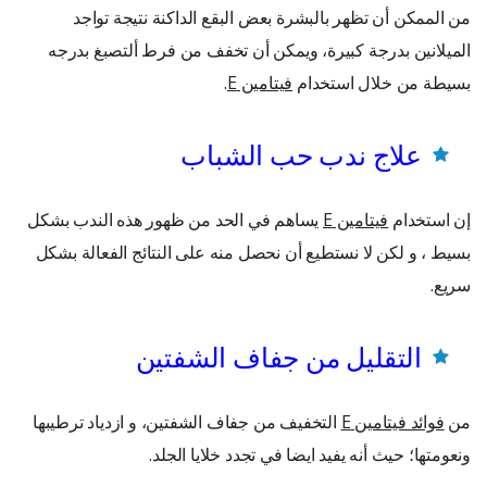
من الممكن أن تظهر بالبشرة بعض البقع الداكنة نتيجة تواجد
الميلانين بدرجة كبيرة، ويمكن أن تخفف من فرط ألتصبغ بدرجه
بسيطة من خلال استخدام
فيتامين
E
.
علاج ندب حب الشباب
إن استخدام
فيتامين
E
يساهم في الحد من ظهور هذه الندب بشكل
بسيط ، و لكن لا نستطيع أن نحصل منه على النتائج الفعالة بشكل
سريع.
التقليل من جفاف الشفتين
من
فوائد فيتامين
E
التخفيف من جفاف الشفتين، و ازدياد ترطيبها
ونعومتها؛ حيث أنه يفيد ايضا في تجدد خلايا الجلد.