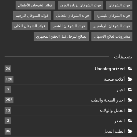
فوائد الشوفان
فوائد الشوفان لزيادة الوزن
فوائد الشوفان للأطفال
فوائد الشوفان للبشرة
فوائد الشوفان للحامل
فوائد الشوفان للرجيم
فوائد الشوفان للرياضيين
فوائد الشوفان للشعر
فوائد الشوفان للكلى
مشروبات لعلاج الاسهال
نصائح للرجل قبل الحقن المجهري
تصنيفات
Uncategorized
24
أكلات صحية
120
اخبار
7
اخبار الصحة والطب
252
الحمل والولادة
13
الشعر
3
الطب البديل
96