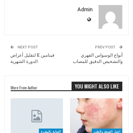
Admin
NEXT POST
PREV POST
أنواع الوسواس القهري
فيتامين E لتقليل أعراض
والتشخيص الدقيق للمصاب
الدورة الشهرية
YOU MIGHT ALSO LIKE
More From Author
اخبار الصحة والطب
العناية بالبشرة