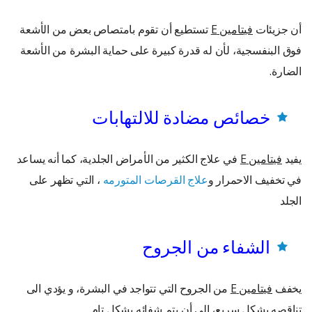
أن جزيئات
فيتامين
E
تستطيع أن تقوم بامتصاص بعض من الأشعة
فوق البنفسجية، لأن له قدرة كبيرة على حماية البشرة من الأشعة
الضارة.
خصائص مضادة للالتهابات
يفيد
فيتامين
E
في علاج الكثير من الأمراض الجلدية، كما أنه يساعد
في تخفيف الاحمرار و
علاج القرصات المتورمه
، التي تظهر على
الجلد
الشفاء من الجروح
يخفف
فيتامين
E
من الجروح التي تتواجد في البشرة، و يؤدي الى
تناقصه بشكل سريع، إلى أن يتم شفائه بشكل تام.