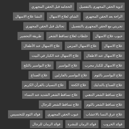
ادوية الحقن المجهرى بالتفصيل
الحجامه قبل الحقن المجهري
الراحة بعد الحقن المجهري
الشاي لعلاج الاسهال
النشا علاج الاسهال
تجربتي مع الحقن المجهري بالتفصيل
تحاليل قبل الحقن المجهري
حبوب علاج الاسهال
خلطات لعلاج تساقط الشعر
طريقة التحضير
علاج الاسهال
علاج الاسهال المزمن
علاج الاسهال عند الأطفال
علاج الاسهال عند الاطفال
علاج الاسهال عند الكبار في البيت
علاج الاسهال للكبار مجرب
علاج البواسير
علاج البواسير بالثلج
علاج البواسير بالثوم
علاج البواسير بالفازلين
علاج الصداع
علاج الصداع بالتدليك
علاج الكحة
علاج النسيان بالقرآن الكريم
علاج تساقط الشعر الدهني
علاج تساقط الشعر الشديد عند النساء
علاج تساقط الشعر بالثوم
علاج تساقط الشعر للرجال
علاج عرق النسا بالاعشاب
عيوب الحقن المجهري
فوائد الثوم للتخسيس
فوائد الخروب
فوائد الرمان للبشرة
فوائد الرمان للرجال