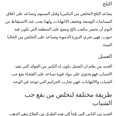
الثلج
يساعد الثلج التخلص من البكتيريا وقتل السموم وتساعد على اغلاق
المسامات الوسعة وتخفف الالتهابات، ولهذا يجب عند الاستيقاظ من
النوم أن تحضر مكعب ثالج وتضع على المنطقة التي تكون فيه
حبوب، فهي تجري الدورة الدموية وتساعد على التخلص من الخلايا
الميته.
العسل
العديد من يعلم ان العسل يكون له الكثير من الفوائد التي تفيد
الانسان، فهو يحتوي على مواد قوية تساعد على القضاء بقع حب
الشباب والالتهابات، فهي تحارب الجراثيم التي تتوجد في الوجه.
طريقة مختلفة لتخلص من بقع حب
الشباب
العديد من الناس التي تلجأ إلى هذه الطرق من العلاج وهي الذهب