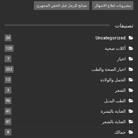
مشروبات لعلاج الاسهال
نصائح للرجل قبل الحقن المجهري
تصنيفات
Uncategorized
24
أكلات صحية
120
اخبار
7
اخبار الصحة والطب
252
الحمل والولادة
13
الشعر
3
الطب البديل
96
العناية بالبشرة
41
العناية بالشعر
41
جمالك
8