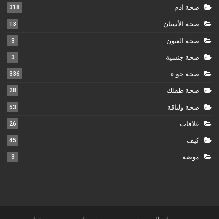
صحة ادم
318
صحة الأسنان
13
صحة العيون
3
صحة جنسية
3
صحة حواء
336
صحة طفلك
28
صحة ولياقة
53
علاقات
26
كيف
45
موضة
3