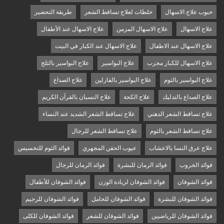
حبوب علاج الاسهال
خلطات لعلاج تساقط الشعر
طريقة التحضير
علاج الاسهال
علاج الاسهال المزمن
علاج الاسهال عند الأطفال
علاج الاسهال عند الاطفال
علاج الاسهال عند الكبار في البيت
علاج الاسهال للكبار مجرب
علاج البواسير
علاج البواسير بالثلج
علاج البواسير بالثوم
علاج البواسير بالفازلين
علاج الصداع
علاج الصداع بالتدليك
علاج الكحة
علاج النسيان بالقرآن الكريم
علاج تساقط الشعر الدهني
علاج تساقط الشعر الشديد عند النساء
علاج تساقط الشعر بالثوم
علاج تساقط الشعر للرجال
علاج عرق النسا بالاعشاب
عيوب الحقن المجهري
فوائد الثوم للتخسيس
فوائد الخروب
فوائد الرمان للبشرة
فوائد الرمان للرجال
فوائد الشوفان
فوائد الشوفان لزيادة الوزن
فوائد الشوفان للأطفال
فوائد الشوفان للبشرة
فوائد الشوفان للحامل
فوائد الشوفان للرجيم
فوائد الشوفان للرياضيين
فوائد الشوفان للشعر
فوائد الشوفان للكلى