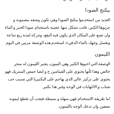
بيكنج الصودا
العديد من استخدموا بيكنج الصودا وهي تكون وصفه مضمونه و
جربوها الكثير، فانت تشكل منها عجينة باستخدام صودا الخبز و الماء
وان تضع على المكان الذي يكون فيه البقع، وتتركه لمدة ربع ساعة
وتغسل وجهك بالماء الدفيء، استخدم هذه الوصفة مرتين في اليوم.
الليمون
الوصفة التي احبوها الكثير وهي اليمون، يعتبر الليمون له سحر
خالص وهذا لأنها يحتوي على الفيتامين ج و ايضا حمض الستريك فهو
يحتوي على تركيز عالي الذي يهاجم على البكتيريا التي تسبب حب
شباب و الالتهابات في الوجه وغير هذا بكثير.
اما طريقة الاستخدام فهي سهله و بسيطة فيجب أن تقطع ليمونه
نصفين وان تدعك الوجه بالليمون.