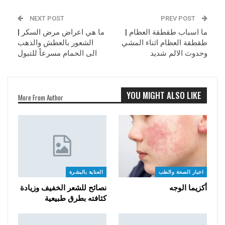
NEXT POST
PREV POST
ما اسباب طقطقة العظام |
ما هي اعراض مرض السكر |
طقطقة العظام اثناء المشي
الشعور بالعطش والذهب
وحدوث الالم شديد
الى الحمام مسرعاً للتبول
YOU MIGHT ALSO LIKE
More From Author
اخبار الصحة والطب
العناية بالبشرة
أكزيما الوجه
نصائح للشعر الخفيف وزيادة
كثافته بطرق طبيعية