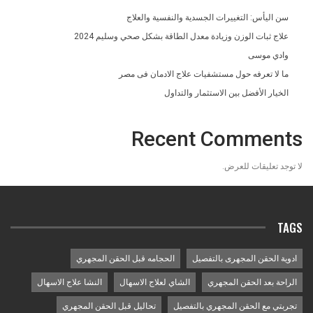
سن اليأس: التغييرات الجسدية والنفسية والعلاج
علاج ثبات الوزن وزيادة معدل الطاقة بشكل صحي وسليم 2024
وادي موسى
ما لا تعرفه حول مستشفيات علاج الادمان فى مصر
الخيار الأفضل بين الاستثمار والتداول
Recent Comments
لا توجد تعليقات للعرض.
TAGS
ادوية الحقن المجهرى بالتفصيل
الحجامه قبل الحقن المجهري
الراحة بعد الحقن المجهري
الشاي لعلاج الاسهال
النشا علاج الاسهال
تجربتي مع الحقن المجهري بالتفصيل
تحاليل قبل الحقن المجهري