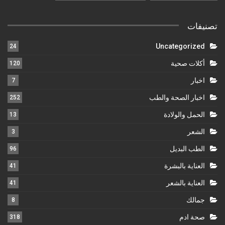
تصنيفات
Uncategorized
24
أكلات صحية
120
اخبار
7
اخبار الصحة والطب
252
الحمل والولادة
13
الشعر
3
الطب البديل
96
العناية بالبشرة
41
العناية بالشعر
41
جمالك
8
صحة ادم
318