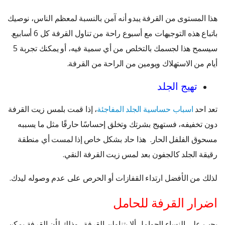
هذا المستوى من القرفة يبدو أنه آمن بالنسبة لمعظم الناس، نوصيك
باتباع هذه التوجيهات مع أسبوع راحة من تناول القرفة كل 6 أسابيع.
سيسمح هذا لجسمك بالتخلص من أي سمية فيه، أو يمكنك تجربة 5
أيام من الاستهلاك ويومين من الراحة من القرفة.
تهيج الجلد
تعد احد
اسباب حساسية الجلد المفاجئة
، إذا قمت بلمس زيت القرفة
دون تخفيفه، فستهيج بشرتك وتخلق إحساسًا حارقًا مثل ما يسببه
مسحوق الفلفل الحار. هذا حاد بشكل خاص إذا لمست أي منطقة
رقيقة الجلد كالجفون بعد لمس زيت القرفة النقي.
لذلك من الأفضل ارتداء القفازات أو الحرص على عدم وصوله ليدك.
اضرار القرفة للحامل
يجب على النساء الحوامل ألا يتناولن القرفة. وذلك لأن القرفة يمكن