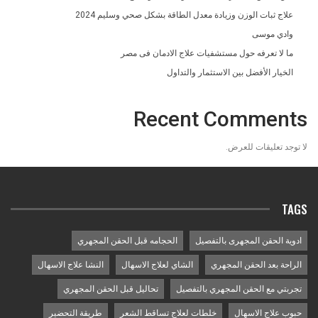
علاج ثبات الوزن وزيادة معدل الطاقة بشكل صحي وسليم 2024
وادي موسى
ما لا تعرفه حول مستشفيات علاج الادمان فى مصر
الخيار الأفضل بين الاستثمار والتداول
Recent Comments
لا توجد تعليقات للعرض.
TAGS
ادوية الحقن المجهرى بالتفصيل
الحجامه قبل الحقن المجهري
الراحة بعد الحقن المجهري
الشاي لعلاج الاسهال
النشا علاج الاسهال
تجربتي مع الحقن المجهري بالتفصيل
تحاليل قبل الحقن المجهري
حبوب علاج الاسهال
خلطات لعلاج تساقط الشعر
طريقة التحضير