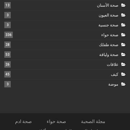
صحة الأسنان
13
صحة العيون
3
صحة جنسية
3
صحة حواء
336
صحة طفلك
28
صحة ولياقة
53
علاقات
26
كيف
45
موضة
3
مجلة الصحبة
صحة حواء
صحة ادم