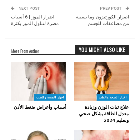
NEXT POST
PREV POST
اضرار الكورتيزون وما يسببه
اضرار الموز | 6 أسباب
من مضاعفات للجسم
مضرة لتناول الموز بكثرة
YOU MIGHT ALSO LIKE
More From Author
اخبار الصحة والطب
اخبار الصحة والطب
علاج ثبات الوزن وزيادة
أسباب وأعراض ضغط الأذن
معدل الطاقة بشكل صحي
وسليم 2024