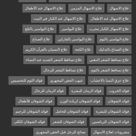
علاج الاسهال
علاج الاسهال المزمن
علاج الاسهال عند الأطفال
علاج الاسهال عند الاطفال
علاج الاسهال عند الكبار في البيت
علاج الاسهال للكبار مجرب
علاج البواسير
علاج البواسير بالثلج
علاج البواسير بالثوم
علاج البواسير بالفازلين
علاج الصداع
علاج الصداع بالتدليك
علاج الكحة
علاج النسيان بالقرآن الكريم
علاج تساقط الشعر الدهني
علاج تساقط الشعر الشديد عند النساء
علاج تساقط الشعر بالثوم
علاج تساقط الشعر للرجال
علاج عرق النسا بالاعشاب
عيوب الحقن المجهري
فوائد الثوم للتخسيس
فوائد الخروب
فوائد الرمان للبشرة
فوائد الرمان للرجال
فوائد الشوفان
فوائد الشوفان لزيادة الوزن
فوائد الشوفان للأطفال
فوائد الشوفان للبشرة
فوائد الشوفان للحامل
فوائد الشوفان للرجيم
فوائد الشوفان للرياضيين
فوائد الشوفان للشعر
فوائد الشوفان للكلى
مشروبات لعلاج الاسهال
نصائح للرجل قبل الحقن المجهري