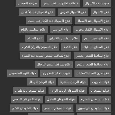
حبوب علاج الاسهال
خلطات لعلاج تساقط الشعر
طريقة التحضير
علاج الاسهال
علاج الاسهال المزمن
علاج الاسهال عند الأطفال
علاج الاسهال عند الاطفال
علاج الاسهال عند الكبار في البيت
علاج الاسهال للكبار مجرب
علاج البواسير
علاج البواسير بالثلج
علاج البواسير بالثوم
علاج البواسير بالفازلين
علاج الصداع
علاج الصداع بالتدليك
علاج الكحة
علاج النسيان بالقرآن الكريم
علاج تساقط الشعر الدهني
علاج تساقط الشعر الشديد عند النساء
علاج تساقط الشعر بالثوم
علاج تساقط الشعر للرجال
علاج عرق النسا بالاعشاب
عيوب الحقن المجهري
فوائد الثوم للتخسيس
فوائد الخروب
فوائد الرمان للبشرة
فوائد الرمان للرجال
فوائد الشوفان
فوائد الشوفان لزيادة الوزن
فوائد الشوفان للأطفال
فوائد الشوفان للبشرة
فوائد الشوفان للحامل
فوائد الشوفان للرجيم
فوائد الشوفان للرياضيين
فوائد الشوفان للشعر
فوائد الشوفان للكلى