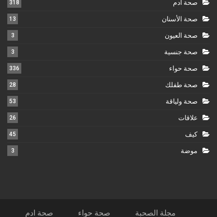
صحة ادم
318
صحة الأسنان
13
صحة العيون
3
صحة جنسية
3
صحة حواء
336
صحة طفلك
28
صحة ولياقة
53
علاقات
26
كيف
45
موضة
3
مجلة الصحبة
صحة حواء
صحة ادم