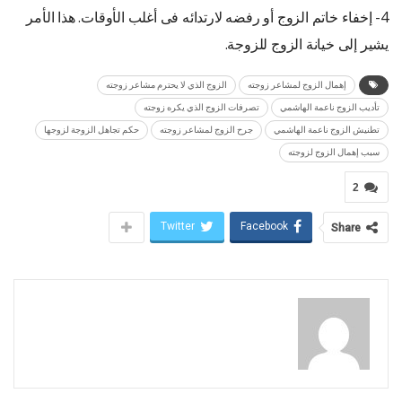
4- إخفاء خاتم الزوج أو رفضه لارتدائه فى أغلب الأوقات. هذا الأمر
يشير إلى خيانة الزوج للزوجة.
إهمال الزوج لمشاعر زوجته
الزوج الذي لا يحترم مشاعر زوجته
تأديب الزوج ناعمة الهاشمي
تصرفات الزوج الذي يكره زوجته
تطنيش الزوج ناعمة الهاشمي
جرح الزوج لمشاعر زوجته
حكم تجاهل الزوجة لزوجها
سبب إهمال الزوج لزوجته
2
Twitter
Facebook
Share