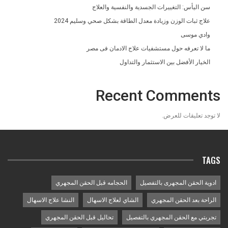
سن اليأس: التغييرات الجسدية والنفسية والعلاج
علاج ثبات الوزن وزيادة معدل الطاقة بشكل صحي وسليم 2024
وادي موسى
ما لا تعرفه حول مستشفيات علاج الادمان فى مصر
الخيار الأفضل بين الاستثمار والتداول
Recent Comments
لا توجد تعليقات للعرض.
TAGS
ادوية الحقن المجهرى بالتفصيل
الحجامه قبل الحقن المجهري
الراحة بعد الحقن المجهري
الشاي لعلاج الاسهال
النشا علاج الاسهال
تجربتي مع الحقن المجهري بالتفصيل
تحاليل قبل الحقن المجهري