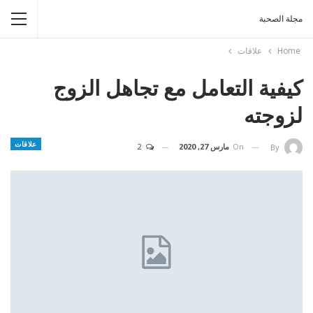
مجلة الصحبة
Home
علاقات
كيفية التعامل مع تجاهل الزوج
لزوجته
علاقات
On
مارس 27, 2020
2
By