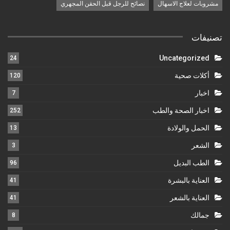
مشروبات لعلاج الاسهال
نصائح للرجل قبل الحقن المجهري
تصنيفات
Uncategorized
24
أكلات صحية
120
اخبار
7
اخبار الصحة والطب
252
الحمل والولادة
13
الشعر
3
الطب البديل
96
العناية بالبشرة
41
العناية بالشعر
41
جمالك
8