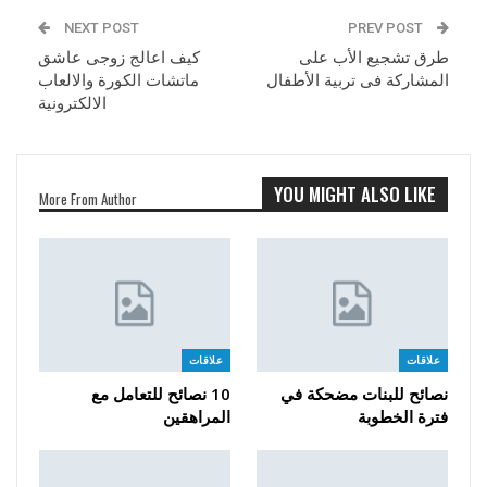
NEXT POST
PREV POST
طرق تشجيع الأب على
كيف اعالج زوجى عاشق
المشاركة فى تربية الأطفال
ماتشات الكورة والالعاب
الالكترونية
YOU MIGHT ALSO LIKE
More From Author
علاقات
علاقات
نصائح للبنات مضحكة في
10 نصائح للتعامل مع
فترة الخطوبة
المراهقين