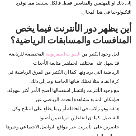
إلى ذلك او للمهتمين والمتابعين فقط. فالكل يستفيد مما توفره
التكنولوجيا في هذا المجال.
أين يظهر دور الأنترنت فيما يخص
المنافسات والمسابقات الرياضية؟
لعل وجود الكثير من
القنوات التلفزيونية
المخصصة للرياضة
قد سهل على مختلف الجماهير متابعة الأحداث
الرياضية التي يريدونها. كما ان الكثير من الفرق الرياضية في
كرة القدم مثلا تمتلك قناتها الخاصة وما إلى ذلك.
مع وجود الأنترنت وانتشار استعمالها أصبح الأمر أكثر سهولة.
فبإمكان المتابع مشاهدة الحدث الرياضي عبر
هاتفه وهو راكب في الحافلة أو ربما يطلع على النتائج وكل
التفاصيل. كما ان الفاعلين الرياضيين أصبوا
حاضرين على الأنترنت عبر مواقع التواصل الاجتماعي وغيرها
من الوسائط.