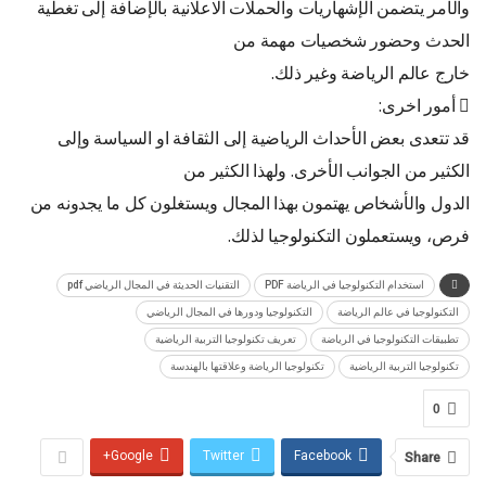
والأمر يتضمن الإشهاريات والحملات الاعلانية بالإضافة إلى تغطية
الحدث وحضور شخصيات مهمة من
خارج عالم الرياضة وغير ذلك.
 أمور اخرى:
قد تتعدى بعض الأحداث الرياضية إلى الثقافة او السياسة وإلى
الكثير من الجوانب الأخرى. ولهذا الكثير من
الدول والأشخاص يهتمون بهذا المجال ويستغلون كل ما يجدونه من
فرص، ويستعملون التكنولوجيا لذلك.
استخدام التكنولوجيا في الرياضة PDF
التقنيات الحديثة في المجال الرياضي pdf
التكنولوجيا في عالم الرياضة
التكنولوجيا ودورها في المجال الرياضي
تطبيقات التكنولوجيا في الرياضة
تعريف تكنولوجيا التربية الرياضية
تكنولوجيا التربية الرياضية
تكنولوجيا الرياضة وعلاقتها بالهندسة
0
Google+
Twitter
Facebook
Share