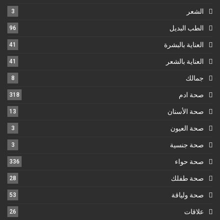
الشعر
3
الطب البديل
96
العناية بالبشرة
41
العناية بالشعر
41
جمالك
8
صحة ادم
318
صحة الأسنان
13
صحة العيون
3
صحة جنسية
3
صحة حواء
336
صحة طفلك
28
صحة ولياقة
53
علاقات
26