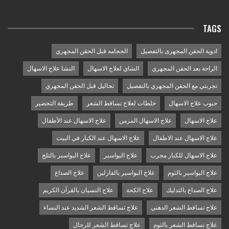
TAGS
ادوية الحقن المجهرى بالتفصيل
الحجامه قبل الحقن المجهري
الراحة بعد الحقن المجهري
الشاي لعلاج الاسهال
النشا علاج الاسهال
تجربتي مع الحقن المجهري بالتفصيل
تحاليل قبل الحقن المجهري
حبوب علاج الاسهال
خلطات لعلاج تساقط الشعر
طريقة التحضير
علاج الاسهال
علاج الاسهال المزمن
علاج الاسهال عند الأطفال
علاج الاسهال عند الاطفال
علاج الاسهال عند الكبار في البيت
علاج الاسهال للكبار مجرب
علاج البواسير
علاج البواسير بالثلج
علاج البواسير بالثوم
علاج البواسير بالفازلين
علاج الصداع
علاج الصداع بالتدليك
علاج الكحة
علاج النسيان بالقرآن الكريم
علاج تساقط الشعر الدهني
علاج تساقط الشعر الشديد عند النساء
علاج تساقط الشعر بالثوم
علاج تساقط الشعر للرجال