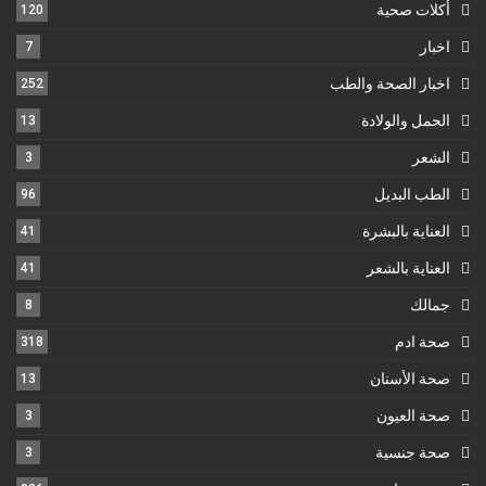
أكلات صحية
120
اخبار
7
اخبار الصحة والطب
252
الحمل والولادة
13
الشعر
3
الطب البديل
96
العناية بالبشرة
41
العناية بالشعر
41
جمالك
8
صحة ادم
318
صحة الأسنان
13
صحة العيون
3
صحة جنسية
3