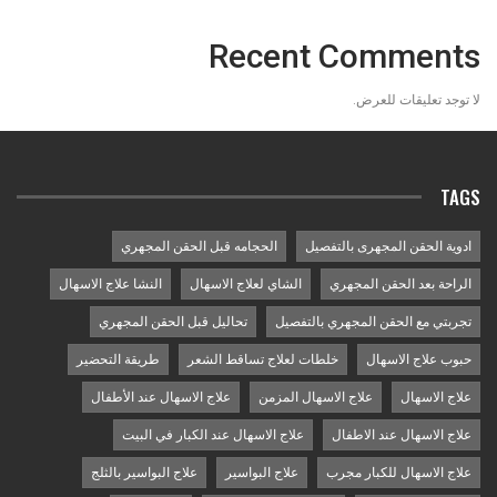
Recent Comments
لا توجد تعليقات للعرض.
TAGS
ادوية الحقن المجهرى بالتفصيل
الحجامه قبل الحقن المجهري
الراحة بعد الحقن المجهري
الشاي لعلاج الاسهال
النشا علاج الاسهال
تجربتي مع الحقن المجهري بالتفصيل
تحاليل قبل الحقن المجهري
حبوب علاج الاسهال
خلطات لعلاج تساقط الشعر
طريقة التحضير
علاج الاسهال
علاج الاسهال المزمن
علاج الاسهال عند الأطفال
علاج الاسهال عند الاطفال
علاج الاسهال عند الكبار في البيت
علاج الاسهال للكبار مجرب
علاج البواسير
علاج البواسير بالثلج