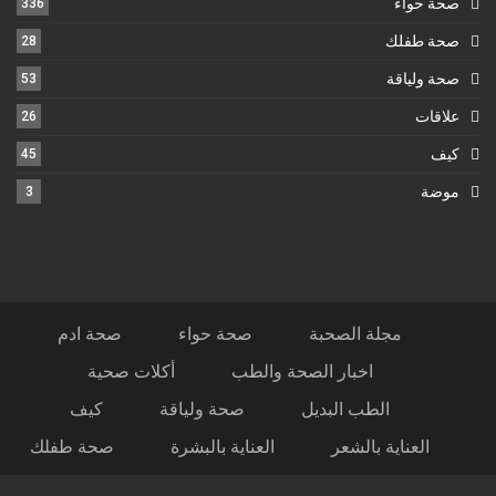
صحة حواء
336
صحة طفلك
28
صحة ولياقة
53
علاقات
26
كيف
45
موضة
3
مجلة الصحبة
صحة حواء
صحة ادم
اخبار الصحة والطب
أكلات صحية
الطب البديل
صحة ولياقة
كيف
العناية بالشعر
العناية بالبشرة
صحة طفلك