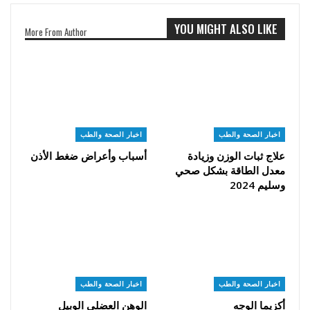
YOU MIGHT ALSO LIKE
More From Author
اخبار الصحة والطب
اخبار الصحة والطب
علاج ثبات الوزن وزيادة
أسباب وأعراض ضغط الأذن
معدل الطاقة بشكل صحي
وسليم 2024
اخبار الصحة والطب
اخبار الصحة والطب
أكزيما الوجه
الوهن العضلي الوبيل