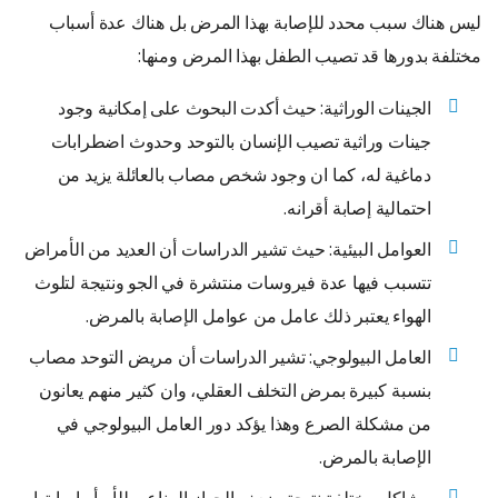
ليس هناك سبب محدد للإصابة بهذا المرض بل هناك عدة أسباب
مختلفة بدورها قد تصيب الطفل بهذا المرض ومنها:
الجينات الوراثية: حيث أكدت البحوث على إمكانية وجود
جينات وراثية تصيب الإنسان بالتوحد وحدوث اضطرابات
دماغية له، كما ان وجود شخص مصاب بالعائلة يزيد من
احتمالية إصابة أقرانه.
العوامل البيئية: حيث تشير الدراسات أن العديد من الأمراض
تتسبب فيها عدة فيروسات منتشرة في الجو ونتيجة لتلوث
الهواء يعتبر ذلك عامل من عوامل الإصابة بالمرض.
العامل البيولوجي: تشير الدراسات أن مريض التوحد مصاب
بنسبة كبيرة بمرض التخلف العقلي، وان كثير منهم يعانون
من مشكلة الصرع وهذا يؤكد دور العامل البيولوجي في
الإصابة بالمرض.
مشاكل مختلفة نتيجة ضعف الجهاز المناعي للأم أو اصابتها