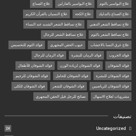
علاج البواسير بالثوم
علاج البواسير بالفازلين
علاج الصداع
علاج الصداع بالتدليك
علاج الكحة
علاج النسيان بالقرآن الكريم
علاج تساقط الشعر الدهني
علاج تساقط الشعر الشديد عند النساء
علاج تساقط الشعر بالثوم
علاج تساقط الشعر للرجال
علاج عرق النسا بالاعشاب
عيوب الحقن المجهري
فوائد الثوم للتخسيس
فوائد الخروب
فوائد الرمان للبشرة
فوائد الرمان للرجال
فوائد الشوفان
فوائد الشوفان لزيادة الوزن
فوائد الشوفان للأطفال
فوائد الشوفان للبشرة
فوائد الشوفان للحامل
فوائد الشوفان للرجيم
فوائد الشوفان للرياضيين
فوائد الشوفان للشعر
فوائد الشوفان للكلى
مشروبات لعلاج الاسهال
نصائح للرجل قبل الحقن المجهري
تصنيفات
Uncategorized
24