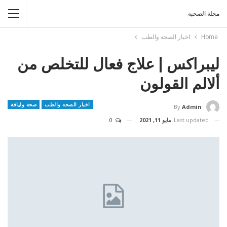
مجلة الصحبة
Home
اخبار الصحة والطب
ليبراكس | علاج فعال للتخلص من
ألالم القولون
اخبار الصحة والطب
صحة ولياقة
By
Admin
Last updated
مايو 11, 2021
0