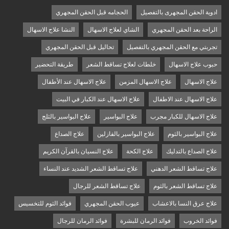
ادوية الحقن المجهرى بالتفصيل
الحجامه قبل الحقن المجهري
الراحة بعد الحقن المجهري
الشاي لعلاج الاسهال
النشا علاج الاسهال
تجربتي مع الحقن المجهري بالتفصيل
تحاليل قبل الحقن المجهري
حبوب علاج الاسهال
خلطات لعلاج تساقط الشعر
طريقة التحضير
علاج الاسهال
علاج الاسهال المزمن
علاج الاسهال عند الأطفال
علاج الاسهال عند الاطفال
علاج الاسهال عند الكبار في البيت
علاج الاسهال للكبار مجرب
علاج البواسير
علاج البواسير بالثلج
علاج البواسير بالثوم
علاج البواسير بالفازلين
علاج الصداع
علاج الصداع بالتدليك
علاج الكحة
علاج النسيان بالقرآن الكريم
علاج تساقط الشعر الدهني
علاج تساقط الشعر الشديد عند النساء
علاج تساقط الشعر بالثوم
علاج تساقط الشعر للرجال
علاج عرق النسا بالاعشاب
عيوب الحقن المجهري
فوائد الثوم للتخسيس
فوائد الخروب
فوائد الرمان للبشرة
فوائد الرمان للرجال