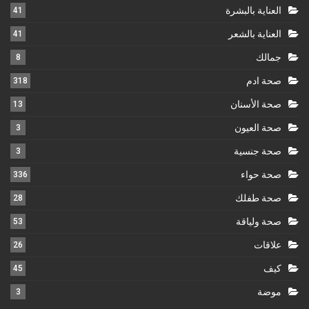
العناية بالبشرة
41
العناية بالشعر
41
جمالك
8
صحة ادم
318
صحة الأسنان
13
صحة العيون
3
صحة جنسية
3
صحة حواء
336
صحة طفلك
28
صحة ولياقة
53
علاقات
26
كيف
45
موضة
3