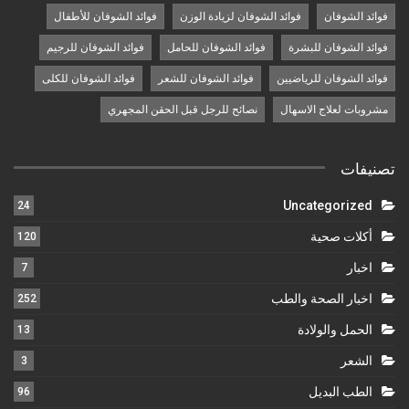
فوائد الشوفان
فوائد الشوفان لزيادة الوزن
فوائد الشوفان للأطفال
فوائد الشوفان للبشرة
فوائد الشوفان للحامل
فوائد الشوفان للرجيم
فوائد الشوفان للرياضيين
فوائد الشوفان للشعر
فوائد الشوفان للكلى
مشروبات لعلاج الاسهال
نصائح للرجل قبل الحقن المجهري
تصنيفات
Uncategorized
24
أكلات صحية
120
اخبار
7
اخبار الصحة والطب
252
الحمل والولادة
13
الشعر
3
الطب البديل
96