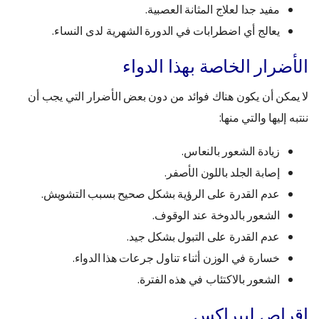
مفيد جدا لعلاج المثانة العصبية.
يعالج أي اضطرابات في الدورة الشهرية لدى النساء.
الأضرار الخاصة بهذا الدواء
لا يمكن أن يكون هناك فوائد من دون بعض الأضرار التي يجب أن
ننتبه إليها والتي منها:
زيادة الشعور بالنعاس.
إصابة الجلد باللون الأصفر.
عدم القدرة على الرؤية بشكل صحيح بسبب التشويش.
الشعور بالدوخة عند الوقوف.
عدم القدرة على التبول بشكل جيد.
خسارة في الوزن أثناء تناول جرعات هذا الدواء.
الشعور بالاكتئاب في هذه الفترة.
اقراص ليبراكس