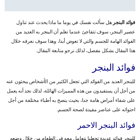
فوائد البنجر
هل سألت نفسك في يوما ما ماذا يحدث عند تناول
عصير البنجر، سوف تتفاجئ عندما تعلم أن البنجر به العديد من
الفوائد الهامة للجسم والتي لا تعوض أبدا، وهذا سوف نعرفه خلال
هذا المقال بشكل مفصل، لذلك نرجو متابعة المقال.
فوائد البنجر
للبنجر العديد من الفوائد التي تجعل الكثير من الأشخاص يبحثون عنه
من أجل أن يستفيدون من هذه المميزات الهائلة، لذلك نجد أنه يعمل
على شفاء أمراض هامة جدا، بحيث ينصح به أطباء مختلفة من أجل
احتوائه على عناصر مفيدة لصحة الجسم.
فوائد البنجر الاحمر
للبنجر فوائد عديدة تجعلنا نتعامل معه في الطعام من خلال وضعه