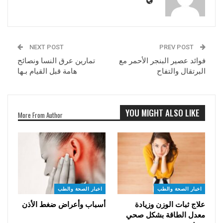
NEXT POST
PREV POST
فوائد عصير البنجر الأحمر مع
تمارين عرق النسا ونصائح
البرتقال والتفاح
هامة قبل القيام بـها
YOU MIGHT ALSO LIKE
More From Author
اخبار الصحة والطب
اخبار الصحة والطب
علاج ثبات الوزن وزيادة
أسباب وأعراض ضغط الأذن
معدل الطاقة بشكل صحي