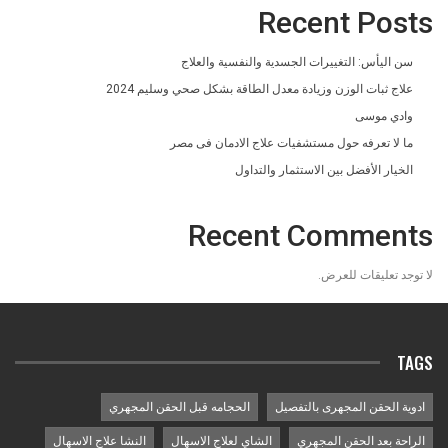
Recent Posts
سن اليأس: التغييرات الجسدية والنفسية والعلاج
علاج ثبات الوزن وزيادة معدل الطاقة بشكل صحي وسليم 2024
وادي موسى
ما لا تعرفه حول مستشفيات علاج الادمان فى مصر
الخيار الأفضل بين الاستثمار والتداول
Recent Comments
لا توجد تعليقات للعرض.
TAGS
ادوية الحقن المجهرى بالتفصيل
الحجامه قبل الحقن المجهري
الراحة بعد الحقن المجهري
الشاي لعلاج الاسهال
النشا علاج الاسهال