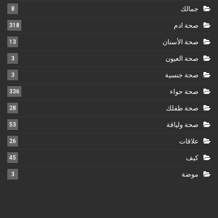
جمالك
8
صحة ادم
318
صحة الأسنان
13
صحة العيون
3
صحة جنسية
3
صحة حواء
336
صحة طفلك
28
صحة ولياقة
53
علاقات
26
كيف
45
موضة
3