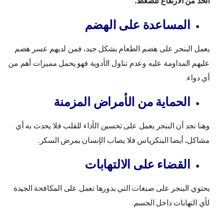
الحد من الارتفاع للضغط.
المساعدة على الهضم
يعمل البنجر على هضم الطعام بشكل جيد، فمن لديهم عسر هضم
عليهم المداومة عليه وعدم تناول الأدوية فهو يحمل مميزات أهم من
أي دواء.
الحماية من الأمراض المزمنة
وهنا نجد أن البنجر يعمل على تحسين الأداء للقلب فلا يحدث به أي
مشاكل، أيضا البنكرياس فلا يصاب الإنسان بمرض السكر.
القضاء على الالتهابات
يحتوي البنجر على صبغات التي بدورها تعمل على المكافحة الجيدة
لأي التهابات داخل الجسم.