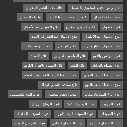
تجربتي مع الحقن المجهري بالتفصيل
تحاليل قبل الحقن المجهري
حبوب علاج الاسهال
خلطات لعلاج تساقط الشعر
طريقة التحضير
علاج الاسهال
علاج الاسهال المزمن
علاج الاسهال عند الأطفال
علاج الاسهال عند الاطفال
علاج الاسهال عند الكبار في البيت
علاج الاسهال للكبار مجرب
علاج البواسير
علاج البواسير بالثلج
علاج البواسير بالثوم
علاج البواسير بالفازلين
علاج الصداع
علاج الصداع بالتدليك
علاج الكحة
علاج النسيان بالقرآن الكريم
علاج تساقط الشعر الدهني
علاج تساقط الشعر الشديد عند النساء
علاج تساقط الشعر بالثوم
علاج تساقط الشعر للرجال
علاج عرق النسا بالاعشاب
عيوب الحقن المجهري
فوائد الثوم للتخسيس
فوائد الخروب
فوائد الرمان للبشرة
فوائد الرمان للرجال
فوائد الشوفان
فوائد الشوفان لزيادة الوزن
فوائد الشوفان للأطفال
فوائد الشوفان للبشرة
فوائد الشوفان للحامل
فوائد الشوفان للرجيم