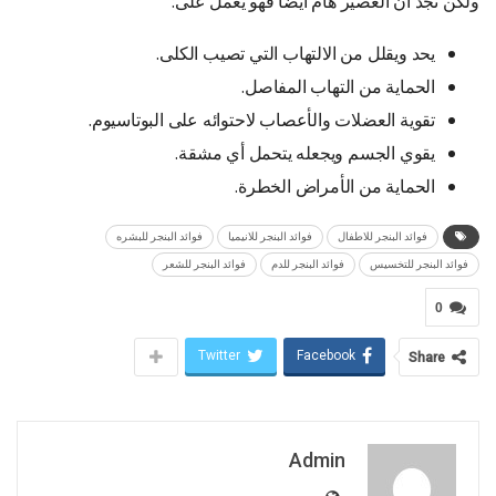
ولكن نجد أن العصير هام أيضا فهو يعمل على:
يحد ويقلل من الالتهاب التي تصيب الكلى.
الحماية من التهاب المفاصل.
تقوية العضلات والأعصاب لاحتوائه على البوتاسيوم.
يقوي الجسم ويجعله يتحمل أي مشقة.
الحماية من الأمراض الخطرة.
فوائد البنجر للاطفال
فوائد البنجر للانيميا
فوائد البنجر للبشره
فوائد البنجر للتخسيس
فوائد البنجر للدم
فوائد البنجر للشعر
0
Twitter
Facebook
Share
Admin