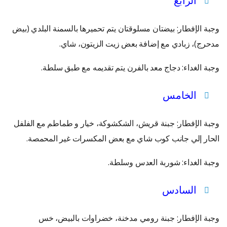
الرابع
وجبة الإفطار: بيضتان مسلوقتان يتم تحميرها بالسمنة البلدي (بيض
مدحرج)، زبادي مع إضافة بعض زيت الزيتون، شاي.
وجبة الغداء: دجاج معد بالفرن يتم تقديمه مع طبق سلطة.
الخامس
وجبة الإفطار: جبنة قريش، الشكشوكة، خيار و طماطم مع الفلفل
الحار إلي جانب كوب شاي مع بعض المكسرات غير المحمصة.
وجبة الغداء: شوربة العدس وسلطة.
السادس
وجبة الإفطار: جبنة رومي مدخنة، خضراوات بالبيض، خس