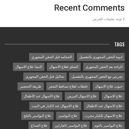
Recent Comments
لا توجد تعليقات للعرض.
TAGS
ادوية الحقن المجهرى بالتفصيل
الحجامه قبل الحقن المجهري
الراحة بعد الحقن المجهري
الشاي لعلاج الاسهال
النشا علاج الاسهال
تجربتي مع الحقن المجهري بالتفصيل
تحاليل قبل الحقن المجهري
حبوب علاج الاسهال
خلطات لعلاج تساقط الشعر
طريقة التحضير
علاج الاسهال
علاج الاسهال المزمن
علاج الاسهال عند الأطفال
علاج الاسهال عند الاطفال
علاج الاسهال عند الكبار في البيت
علاج الاسهال للكبار مجرب
علاج البواسير
علاج البواسير بالثلج
علاج البواسير بالثوم
علاج البواسير بالفازلين
علاج الصداع