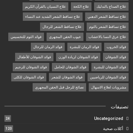
علاج الصداع بالتدليك
علاج الكحة
علاج النسيان بالقرآن الكريم
علاج تساقط الشعر الدهني
علاج تساقط الشعر الشديد عند النساء
علاج تساقط الشعر بالثوم
علاج تساقط الشعر للرجال
علاج عرق النسا بالاعشاب
عيوب الحقن المجهري
فوائد الثوم للتخسيس
فوائد الخروب
فوائد الرمان للبشرة
فوائد الرمان للرجال
فوائد الشوفان
فوائد الشوفان لزيادة الوزن
فوائد الشوفان للأطفال
فوائد الشوفان للبشرة
فوائد الشوفان للحامل
فوائد الشوفان للرجيم
فوائد الشوفان للرياضيين
فوائد الشوفان للشعر
فوائد الشوفان للكلى
مشروبات لعلاج الاسهال
نصائح للرجل قبل الحقن المجهري
تصنيفات
Uncategorized
24
أكلات صحية
120