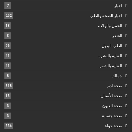
اخبار
7
اخبار الصحة والطب
252
الحمل والولادة
13
الشعر
3
الطب البديل
96
العناية بالبشرة
41
العناية بالشعر
41
جمالك
8
صحة ادم
318
صحة الأسنان
13
صحة العيون
3
صحة جنسية
3
صحة حواء
336