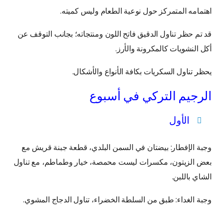
اهتمامه المتمركز حول نوعية الطعام وليس كميته.
قد تم حظر تناول الدقيق فاتح اللون ومنتجاته؛ بجانب التوقف عن
أكل النشويات كالمكرونة والأرز.
يحظر تناول السكريات بكافة الأنواع والأشكال.
الرجيم التركي في أسبوع
الأول
وجبة الإفطار: بيضتان في السمن البلدي، قطعة جبنة قريش مع
بعض الزيتون، مكسرات ليست محمصة، خيار وطماطم، مع تناول
الشاي باللبن.
وجبة الغداء: طبق من السلطة الخضراء، تناول الدجاج المشوي.