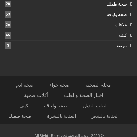
صحة طفلك
28
صحة ولياقة
53
علاقات
26
كيف
45
موضة
3
مجلة الصحبة
صحة حواء
صحة ادم
اخبار الصحة والطب
أكلات صحية
الطب البديل
صحة ولياقة
كيف
العناية بالشعر
العناية بالبشرة
صحة طفلك
© 2026 - مجلة الصحبة. All Rights Reserved.