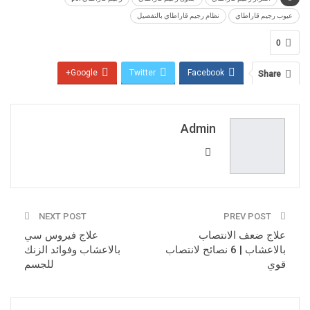
عيوب رجيم قاراطاي
نظام رجيم قاراطاي بالتفصيل
0
Google+
Twitter
Facebook
Share
Pinterest
WhatsApp
ReddIt
Email
Admin
NEXT POST
PREV POST
علاج ضعف الانتصاب
علاج فيروس سي
بالاعشاب | 6 نصائح لانتصاب
بالاعشاب وفوائد الزنك
قوي
للجسم