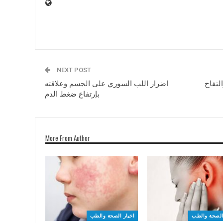
NEXT POST
لتفاح
اضرار اللب السوري على الجسم وعلاقته
بإرتفاع ضغط الدم
More From Author
الصحة والطب
اخبار الصحة والطب