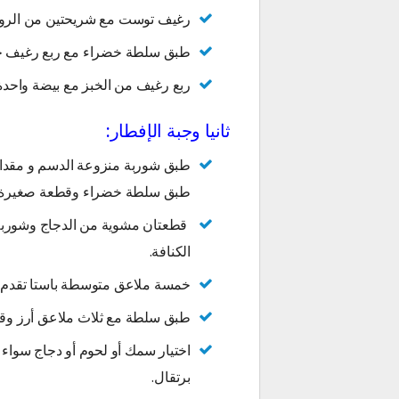
رغيف توست مع شريحتين من الرو
طبق سلطة خضراء مع ربع رغيف خ
ربع رغيف من الخبز مع بيضة واحدة
ثانيا وجبة الإفطار:
طبق شوربة منزوعة الدسم و مقدار
طبق سلطة خضراء وقطعة صغيرة من 
قطعتان مشوية من الدجاج وشوربة 
الكنافة.
خمسة ملاعق متوسطة باستا تقدم 
طبق سلطة مع ثلاث ملاعق أرز وق
اختيار سمك أو لحوم أو دجاج سواء 
برتقال.