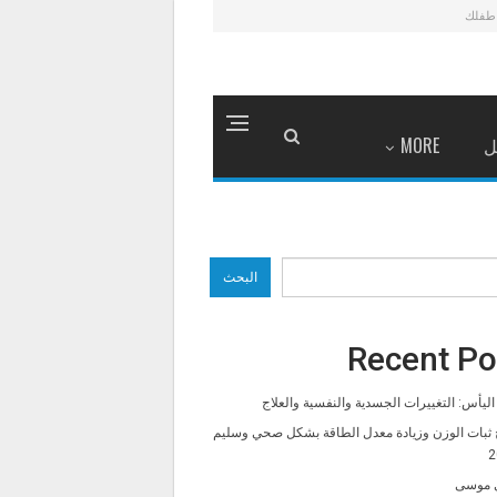
طفلك
ل
MORE
البحث
Recent Po
ليأس: التغييرات الجسدية والنفسية والعلاج
 ثبات الوزن وزيادة معدل الطاقة بشكل صحي وسليم
2
 موسى