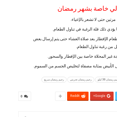
الي خاصة بشهر رمضان
رتين حتى لا تشعر بالإعياء.
ا يؤدي ذلك قلة الرغبة في تناول الطعام.
طعام الإفطار بعد صلاة العشاء حتى يتم إرسال بعض
ل من رغبة تناول الطعام.
 غير المحلاة خاصة بين الإفطار والسحور.
سل الأبيض بمثابة مصفاة لتخليص الجسم من السموم.
 رمضان 30 كيلو
رجيم رمضان تجربتي
رجيم رمضان سريع
ReddIt
Google+
0