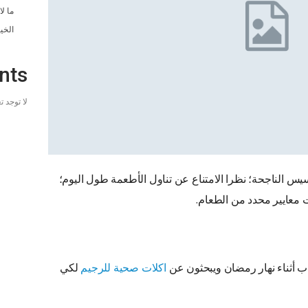
ما ل
الخي
nts
لا توجد 
س الناجحة؛ نظرا الامتناع عن تناول الأطعمة طول اليوم؛
 معايير محدد من الطعام.
 أثناء نهار رمضان ويبحثون عن
اكلات صحية للرجيم
لكي