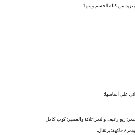
تزيد من كتلة الجسم ومنها:-
ائي على أساسها:
مر: ربع رغيف والتمر: ثلاثة والعصير: كوب كامل.
مرة فاكهة: برتقال.