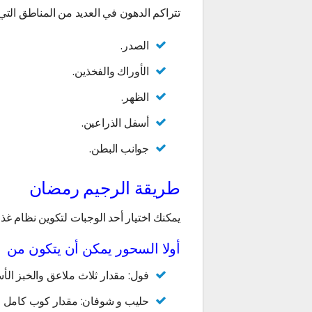
تتراكم الدهون في العديد من المناطق التي 
الصدر.
الأوراك والفخذين.
الظهر.
أسفل الذراعين.
جوانب البطن.
طريقة الرجيم رمضان
يمكنك اختيار أحد الوجبات لتكوين نظام غذ
أولا السحور يمكن أن يتكون من
فول: مقدار ثلاث ملاعق والخبز الأس
حليب و شوفان: مقدار كوب كامل وث