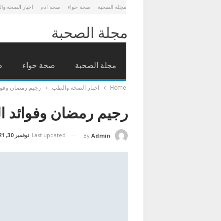
مجلة الصحبة
صحة حواء
صحة ادم
اخبار الصحة وا
مجلة الصحبة
مجلة الصحبة
صحة حواء
ص
Home
اخبار الصحة والطب
رجيم رمضان وفوائ
رجيم رمضان وفوائد ا
Last updated
نوفمبر 30, 2021
By
Admin