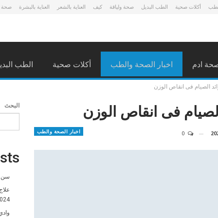
لطب
أكلات صحية
الطب البديل
صحة ولياقة
كيف
العناية بالشعر
العناية بالبشرة
صحة 
حة ادم
اخبار الصحة والطب
أكلات صحية
الطب البدي
د الصيام فى انقاص الوزن
لصيام فى انقاص الوزن
البحث
اخبار الصحة والطب
0
sts
سن ا
علاج
024
وادي