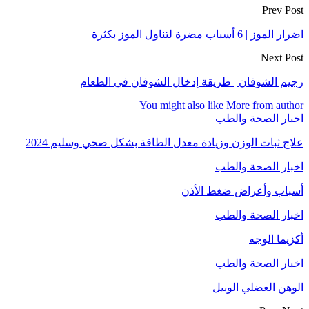
Prev Post
اضرار الموز | 6 أسباب مضرة لتناول الموز بكثرة
Next Post
رجيم الشوفان | طريقة إدخال الشوفان في الطعام
You might also like
More from author
اخبار الصحة والطب
علاج ثبات الوزن وزيادة معدل الطاقة بشكل صحي وسليم 2024
اخبار الصحة والطب
أسباب وأعراض ضغط الأذن
اخبار الصحة والطب
أكزيما الوجه
اخبار الصحة والطب
الوهن العضلي الوبيل