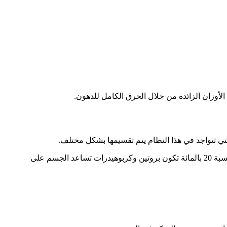
أوزان الزائدة من خلال الحرق الكامل للدهون.
تي تتواجد في هذا النظام يتم تقسيمها بشكل مختلف.
حيث أن الوجبات التي يمكن أن يتناولها الإنسان يجب أن تحتوى على نسبة من الدهون لا تقل عن 80 بالمائة من الوجبة، أما باقي النسبة وهي نسبة 20 بالمائة تكون بروتين وكربوهيدرات تساعد الجسم على