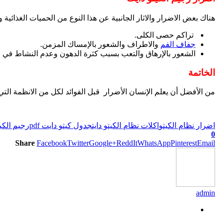
هناك بعض الاضرار والاثار الجانبية عن هذا النوع من الحميات الغذائية 
تراكم حصى الكلى.
جفاف الفم
والاطراف والشعور بالإمساك المزمن.
الشعور بالإرهاق والتعب بسبب كثرة الدهون وعدم النشاط في ا
الخاتمة
من الأفضل أن يعلم الإنسان الأضرار قبل الفوائد لكل من الانظمة التي
اضرار نظام الكيتو
اكلات نظام الكيتو دايت
جدول كيتو دايت pdf
رجيم الكي
0
Share
Facebook
Twitter
Google+
ReddIt
WhatsApp
Pinterest
Email
admin