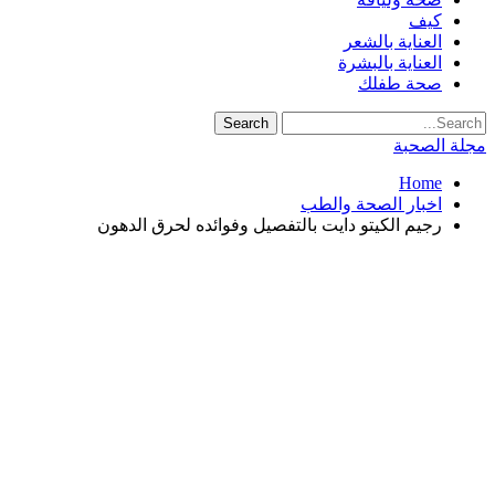
كيف
العناية بالشعر
العناية بالبشرة
صحة طفلك
مجلة الصحبة
Home
اخبار الصحة والطب
رجيم الكيتو دايت بالتفصيل وفوائده لحرق الدهون