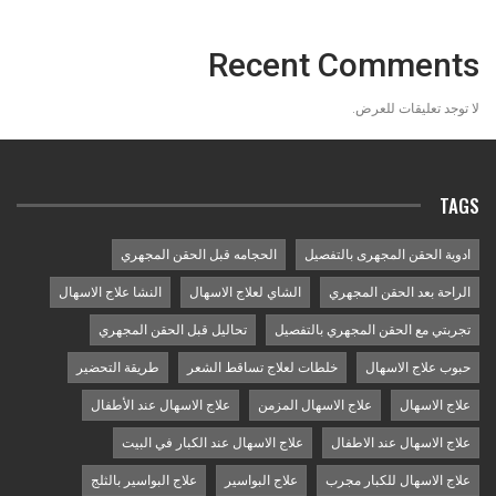
Recent Comments
لا توجد تعليقات للعرض.
TAGS
ادوية الحقن المجهرى بالتفصيل
الحجامه قبل الحقن المجهري
الراحة بعد الحقن المجهري
الشاي لعلاج الاسهال
النشا علاج الاسهال
تجربتي مع الحقن المجهري بالتفصيل
تحاليل قبل الحقن المجهري
حبوب علاج الاسهال
خلطات لعلاج تساقط الشعر
طريقة التحضير
علاج الاسهال
علاج الاسهال المزمن
علاج الاسهال عند الأطفال
علاج الاسهال عند الاطفال
علاج الاسهال عند الكبار في البيت
علاج الاسهال للكبار مجرب
علاج البواسير
علاج البواسير بالثلج