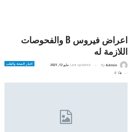
اعراض فيروس B والفحوصات
اللازمة له
اخبار الصحة والطب
Last updated
مايو 12, 2021
By
Admin
0