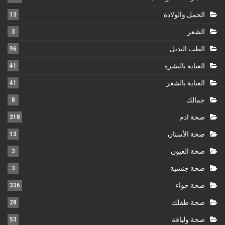
الحمل والولادة
13
الشعر
3
الطب البديل
96
العناية بالبشرة
41
العناية بالشعر
41
جمالك
8
صحة ادم
318
صحة الأسنان
13
صحة العيون
3
صحة جنسية
3
صحة حواء
336
صحة طفلك
28
صحة ولياقة
53