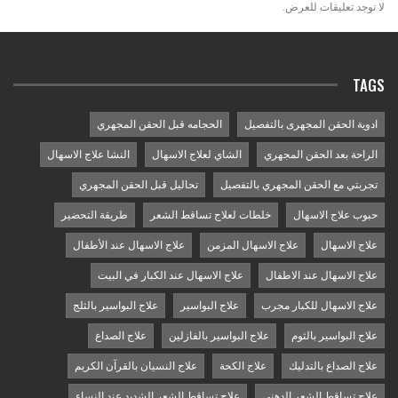
لا توجد تعليقات للعرض.
TAGS
ادوية الحقن المجهرى بالتفصيل
الحجامه قبل الحقن المجهري
الراحة بعد الحقن المجهري
الشاي لعلاج الاسهال
النشا علاج الاسهال
تجربتي مع الحقن المجهري بالتفصيل
تحاليل قبل الحقن المجهري
حبوب علاج الاسهال
خلطات لعلاج تساقط الشعر
طريقة التحضير
علاج الاسهال
علاج الاسهال المزمن
علاج الاسهال عند الأطفال
علاج الاسهال عند الاطفال
علاج الاسهال عند الكبار في البيت
علاج الاسهال للكبار مجرب
علاج البواسير
علاج البواسير بالثلج
علاج البواسير بالثوم
علاج البواسير بالفازلين
علاج الصداع
علاج الصداع بالتدليك
علاج الكحة
علاج النسيان بالقرآن الكريم
علاج تساقط الشعر الدهني
علاج تساقط الشعر الشديد عند النساء