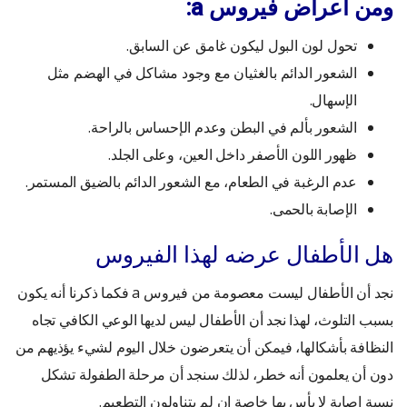
ومن أعراض فيروس a:
تحول لون البول ليكون غامق عن السابق.
الشعور الدائم بالغثيان مع وجود مشاكل في الهضم مثل
الإسهال.
الشعور بألم في البطن وعدم الإحساس بالراحة.
ظهور اللون الأصفر داخل العين، وعلى الجلد.
عدم الرغبة في الطعام، مع الشعور الدائم بالضيق المستمر.
الإصابة بالحمى.
هل الأطفال عرضه لهذا الفيروس
نجد أن الأطفال ليست معصومة من فيروس a فكما ذكرنا أنه يكون
بسبب التلوث، لهذا نجد أن الأطفال ليس لديها الوعي الكافي تجاه
النظافة بأشكالها، فيمكن أن يتعرضون خلال اليوم لشيء يؤذيهم من
دون أن يعلمون أنه خطر، لذلك سنجد أن مرحلة الطفولة تشكل
نسبة إصابة لا بأس بها خاصة إن لم يتناولون التطعيم.