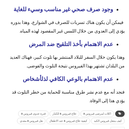
وجود صرف صحي غير مناسب وسيء للغاية
فيمكن أن يكون هناك تسربات للصرف في الشوارع، وهذا بدوره
يؤدي إلى العدوى من خلال اللمس غير المقصود لهذه المياه.
عدم الاهتمام بأخذ التلقيح ضد المرض
وهذا يكون خلال السفر للبلاد المنتشر بها تلوث كبير، فهناك العديد
من البلدان تشتهر بهذا الفيروس نتيجة التلوث والفوضى.
عدم الاهتمام بالوعي الكافي لذلأشخاص
فنجد أنه مع عدم نشر طرق مناسبة للحماية من خطر التلوث قد
يؤدي هذا إلى الوفاة.
اكلات لمرضى فيروس a
علاج فيروس a للكبار
فترة عدوى فيروس a
كيف ينتقل فيروس الكبد
كيفية علاج فيروس a عند الاطفال
هل فيروس a معدي