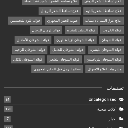
علاج تساقط الشعر الدهني
علاج تساقط الشعر الشديد عند النساء
علاج تساقط الشعر بالثوم
علاج تساقط الشعر للرجال
علاج عرق النسا بالاعشاب
عيوب الحقن المجهري
فوائد الثوم للتخسيس
فوائد الخروب
فوائد الرمان للبشرة
فوائد الرمان للرجال
فوائد الشوفان
فوائد الشوفان لزيادة الوزن
فوائد الشوفان للأطفال
فوائد الشوفان للبشرة
فوائد الشوفان للحامل
فوائد الشوفان للرجيم
فوائد الشوفان للرياضيين
فوائد الشوفان للشعر
فوائد الشوفان للكلى
مشروبات لعلاج الاسهال
نصائح للرجل قبل الحقن المجهري
تصنيفات
Uncategorized
24
أكلات صحية
120
اخبار
7