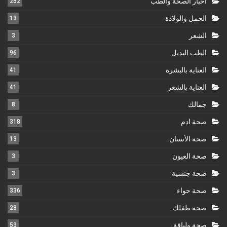
اخبار الصحة والطب
252
الحمل والولادة
13
الشعر
3
الطب البديل
96
العناية بالبشرة
41
العناية بالشعر
41
جمالك
8
صحة ادم
318
صحة الأسنان
13
صحة العيون
3
صحة جنسية
3
صحة حواء
336
صحة طفلك
28
صحة ولياقة
53