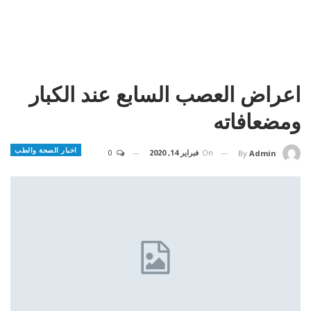
اعراض العصب السابع عند الكبار
ومضعافاته
اخبار الصحة والطب
On
فبراير 14, 2020
0
By
Admin