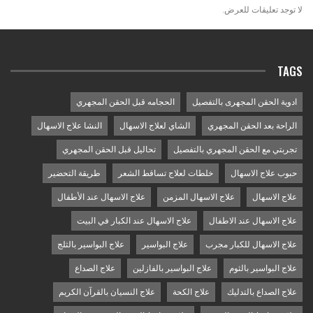
لا توجد تعليقات للعرض.
TAGS
ادوية الحقن المجهرى بالتفصيل
الحجامه قبل الحقن المجهري
الراحة بعد الحقن المجهري
الشاي لعلاج الاسهال
النشا علاج الاسهال
تجربتي مع الحقن المجهري بالتفصيل
تحاليل قبل الحقن المجهري
حبوب علاج الاسهال
خلطات لعلاج تساقط الشعر
طريقة التحضير
علاج الاسهال
علاج الاسهال المزمن
علاج الاسهال عند الأطفال
علاج الاسهال عند الاطفال
علاج الاسهال عند الكبار في البيت
علاج الاسهال للكبار مجرب
علاج البواسير
علاج البواسير بالثلج
علاج البواسير بالثوم
علاج البواسير بالفازلين
علاج الصداع
علاج الصداع بالتدليك
علاج الكحة
علاج النسيان بالقرآن الكريم