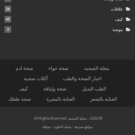
علاقات
26
كيف
45
موضة
3
مجلة الصحبة
صحة حواء
صحة ادم
اخبار الصحة والطب
أكلات صحية
الطب البديل
صحة ولياقة
كيف
العناية بالشعر
العناية بالبشرة
صحة طفلك
© 2026 - مجلة الصحبة. All Rights Reserved.
مواقع صديقة :
مجلة الحلوة
-
مذهلة