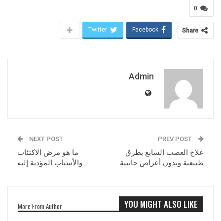
0
Twitter
Facebook
Share
Admin
NEXT POST
PREV POST
علاج العصب السابع بطرق
ما هو مرض الاكتئاب
طبيعية وبدون أعراض جانبية
والأسباب المؤدية إليه
YOU MIGHT ALSO LIKE
More From Author