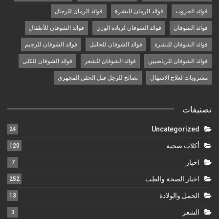
فوائد الخروب
فوائد الرمان للبشرة
فوائد الرمان للرجال
فوائد الشوفان
فوائد الشوفان لزيادة الوزن
فوائد الشوفان للأطفال
فوائد الشوفان للبشرة
فوائد الشوفان للحامل
فوائد الشوفان للرجيم
فوائد الشوفان للرياضيين
فوائد الشوفان للشعر
فوائد الشوفان للكلى
مشروبات لعلاج الاسهال
نصائح للرجل قبل الحقن المجهري
تصنيفات
Uncategorized
24
أكلات صحية
120
اخبار
7
اخبار الصحة والطب
252
الحمل والولادة
13
الشعر
3