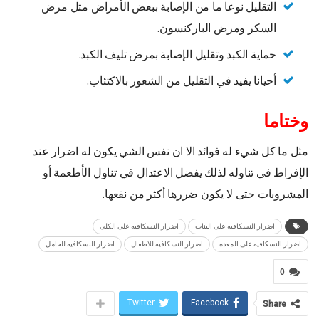
التقليل نوعا ما من الإصابة ببعض الأمراض مثل مرض
السكر ومرض الباركنسون.
حماية الكبد وتقليل الإصابة بمرض تليف الكبد.
أحيانا يفيد في التقليل من الشعور بالاكتئاب.
وختاما
مثل ما كل شيء له فوائد الا ان نفس الشي يكون له اضرار عند
الإفراط في تناوله لذلك يفضل الاعتدال في تناول الأطعمة أو
المشروبات حتى لا يكون ضررها أكثر من نفعها.
اضرار النسكافيه على البنات
اضرار النسكافيه على الكلى
اضرار النسكافيه على المعده
اضرار النسكافيه للاطفال
اضرار النسكافيه للحامل
0
Twitter
Facebook
Share