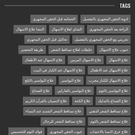
TAGS
ادوية الحقن المجهرى بالتفصيل
الحجامه قبل الحقن المجهري
الراحة بعد الحقن المجهري
الشاي لعلاج الاسهال
النشا علاج الاسهال
تجربتي مع الحقن المجهري بالتفصيل
تحاليل قبل الحقن المجهري
حبوب علاج الاسهال
خلطات لعلاج تساقط الشعر
طريقة التحضير
علاج الاسهال
علاج الاسهال المزمن
علاج الاسهال عند الأطفال
علاج الاسهال عند الاطفال
علاج الاسهال عند الكبار في البيت
علاج الاسهال للكبار مجرب
علاج البواسير
علاج البواسير بالثلج
علاج البواسير بالثوم
علاج البواسير بالفازلين
علاج الصداع
علاج الصداع بالتدليك
علاج الكحة
علاج النسيان بالقرآن الكريم
علاج تساقط الشعر الدهني
علاج تساقط الشعر الشديد عند النساء
علاج تساقط الشعر بالثوم
علاج تساقط الشعر للرجال
علاج عرق النسا بالاعشاب
عيوب الحقن المجهري
فوائد الثوم للتخسيس