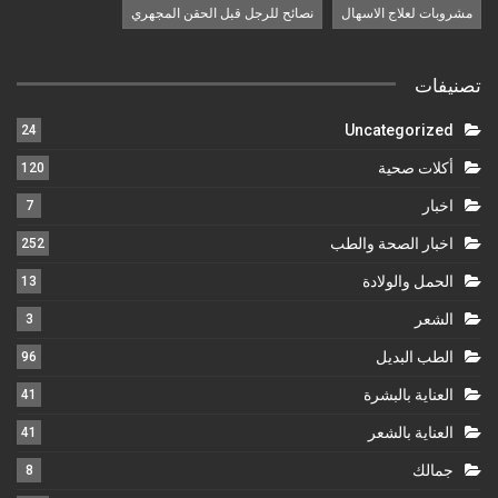
مشروبات لعلاج الاسهال
نصائح للرجل قبل الحقن المجهري
تصنيفات
Uncategorized
24
أكلات صحية
120
اخبار
7
اخبار الصحة والطب
252
الحمل والولادة
13
الشعر
3
الطب البديل
96
العناية بالبشرة
41
العناية بالشعر
41
جمالك
8