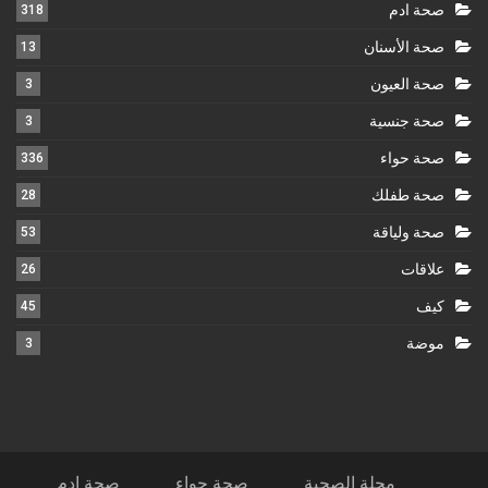
صحة ادم
318
صحة الأسنان
13
صحة العيون
3
صحة جنسية
3
صحة حواء
336
صحة طفلك
28
صحة ولياقة
53
علاقات
26
كيف
45
موضة
3
مجلة الصحبة
صحة حواء
صحة ادم