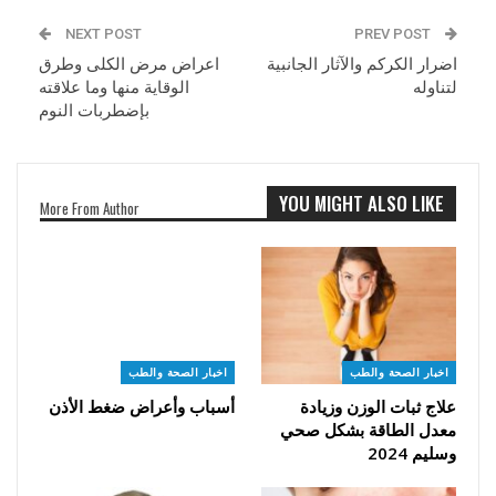
NEXT POST
PREV POST
اضرار الكركم والآثار الجانبية
اعراض مرض الكلى وطرق
لتناوله
الوقاية منها وما علاقته
بإضطربات النوم
YOU MIGHT ALSO LIKE
More From Author
اخبار الصحة والطب
اخبار الصحة والطب
علاج ثبات الوزن وزيادة
أسباب وأعراض ضغط الأذن
معدل الطاقة بشكل صحي
وسليم 2024