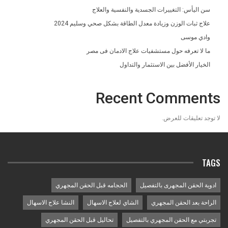
سن اليأس: التغييرات الجسدية والنفسية والعلاج
علاج ثبات الوزن وزيادة معدل الطاقة بشكل صحي وسليم 2024
وادي موسى
ما لا تعرفه حول مستشفيات علاج الادمان فى مصر
الخيار الأفضل بين الاستثمار والتداول
Recent Comments
لا توجد تعليقات للعرض.
TAGS
ادوية الحقن المجهرى بالتفصيل
الحجامه قبل الحقن المجهري
الراحة بعد الحقن المجهري
الشاي لعلاج الاسهال
النشا علاج الاسهال
تجربتي مع الحقن المجهري بالتفصيل
تحاليل قبل الحقن المجهري