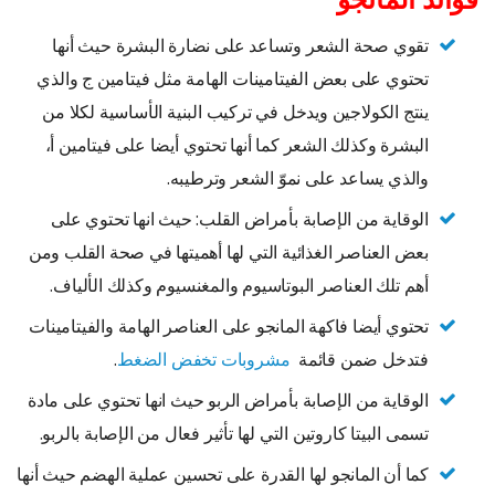
تقوي صحة الشعر وتساعد على نضارة البشرة حيث أنها
تحتوي على بعض الفيتامينات الهامة مثل فيتامين ج والذي
ينتج الكولاجين ويدخل في تركيب البنية الأساسية لكلا من
البشرة وكذلك الشعر كما أنها تحتوي أيضا على فيتامين أ،
والذي يساعد على نموّ الشعر وترطيبه.
الوقاية من الإصابة بأمراض القلب: حيث انها تحتوي على
بعض العناصر الغذائية التي لها أهميتها في صحة القلب ومن
أهم تلك العناصر البوتاسيوم والمغنسيوم وكذلك الألياف.
تحتوي أيضا فاكهة المانجو على العناصر الهامة والفيتامينات
فتدخل ضمن قائمة
مشروبات تخفض الضغط
.
الوقاية من الإصابة بأمراض الربو حيث انها تحتوي على مادة
تسمى البيتا كاروتين التي لها تأثير فعال من الإصابة بالربو.
كما أن المانجو لها القدرة على تحسين عملية الهضم حيث أنها