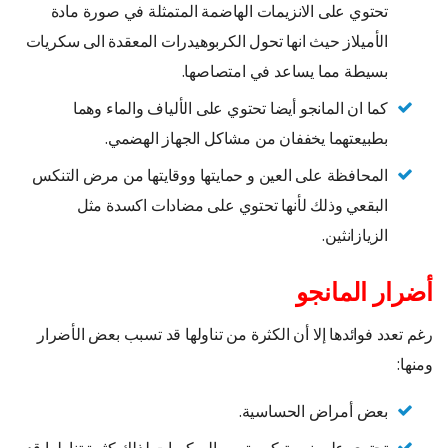
تحتوي على الانزيمات الهاضمة المتمثلة في صورة مادة
الأميلاز حيث انها تحول الكربوهيدرات المعقدة الى سكريات
بسيطة مما يساعد في امتصاصها.
كما ان المانجو أيضا تحتوي على الألياف والماء وهما
بطبيعتهما يخففان من مشاكل الجهاز الهضمي.
المحافظة على العين و حمايتها ووقايتها من مرض التنكس
البقعي وذلك لأنها تحتوي على مضادات اكسدة مثل
الزيازانثين.
أضرار المانجو
رغم تعدد فوائدها إلا أن الكثرة من تناولها قد تسبب بعض الأضرار
ومنها:
بعض أمراض الحساسية.
تحتوي على نسبة كبيرة من السكريات لذلك كثرة تناولها قد