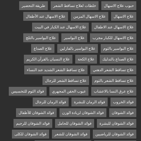
حبوب علاج الاسهال
خلطات لعلاج تساقط الشعر
طريقة التحضير
علاج الاسهال
علاج الاسهال المزمن
علاج الاسهال عند الأطفال
علاج الاسهال عند الاطفال
علاج الاسهال عند الكبار في البيت
علاج الاسهال للكبار مجرب
علاج البواسير
علاج البواسير بالثلج
علاج البواسير بالثوم
علاج البواسير بالفازلين
علاج الصداع
علاج الصداع بالتدليك
علاج الكحة
علاج النسيان بالقرآن الكريم
علاج تساقط الشعر الدهني
علاج تساقط الشعر الشديد عند النساء
علاج تساقط الشعر بالثوم
علاج تساقط الشعر للرجال
علاج عرق النسا بالاعشاب
عيوب الحقن المجهري
فوائد الثوم للتخسيس
فوائد الخروب
فوائد الرمان للبشرة
فوائد الرمان للرجال
فوائد الشوفان
فوائد الشوفان لزيادة الوزن
فوائد الشوفان للأطفال
فوائد الشوفان للبشرة
فوائد الشوفان للحامل
فوائد الشوفان للرجيم
فوائد الشوفان للرياضيين
فوائد الشوفان للشعر
فوائد الشوفان للكلى