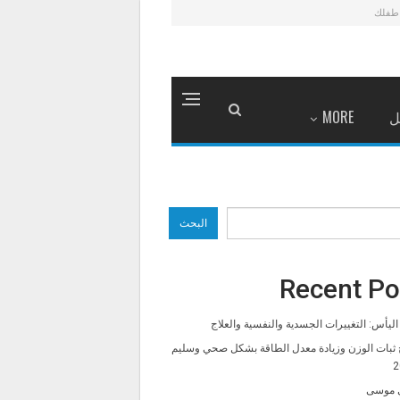
طفلك
ل
MORE
البحث
Recent Po
ليأس: التغييرات الجسدية والنفسية والعلاج
 ثبات الوزن وزيادة معدل الطاقة بشكل صحي وسليم
2
 موسى