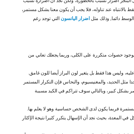
 البنجر أضرار تسبب بالخطورة، ولكن نجد أن أضراره تسبب
ط بالانتباه عند تناوله، فلا يجب أن يكون معنا بشكل مستمر،
الوسط دائما, وذلك مثل
اضرار اليانسون
التي توجد رغم
لوجود حصوات متكررة على الكلى، وربما يجعلك تعاني من
عليه، وليس هذا فقط بل يتغير لون البراز أيضا للون غامق.
ا مثل الحديد، والمغنيسيوم، والنحاس فإن التكرار المستمر
اصر بشكل كبير، وبالتالي سوف تتراكم في الكبد مسببة
ستمرة فربما يكون لدى الشخص حساسية وهو لا يعلم بها.
 في المعدة، بحيث نجد أن الإسهال يتكرر كثيرا نتيجة الإكثار