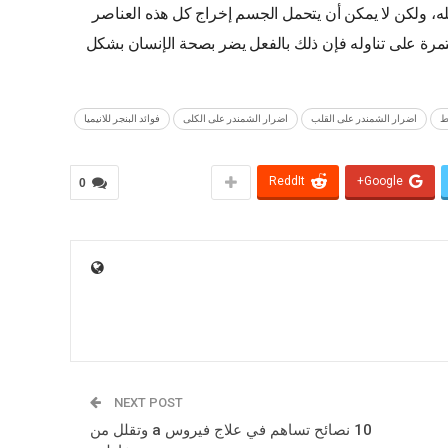
، ولكن لا يمكن أن يتحمل الجسم إخراج كل هذه العناصر
مرة على تناوله فإن ذلك بالفعل يضر بصحة الإنسان بشكل
ط
اضرار الشمندر على القلب
اضرار الشمندر على الكلى
فوائد البنجر للانيميا
ReddIt
Google+
0
NEXT POST
10 نصائح تساهم في علاج فيروس a وتقلل من