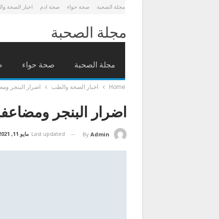
مجلة الصحبة
صحة حواء
صحة ادم
اخبار الصحة وا
مجلة الصحبة
مجلة الصحبة
صحة حواء
ص
Home
اخبار الصحة والطب
اضرار البنجر ومض
اضرار البنجر ومضاعفا
Last updated
مايو 11, 2021
By
Admin