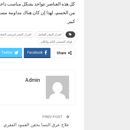
كل هذه العناصر تتواجد بشكل مناسب داخله
من الجسم، لهذا إن كان هناك مداومة مست
كبير.
اضرار البنجر للحامل
اضرار البنجر لمرضى الضغ
فوائد الشمندر للكبد والكلى
Twitter
Facebook
Share
Admin
PREV POST
علاج عرق النسا بحقن العمود الفقري