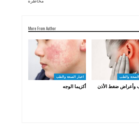
مخاطره
More From Author
الصحة والطب
اخبار الصحة والطب
 وأعراض ضغط الأذن
أكزيما الوجه