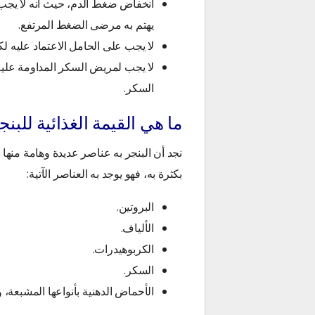
انخفاض ضغط الدم، حيث أنه لا يجب
يهتم به مرضى الضغط المرتفع.
لا يجب على الحامل الاعتماد عليه لكي
لا يجب لمريض السكر المداومة عليه
السكر.
ما هي القيمة الغذائية للبنج
نجد أن البنجر به عناصر عديدة وهامة منها
بكثرة به، فهو يوجد به العناصر الآتية:
البروتين.
الألياف.
الكربوهيدرات.
السكر.
الأحماض الدهنية بأنواعها المشبعة، و