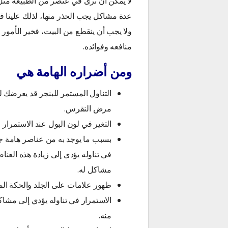
لا يمكن أن نرى في عنصر من الطبيعة مثل
عدة مشاكل يجب الحذر منها، لذلك علينا فق
ولا يجب أن ينقطع من البيت، فخير الأمور 
منافعه وفوائده.
ومن أضراره الهامة هي
التناول المستمر للبنجر قد يعرضك 
مرض النقرس.
التغير في لون البول عند الاستمرار 
بسبب ما يوجد به من عناصر هامة جد
في تناوله يؤدي إلى زيادة هذه العن
مشاكل له.
ظهور علامات على الجلد والحكة الم
الاستمرار في تناوله يؤدي إلى مشاكل
منه.