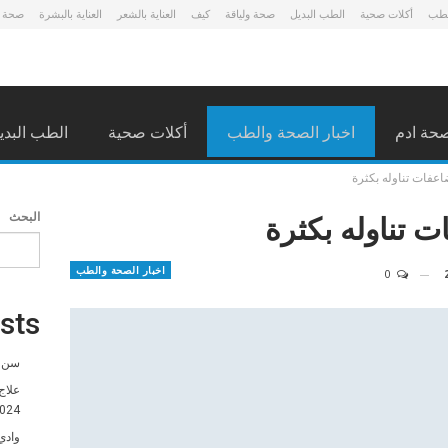
لطب
أكلات صحية
الطب البديل
صحة ولياقة
كيف
العناية بالشعر
العناية بالبشرة
صحة 
حة ادم
اخبار الصحة والطب
أكلات صحية
الطب البدي
اعفات تناوله بكثرة
ت تناوله بكثرة
البحث
اخبار الصحة والطب
0
sts
سن ا
علاج
024
وادي