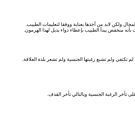
مجال ولكن لابد من أخذها بعناية ووفقا لتعليمات الطبيب.
نه منخفض يبدأ الطبيب بإعطاء دواء بديل لهذا الهرمون.
 تكتفي ولم تشبع رغبتها الجنسية ولم تشعر بلذة العلاقة.
لى تأخر الرغبة الجنسية وبالتالي تأخر القذف.