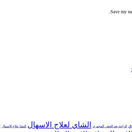
Save my nam
الشاي لعلاج الاسهال
ي
ت
الراحة بعد الحقن المجهري
النشا علاج الاسهال