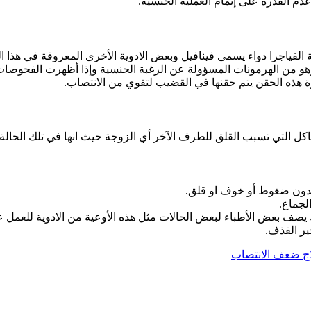
دم القدرة على إتمام العملية الجنسية.
الفياجرا دواء يسمى فينافيل وبعض الادوية الأخرى المعروفة في هذا ال
 من الهرمونات المسؤولة عن الرغبة الجنسية وإذا أظهرت الفحوصات بأ
وة هذه الحقن يتم حقنها في القضيب لتقوي من الانتصاب.
 التي تسبب القلق للطرف الآخر أي الزوجة حيث انها في تلك الحالة لم
ة بدون ضغوط أو خوف او قلق.
لجماع.
ذلك يصف بعض الأطباء لبعض الحالات مثل هذه الأوعية من الادوية للعمل ع
ير القذف.
ج ضعف الانتصاب