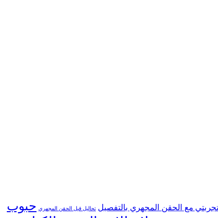
حبوب
جربتي مع الحقن المجهري بالتفصيل
تحاليل قبل الحقن المجهري