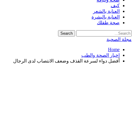
كيف
العناية بالشعر
العناية بالبشرة
صحة طفلك
مجلة الصحبة
Home
اخبار الصحة والطب
أفضل دواء لسرعة القذف وضعف الانتصاب لدى الرجال