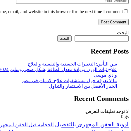
e, email, and website in this browser for the next time I comment.
البحث
البحث
Recent Posts
سن اليأس: التغييرات الجسدية والنفسية والعلاج
علاج ثبات الوزن وزيادة معدل الطاقة بشكل صحي وسليم 2024
وادي موسى
ما لا تعرفه حول مستشفيات علاج الادمان فى مصر
الخيار الأفضل بين الاستثمار والتداول
Recent Comments
لا توجد تعليقات للعرض.
Tags
ادوية الحقن المجهرى بالتفصيل
الحجامه قبل الحقن المجهر