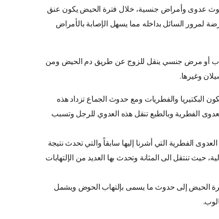
وث عدوى وأمراض جنسية، خلال فترة الحيض يكون عنق
ضة لمرور السائل بداخله مما يسهل الإصابة بالأمراض
التهاب أو مرض جنسي ينقل للزوج عن طريق دم الحيض ومن
يلان وغيرها.
تتكون البكتيريا والفطريات ومع حدوث الجماع تزداد هذه
العدوى الفطرية وبالطبع تنقل هذه العدوي للرجل وتسبب
لعدوى الفطرية التي أشرنا إليها سابقاً والتي تحدث نتيجة
ة، حيث تنتقل الى المثانة وتحدث بها العديد من الإلتهابات
فترة الحيض إلى حدوث ما يسمى بإلتهاب الحوض ويشمل
لوب.