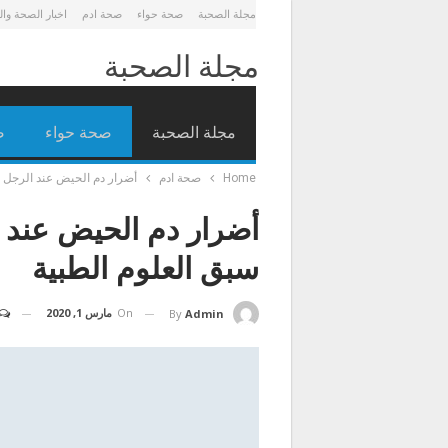
مجلة الصحبة
صحة حواء
صحة ادم
اخبار الصحة وا
مجلة الصحبة
مجلة الصحبة
صحة حواء
ص
Home
صحة ادم
أضرار دم الحيض عند الرجل | 
أضرار دم الحيض عند ا
سبق العلوم الطبية
On
مارس 1, 2020
By
Admin