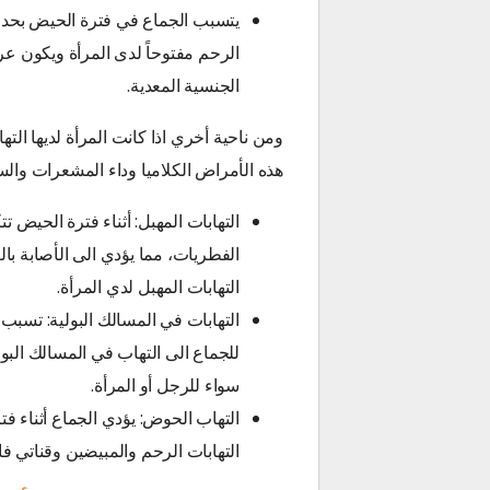
يتسبب الجماع في فترة الحيض بحد
الرحم مفتوحاً لدى المرأة ويكون عر
الجنسية المعدية.
ومن ناحية أخري اذا كانت المرأة لديها 
هذه الأمراض الكلاميا وداء المشعرات والس
التهابات المهبل: أثناء فترة الحيض 
الفطريات، مما يؤدي الى الأصابة ب
التهابات المهبل لدي المرأة.
التهابات في المسالك البولية: تسبب ا
للجماع الى التهاب في المسالك البولي
سواء للرجل أو المرأة.
التهاب الحوض: يؤدي الجماع أثناء 
التهابات الرحم والمبيضين وقناتي فا