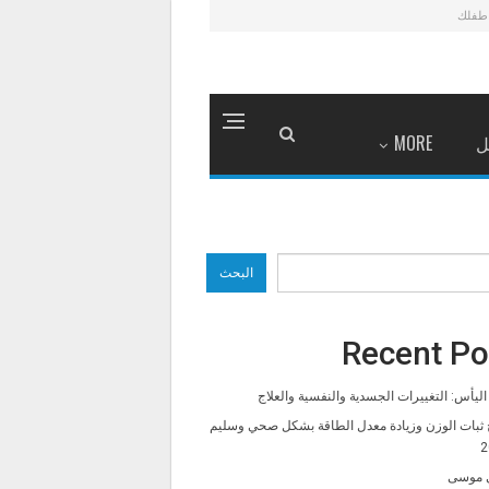
طفلك
ل
MORE
البحث
Recent Po
ليأس: التغييرات الجسدية والنفسية والعلاج
 ثبات الوزن وزيادة معدل الطاقة بشكل صحي وسليم
2
 موسى