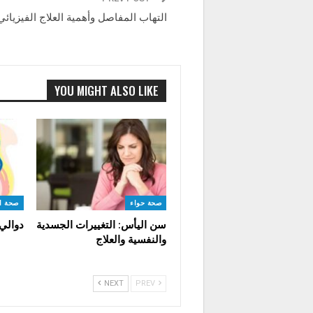
التهاب المفاصل وأهمية العلاج الفيزيائي
YOU MIGHT ALSO LIKE
صحة حواء
صحة ا
سن اليأس: التغييرات الجسدية
دوالي
والنفسية والعلاج
NEXT
PREV