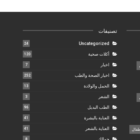
تصنيفات
Uncategorized
24
أكلات صحية
120
اخبار
7
اخبار الصحة والطب
252
الحمل والولادة
13
الشعر
3
الطب البديل
96
العناية بالبشرة
41
العناية بالشعر
41
طفال
جمالك
8