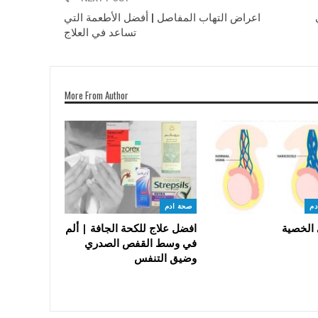
اعراض التهاب المفاصل | أفضل الأطعمة التي
تساعد في العلاج
More From Author
دم
صحة ادم
 الخصية
افضل علاج للكحة الجافة | ألم
في وسط القفص الصدري
وضيق التنفس