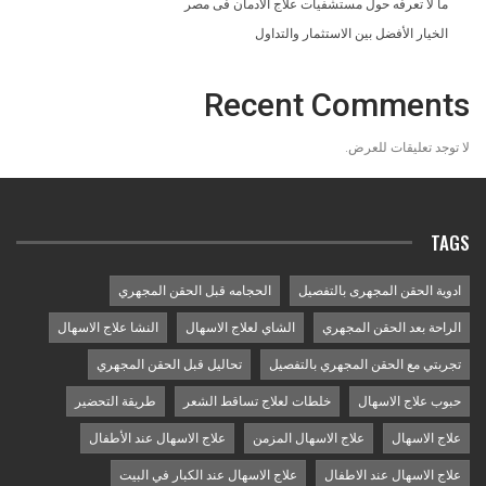
ما لا تعرفه حول مستشفيات علاج الادمان فى مصر
الخيار الأفضل بين الاستثمار والتداول
Recent Comments
لا توجد تعليقات للعرض.
TAGS
ادوية الحقن المجهرى بالتفصيل
الحجامه قبل الحقن المجهري
الراحة بعد الحقن المجهري
الشاي لعلاج الاسهال
النشا علاج الاسهال
تجربتي مع الحقن المجهري بالتفصيل
تحاليل قبل الحقن المجهري
حبوب علاج الاسهال
خلطات لعلاج تساقط الشعر
طريقة التحضير
علاج الاسهال
علاج الاسهال المزمن
علاج الاسهال عند الأطفال
علاج الاسهال عند الاطفال
علاج الاسهال عند الكبار في البيت