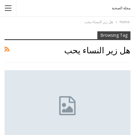
مجلة الصحبة
Home
هل زير النساء يحب
Browsing Tag
هل زير النساء يحب