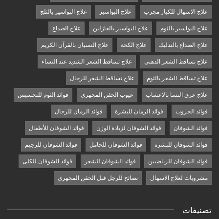
علاج الاسهال للكبار مجرب
علاج البواسير
علاج البواسير بالثلج
علاج البواسير بالثوم
علاج البواسير بالفازلين
علاج الصداع
علاج الصداع بالتدليك
علاج الكحة
علاج النسيان بالقرآن الكريم
علاج تساقط الشعر الدهني
علاج تساقط الشعر الشديد عند النساء
علاج تساقط الشعر بالثوم
علاج تساقط الشعر للرجال
علاج عرق النسا بالاعشاب
عيوب الحقن المجهري
فوائد الثوم للتخسيس
فوائد الخروب
فوائد الرمان للبشرة
فوائد الرمان للرجال
فوائد الشوفان
فوائد الشوفان لزيادة الوزن
فوائد الشوفان للأطفال
فوائد الشوفان للبشرة
فوائد الشوفان للحامل
فوائد الشوفان للرجيم
فوائد الشوفان للرياضيين
فوائد الشوفان للشعر
فوائد الشوفان للكلى
مشروبات لعلاج الاسهال
نصائح للرجل قبل الحقن المجهري
تصنيفات