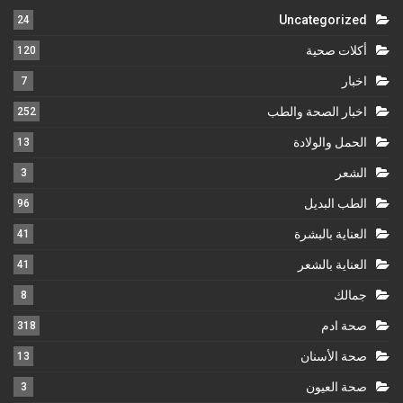
Uncategorized
24
أكلات صحية
120
اخبار
7
اخبار الصحة والطب
252
الحمل والولادة
13
الشعر
3
الطب البديل
96
العناية بالبشرة
41
العناية بالشعر
41
جمالك
8
صحة ادم
318
صحة الأسنان
13
صحة العيون
3