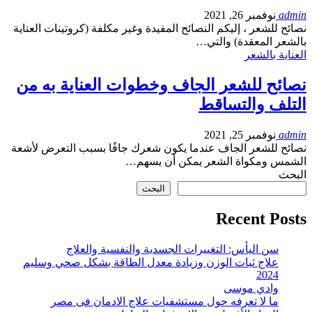
admin
نوفمبر 26, 2021
نصائح للشعر ، إليكم النصائح المفيدة وغير مكلفة (كروتينات العناية
بالشعر المعقدة) والتي…
العناية بالشعر
نصائح للشعر الجاف وخطوات العناية به من
التلف والتساقط
admin
نوفمبر 25, 2021
نصائح للشعر الجاف عندما يكون شعرك جافًا بسبب التعرض لأشعة
الشمس ومكواة الشعر يمكن أن يسهم…
البحث
البحث
Recent Posts
سن اليأس: التغييرات الجسدية والنفسية والعلاج
علاج ثبات الوزن وزيادة معدل الطاقة بشكل صحي وسليم
2024
وادي موسى
ما لا تعرفه حول مستشفيات علاج الادمان فى مصر