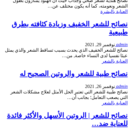
نصائح هندية لشعر صحي وجذاب حيث أن الهنود يمتازون بطول
الشعر ونعومته، كما أنه يكون مختلف عن…
العناية بالبشرة
نصائح للشعر الخفيف وزيادة كثافته بطرق
طبيعية
admin
نوفمبر 29, 2021
نصائح للشعر الخفيف الذي يحدث بسبب تساقط الشعر والذي يمثل
عبئا نفسيا لدى النساء خاصة, من…
العناية بالشعر
نصائح طبية للشعر والروتين الصحيح له
admin
نوفمبر 26, 2021
نصائح طبية للشعر التي تعتبر الحل الأمثل لعلاج مشكلات الشعر
التي يصعب التعامل؛ بجانب أن…
العناية بالشعر
نصائح للشعر | الروتين الأسهل والأكثر فائدة
للعناية ضد…