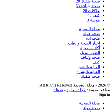
صحة طفلك
28
صحة ولياقة
53
علاقات
26
كيف
45
موضة
3
مجلة الصحبة
صحة حواء
صحة ادم
اخبار الصحة والطب
أكلات صحية
الطب البديل
صحة ولياقة
كيف
العناية بالشعر
العناية بالبشرة
صحة طفلك
© 2026 - مجلة الصحبة. All Rights Reserved.
مواقع صديقة :
مجلة الحلوة
-
مذهلة
Sign in
مجلة الصحبة
صحة حواء