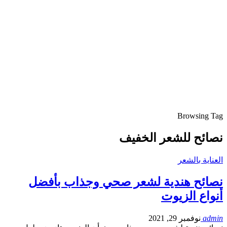
Browsing Tag
نصائح للشعر الخفيف
العناية بالشعر
نصائح هندية لشعر صحي وجذاب بأفضل
أنواع الزيوت
admin
نوفمبر 29, 2021