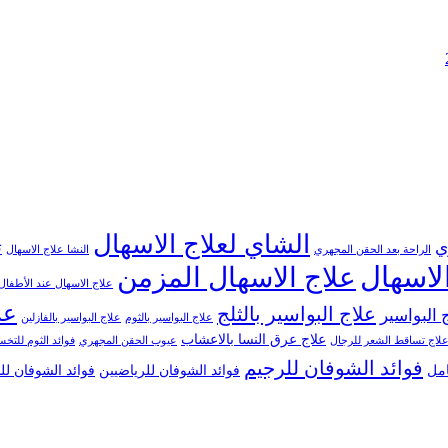
الشاي لعلاج الاسهال
ي
ت
الراحة بعد الحقن المجهري
النشا علاج الاسهال
لاسهال
علاج الاسهال المزمن
علاج الاسهال عند الأطفال
عل
علاج البواسير بالثلج
 البواسير
علاج البواسير بالثوم
علاج البواسير بالفازلين
علاج عرق النسا بالاعشاب
لاج تساقط الشعر للرجال
عيوب الحقن المجهري
فوائد الثوم للت
فوائد الشوفان للرجيم
امل
فوائد الشوفان للرياضيين
فوائد الشوفان ل