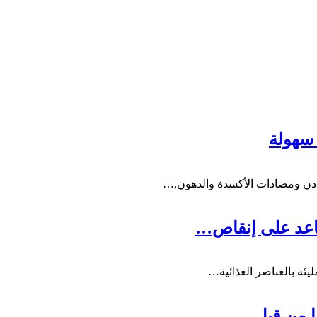
 سهولة
عادن ومضادات الأكسدة والدهون,…
ساعد على إنقاص…
ليئة بالعناصر الغذائية…
ا من قبل