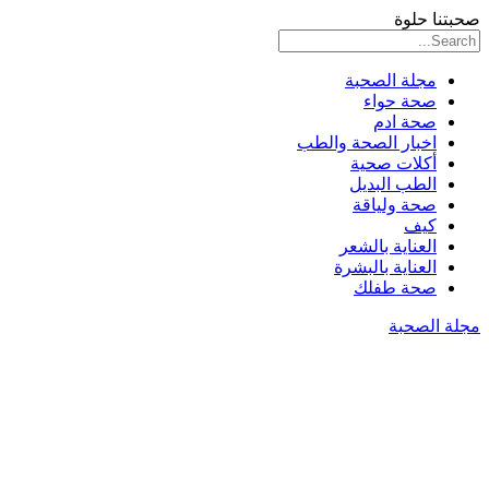
صحبتنا حلوة
مجلة الصحبة
صحة حواء
صحة ادم
اخبار الصحة والطب
أكلات صحية
الطب البديل
صحة ولياقة
كيف
العناية بالشعر
العناية بالبشرة
صحة طفلك
مجلة الصحبة