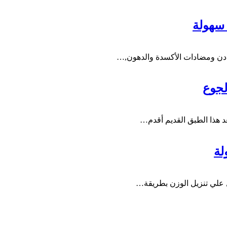
 سهولة
عادن ومضادات الأكسدة والدهون,…
لجوع
د هذا الطبق القديم أقدم…
لة
 علي تنزيل الوزن بطريقة…