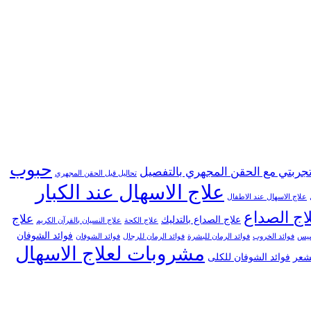
حبوب
جربتي مع الحقن المجهري بالتفصيل
تحاليل قبل الحقن المجهري
علاج الاسهال عند الكبار
علاج الاسهال عند الاطفال
اج الصداع
علاج
علاج الصداع بالتدليك
علاج الكحة
علاج النسيان بالقرآن الكريم
فوائد الشوفان
خسيس
فوائد الخروب
فوائد الرمان للبشرة
فوائد الرمان للرجال
فوائد الشوفان
مشروبات لعلاج الاسهال
لشعر
فوائد الشوفان للكلى