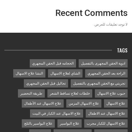
Recent Comments
لا توجد تعليقات للعرض.
TAGS
ادوية الحقن المجهرى بالتفصيل
الحجامه قبل الحقن المجهري
الراحة بعد الحقن المجهري
الشاي لعلاج الاسهال
النشا علاج الاسهال
تجربتي مع الحقن المجهري بالتفصيل
تحاليل قبل الحقن المجهري
حبوب علاج الاسهال
خلطات لعلاج تساقط الشعر
طريقة التحضير
علاج الاسهال
علاج الاسهال المزمن
علاج الاسهال عند الأطفال
علاج الاسهال عند الاطفال
علاج الاسهال عند الكبار في البيت
علاج الاسهال للكبار مجرب
علاج البواسير
علاج البواسير بالثلج