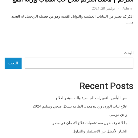
Admin
نوفمبر 28, 2021
الكركم يعتبر من النباتات العشبية والتوابل القيمة وهو من فصيلة الزنجبيل له العديد
من…
البحث
البحث
Recent Posts
سن اليأس: التغييرات الجسدية والنفسية والعلاج
علاج ثبات الوزن وزيادة معدل الطاقة بشكل صحي وسليم 2024
وادي موسى
ما لا تعرفه حول مستشفيات علاج الادمان فى مصر
الخيار الأفضل بين الاستثمار والتداول