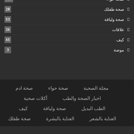
صحة طفلك
28
صحة ولياقة
53
علاقات
26
كيف
45
موضة
3
مجلة الصحبة
صحة حواء
صحة ادم
اخبار الصحة والطب
أكلات صحية
الطب البديل
صحة ولياقة
كيف
العناية بالشعر
العناية بالبشرة
صحة طفلك