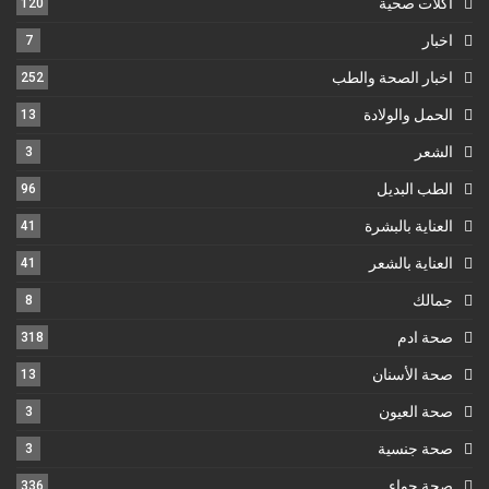
أكلات صحية
120
اخبار
7
اخبار الصحة والطب
252
الحمل والولادة
13
الشعر
3
الطب البديل
96
العناية بالبشرة
41
العناية بالشعر
41
جمالك
8
صحة ادم
318
صحة الأسنان
13
صحة العيون
3
صحة جنسية
3
صحة حواء
336