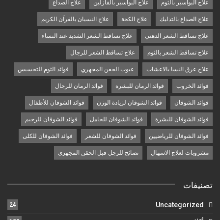
علاج البواسير بالثوم
علاج البواسير بالفازلين
علاج الصداع
علاج الصداع بالتدليك
علاج الكحة
علاج النسيان بالقرآن الكريم
علاج تساقط الشعر الدهني
علاج تساقط الشعر الشديد عند النساء
علاج تساقط الشعر بالثوم
علاج تساقط الشعر للرجال
علاج عرق النسا بالاعشاب
عيوب الحقن المجهري
فوائد الثوم للتخسيس
فوائد الخروب
فوائد الرمان للبشرة
فوائد الرمان للرجال
فوائد الشوفان
فوائد الشوفان لزيادة الوزن
فوائد الشوفان للأطفال
فوائد الشوفان للبشرة
فوائد الشوفان للحامل
فوائد الشوفان للرجيم
فوائد الشوفان للرياضيين
فوائد الشوفان للشعر
فوائد الشوفان للكلى
مشروبات لعلاج الاسهال
نصائح للرجل قبل الحقن المجهري
تصنيفات
Uncategorized
24