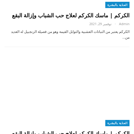
العناية بالبشرة
الكركم | ماسك الكركم لعلاج حب الشباب وإزالة البقع
Admin
نوفمبر 29, 2021
الكركم يعتبر من النباتات العشبية والتوابل القيمة وهو من فصيلة الزنجبيل له العديد
من…
العناية بالبشرة
الكركم | ماسك الكركم لعلاج حب الشباب وإزالة البقع