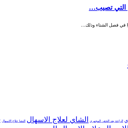
ض التي تصيب…
شارا في فصل الشتاء وذلك…
الشاي لعلاج الاسهال
ي
ت
الراحة بعد الحقن المجهري
النشا علاج الاسهال