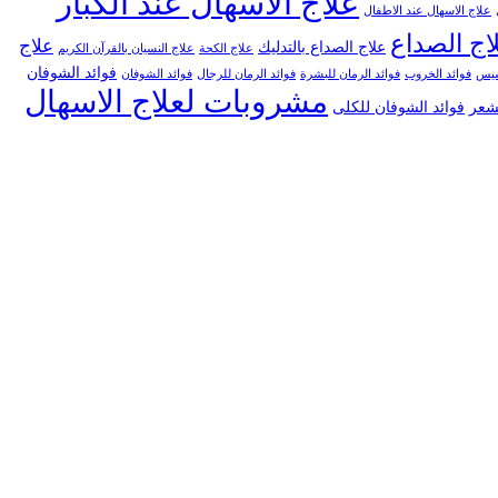
علاج الاسهال عند الكبار
علاج الاسهال عند الاطفال
اج الصداع
علاج
علاج الصداع بالتدليك
علاج الكحة
علاج النسيان بالقرآن الكريم
فوائد الشوفان
خسيس
فوائد الخروب
فوائد الرمان للبشرة
فوائد الرمان للرجال
فوائد الشوفان
مشروبات لعلاج الاسهال
لشعر
فوائد الشوفان للكلى