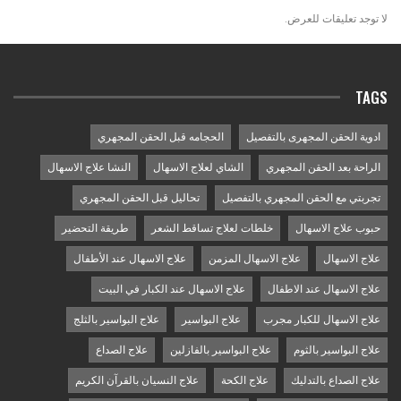
لا توجد تعليقات للعرض.
TAGS
ادوية الحقن المجهرى بالتفصيل
الحجامه قبل الحقن المجهري
الراحة بعد الحقن المجهري
الشاي لعلاج الاسهال
النشا علاج الاسهال
تجربتي مع الحقن المجهري بالتفصيل
تحاليل قبل الحقن المجهري
حبوب علاج الاسهال
خلطات لعلاج تساقط الشعر
طريقة التحضير
علاج الاسهال
علاج الاسهال المزمن
علاج الاسهال عند الأطفال
علاج الاسهال عند الاطفال
علاج الاسهال عند الكبار في البيت
علاج الاسهال للكبار مجرب
علاج البواسير
علاج البواسير بالثلج
علاج البواسير بالثوم
علاج البواسير بالفازلين
علاج الصداع
علاج الصداع بالتدليك
علاج الكحة
علاج النسيان بالقرآن الكريم