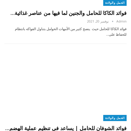
الحمل والولادة
فوائد الكاكا للحامل والجنين لما فيها من عناصر غذائية…
Admin
نوفمبر 20, 2021
فوائد الكاكا للحامل حيث ينصح كثير من الأمهات الحوامل بتناول الفواكه بانتظام
للحفاظ على…
الحمل والولادة
فوائد الشوفان للحامل | يساعد فى تنظيم عملية الهضم…