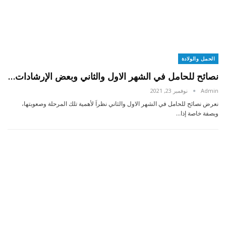
الحمل والولادة
نصائح للحامل في الشهر الاول والثاني وبعض الإرشادات…
Admin
نوفمبر 23, 2021
نعرض نصائح للحامل في الشهر الاول والثاني نظراَ لأهمية تلك المرحلة وصعوبتها،
وبصفة خاصة إذا…