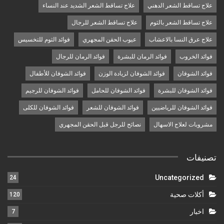
علاج تساقط الشعر الدهني
علاج تساقط الشعر الشديد عند النساء
علاج تساقط الشعر بالثوم
علاج تساقط الشعر للرجال
علاج عرق النسا بالاعشاب
عيوب الحقن المجهري
فوائد الثوم للتخسيس
فوائد الخروب
فوائد الرمان للبشرة
فوائد الرمان للرجال
فوائد الشوفان
فوائد الشوفان لزيادة الوزن
فوائد الشوفان للأطفال
فوائد الشوفان للبشرة
فوائد الشوفان للحامل
فوائد الشوفان للرجيم
فوائد الشوفان للرياضيين
فوائد الشوفان للشعر
فوائد الشوفان للكلى
مشروبات لعلاج الاسهال
نصائح للرجل قبل الحقن المجهري
تصنيفات
Uncategorized
24
أكلات صحية
120
اخبار
7