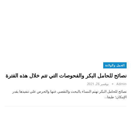
الحمل والولادة
نصائح للحامل البكر والفحوصات التي تتم خلال هذه الفترة
Admin
نوفمبر 26, 2021
نصائح للحامل البكر تهتم النساء بالبحث والتقصي عنها والحرص علي تنفيذها بقدر
الإمكان؛ طبقا…