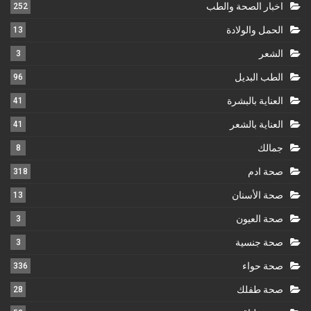
اخبار الصحة والطب
252
الحمل والولادة
13
الشعر
3
الطب البديل
96
العناية بالبشرة
41
العناية بالشعر
41
جمالك
8
صحة ادم
318
صحة الأسنان
13
صحة العيون
3
صحة جنسية
3
صحة حواء
336
صحة طفلك
28