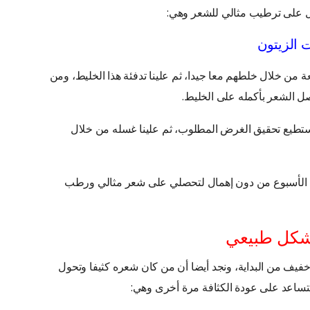
ول على ترطيب مثالي للشعر وهي:
 الزيتون
 من خلال خلطهم معا جيدا، ثم علينا تدفئة هذا الخليط، ومن
 الشعر بأكمله على الخليط.
تطيع تحقيق الغرض المطلوب، ثم علينا غسله من خلال
ال الأسبوع من دون إهمال لتحصلي على شعر مثالي ورطب
شكل طبيعي
فيف من البداية، ونجد أيضا أن من كان شعره كثيفا وتحول
ستساعد على عودة الكثافة مرة أخرى وهي: