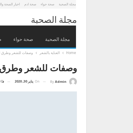
مجلة الصحبة
صحة حواء
صحة ادم
اخبار الصحة وا
مجلة الصحبة
مجلة الصحبة
صحة حواء
ص
Home
العناية بالشعر
وصفات للشعر وطرق الت
وصفات للشعر وطرق ال
On
يناير 30, 2020
By
Admin