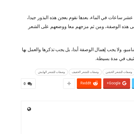
 عشر ساعات في الماء، بعدها نقوم بعجن هذه البذور جيدا،
على هذه الوصفة، ومن ثم مزجهم معا ووضعهم على الشعر
مبو، ولا يجب إهمال الوصفة أبدا، بل يجب تذكرها والعمل بها
ثيف في مدة بسيطة.
وصفات للشعر الخشن
وصفات للشعر الخفيف
وصفات للشعر الهايش
ReddIt
Google+
0