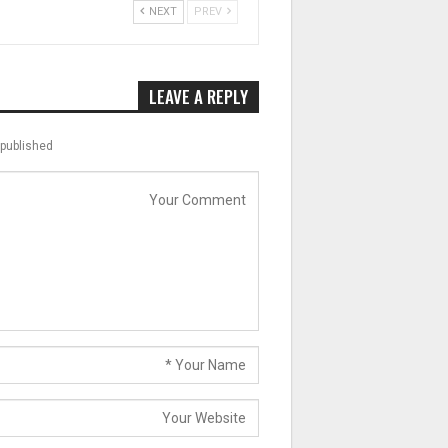
NEXT
PREV
LEAVE A REPLY
published.