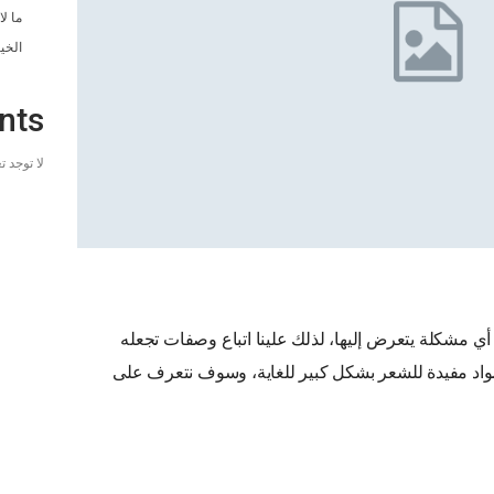
ما ل
الخي
nts
لا توجد 
ي مشكلة يتعرض إليها، لذلك علينا اتباع وصفات تجعله
واد مفيدة للشعر بشكل كبير للغاية، وسوف نتعرف على