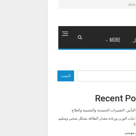
طفلك
ل
MORE
البحث
Recent Po
ليأس: التغييرات الجسدية والنفسية والعلاج
 ثبات الوزن وزيادة معدل الطاقة بشكل صحي وسليم
2
 موسى