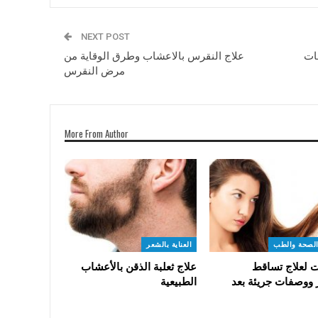
NEXT POST
ات
علاج النقرس بالاعشاب وطرق الوقاية من
مرض النقرس
More From Author
الصحة والطب
العناية بالشعر
 لعلاج تساقط
علاج ثعلبة الذقن بالأعشاب
 ووصفات جريئة بعد
الطبيعية