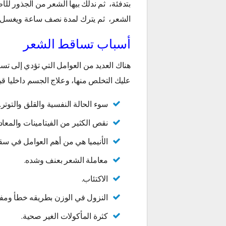
بتدفئة، ثم ندلك بيها الشعر من الجذور ل
الشعر، ثم يترك لمدة نصف ساعة ويغسل جي
أسباب تساقط الشعر
هناك العديد من العوامل التي تؤدي إلى ت
عليك التخلص منها، وعلاج الجسم داخليا قب
سوء الحالة النفسية والقلق والتوتر.
نقص الكثير من الفيتامينات والمعا
الأنيميا هي من أهم العوامل في س
معاملة الشعر بعنف وشده.
الاكتئاب.
النزول في الوزن بطريقه خطأ ومفا
كثرة المأكولات الغير صحية.