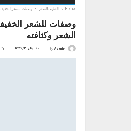
Home
العناية بالشعر
وصفات للشعر الخفيف |
وصفات للشعر الخفيف 
الشعر وكثافته
On
يناير 31, 2020
By
Admin