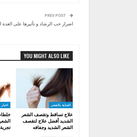
PREV POST
اضرار حب الرشاد و تأثيرها على الغدة ا
YOU MIGHT ALSO LIKE
العناية بالشعر
اخبار 
علاج تساقط وتقصف الشعر
خلطات
الشديد أفضل علاج لتقصف
الشعر
الشعر الشديد وجفافه
تجربة