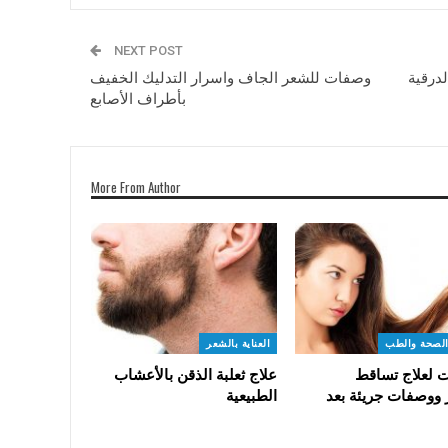
NEXT POST
لدرقية
وصفات للشعر الجاف واسرار التدليك الخفيف
بأطراف الأصابع
More From Author
الصحة والطب
العناية بالشعر
 لعلاج تساقط
علاج ثعلبة الذقن بالأعشاب
 ووصفات جريئة بعد
الطبيعية