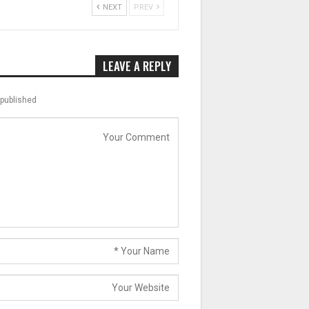
NEXT
PREV
LEAVE A REPLY
published.