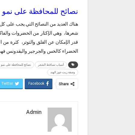
نصائح للمحافظة على نمو ا
هناك العديد من النصائح التي يجب على كل 
شعرها، وهي الإكثار من الخضروات والفاكه
قدر الإمكان عن القلق والتوتر، كثرة من ا
الخضراء كالخس والجرجير والبقدونس فهي 
أسباب تساقط الشعر
نصائح للمحافظة على نمو ا
وصفة زيت جوز الهند
Twitter
Facebook
Share
Admin