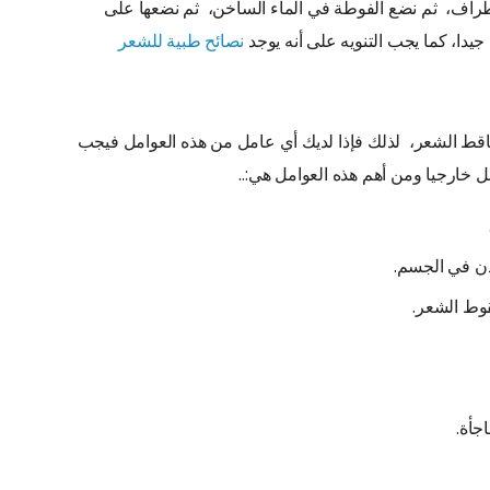
لأطراف، ثم نضع الفوطة في الماء الساخن، ثم نضعها على
دا، كما يجب التنويه على أنه يوجد
نصائح طبية للشعر
ساقط الشعر، لذلك فإذا لديك أي عامل من هذه العوامل فيجب
ل خارجيا ومن أهم هذه العوامل هي:..
دن في الجسم.
قوط الشعر.
جأة.