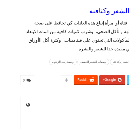
لشعر وكثافته
فتاة أو امرأة إتباع هذه العادات كي تحافظ على صحة
ة والأكل الصحي، وشرب كميات كافية من الماء، الابتعاد
لمأكولات التي تحتوي علي فيتامينات، وكثرة أكل الأوراق
مفيدة جدا للشعر والبشرة.
لشعر وكثافته
وصفات للشعر الخفيف
وصفة زيت الزيتون
ReddIt
Google+
0