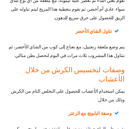
نقوم بغلي الماء ثم نعصر عليه ليمونة، مع ملعقة من أي نوع شاي
سواء عادي أم أخضر، ثم نقوم بتغطية هذا المزيج ليتم تناوله على
الريق للحصول على حرق سريع للدهون.
تناول الشاي الأخضر
يتم وضع ملعقة زنجبيل، مع نعناع إلى كوب من الشاي الأخضر، ثم
نتناول هذا المشروب ثلاث مرات في اليوم لنحصل بطن مثالي.
وصفات لتخسيس الكرش من خلال
الأعشاب
يمكن استخدام الأعشاب للحصول على التخلص التام من الكرش
وذلك من خلال:
وصفة البابونج مع الزعتر
نقوم بغلي الماء جيدا ثم نضعه على ملعقة زعتر وبابونج، ويمكن