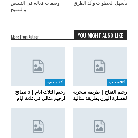
بأسهل الخطوات وألذ الطرق
وصفات فعالة في التبييض
والتفتيح
YOU MIGHT ALSO LIKE
More From Author
أكلات صحية
أكلات صحية
رجيم التفاح | طريقة سحرية
رجيم الثلاث ايام | 6 نصائح
لخسارة الوزن بطريقة مثالية
لرجيم مثالي في ثلاث ايام