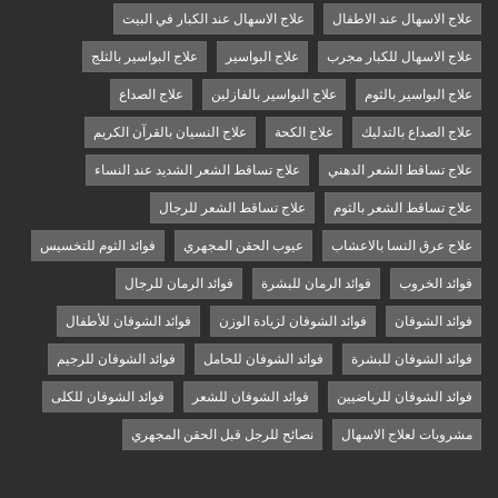
علاج الاسهال عند الاطفال
علاج الاسهال عند الكبار في البيت
علاج الاسهال للكبار مجرب
علاج البواسير
علاج البواسير بالثلج
علاج البواسير بالثوم
علاج البواسير بالفازلين
علاج الصداع
علاج الصداع بالتدليك
علاج الكحة
علاج النسيان بالقرآن الكريم
علاج تساقط الشعر الدهني
علاج تساقط الشعر الشديد عند النساء
علاج تساقط الشعر بالثوم
علاج تساقط الشعر للرجال
علاج عرق النسا بالاعشاب
عيوب الحقن المجهري
فوائد الثوم للتخسيس
فوائد الخروب
فوائد الرمان للبشرة
فوائد الرمان للرجال
فوائد الشوفان
فوائد الشوفان لزيادة الوزن
فوائد الشوفان للأطفال
فوائد الشوفان للبشرة
فوائد الشوفان للحامل
فوائد الشوفان للرجيم
فوائد الشوفان للرياضيين
فوائد الشوفان للشعر
فوائد الشوفان للكلى
مشروبات لعلاج الاسهال
نصائح للرجل قبل الحقن المجهري