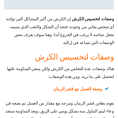
وصفات لتخسيس الكرش
إن الكرش من أكبر المشاكل التي تواجه
أي شخص يعاني من وجوده، فنجد أن الشكل والتعب الذي يسببه
يجعل صاحبه لا يرغب في الخروج أبدا، وهنا سوف نعرف بعض
الوصفات التي تساعد في إزالته.
وصفات لتخسيس الكرش
هناك وصفات عدة للتخلص من الكرش ولكن ينبغي المداومة عليها
لنحصل على ما نريد، ومن هذه الوصفات:
وصفة العسل مع قشر الرمان
نقوم بطحن قشر الرمان ومزجه مع مقدار من العسل ثم نضعه في
وعاء ليتم التناول منه بشكل يومي على الريق، وبعد المداومة سنجد