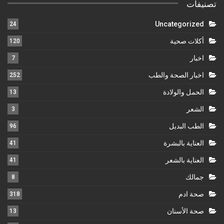
تصنيفات
Uncategorized
24
أكلات صحية
120
اخبار
7
اخبار الصحة والطب
252
الحمل والولادة
13
الشعر
3
الطب البديل
96
العناية بالبشرة
41
العناية بالشعر
41
جمالك
8
صحة ادم
318
صحة الأسنان
13