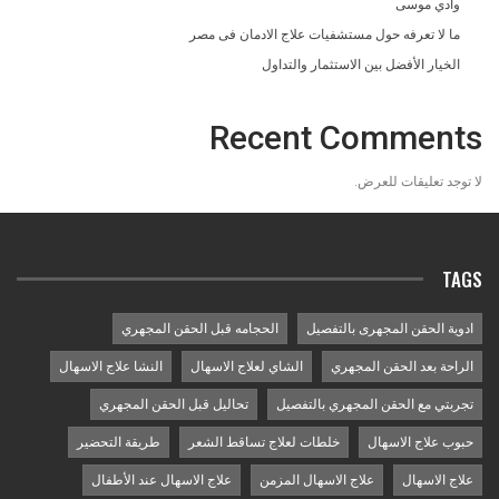
وادي موسى
ما لا تعرفه حول مستشفيات علاج الادمان فى مصر
الخيار الأفضل بين الاستثمار والتداول
Recent Comments
لا توجد تعليقات للعرض.
TAGS
ادوية الحقن المجهرى بالتفصيل
الحجامه قبل الحقن المجهري
الراحة بعد الحقن المجهري
الشاي لعلاج الاسهال
النشا علاج الاسهال
تجربتي مع الحقن المجهري بالتفصيل
تحاليل قبل الحقن المجهري
حبوب علاج الاسهال
خلطات لعلاج تساقط الشعر
طريقة التحضير
علاج الاسهال
علاج الاسهال المزمن
علاج الاسهال عند الأطفال