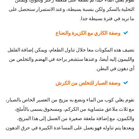
التحلية بالسكر ولكن بنسبة بسيطة، وعند الاستمرار سنحصل على
ما نريد في فترة بسيطة جدا.
وصفة الكاري مع الكزبرة والنعناع
نضيف هذه المكونات معا خلال تناول الطعام، ويمكن إضافة الفلفل
والليمون إليه أيضا، وعندها ستشعر براحة في الهضم والتخلص من
أي دهون في البطن.
وصفة الصبار للتخلص من الكرش
نقوم بغلي كوب من الماء ونضع به مزيج من العصير الخاص بالصبار،
مع ثلاث ملاعق متساوية من الكركم، ومسحوق يسمى بالأملج،
والكمون، مع إضافة ملعقة صغيرة من العسل إلى هذا المزيج،
وبعدها يتم تناوله فهو يعمل على المساعدة الكبيرة في حرق الدهون.