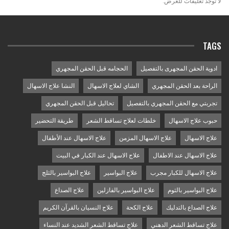
لا توجد تعليقات للعرض.
TAGS
ادوية الحقن المجهرى بالتفصيل
الحجامه قبل الحقن المجهري
الراحة بعد الحقن المجهري
الشاي لعلاج الاسهال
النشا علاج الاسهال
تجربتي مع الحقن المجهري بالتفصيل
تحاليل قبل الحقن المجهري
حبوب علاج الاسهال
خلطات لعلاج تساقط الشعر
طريقة التحضير
علاج الاسهال
علاج الاسهال المزمن
علاج الاسهال عند الأطفال
علاج الاسهال عند الاطفال
علاج الاسهال عند الكبار في البيت
علاج الاسهال للكبار مجرب
علاج البواسير
علاج البواسير بالثلج
علاج البواسير بالثوم
علاج البواسير بالفازلين
علاج الصداع
علاج الصداع بالتدليك
علاج الكحة
علاج النسيان بالقرآن الكريم
علاج تساقط الشعر الدهني
علاج تساقط الشعر الشديد عند النساء