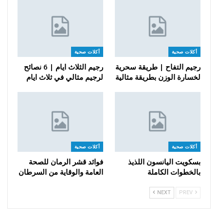
أكلات صحية
أكلات صحية
رجيم التفاح | طريقة سحرية
رجيم الثلاث ايام | 6 نصائح
لخسارة الوزن بطريقة مثالية
لرجيم مثالي في ثلاث ايام
أكلات صحية
أكلات صحية
بسكويت اليانسون اللذيذ
فوائد قشر الرمان للصحة
بالخطوات الكاملة
العامة والوقاية من السرطان
NEXT
PREV