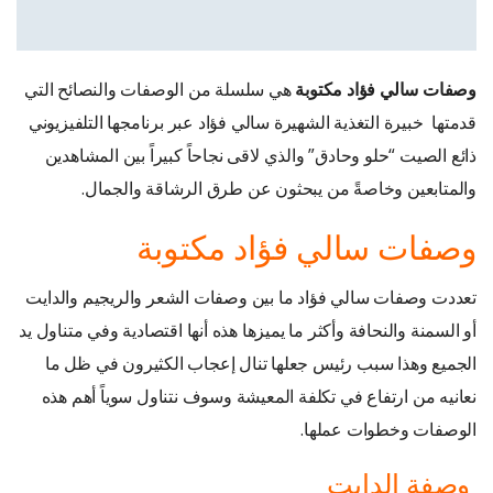
وصفات سالي فؤاد مكتوبة
هي سلسلة من الوصفات والنصائح التي
قدمتها خبيرة التغذية الشهيرة سالي فؤاد عبر برنامجها التلفيزيوني
ذائع الصيت “حلو وحادق” والذي لاقى نجاحاً كبيراً بين المشاهدين
والمتابعين وخاصةً من يبحثون عن طرق الرشاقة والجمال.
وصفات سالي فؤاد مكتوبة
تعددت وصفات سالي فؤاد ما بين وصفات الشعر والريجيم والدايت
أو السمنة والنحافة وأكثر ما يميزها هذه أنها اقتصادية وفي متناول يد
الجميع وهذا سبب رئيس جعلها تنال إعجاب الكثيرون في ظل ما
نعانيه من ارتفاع في تكلفة المعيشة وسوف نتناول سوياً أهم هذه
الوصفات وخطوات عملها.
وصفة الدايت