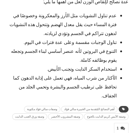
عدة نصائح لإنقاص الوزن لعل من أهمها ما يلي:
عدم تناول النشويات مثل الأرز والمعكرونة وخصوصًا في
فترة المساء حيث يقل معدل الهضم وتتحول هذه النشويات
لدهون تتراكم في الجسم وتؤدي لزيادته.
تناول الوجبات مقسمة وعلى عدة فترات في اليوم.
التنوع في البروتين لأنه عنصر أساسي لبناء الجسم وتجعله
يقوم بوظائفه كاملة.
استخدام السكر الدايت وتجنب الأبيض.
الآكثار من شرب المياه، فهي تعمل على إذابة الدهون كما
تحافظ على ترطيب الجسم والبشرة وتحمي الجلد من
الجفاف.
أهم النصائح المُقدمة من الخبيرة سالي فؤاد
وصفات سالي فؤاد مكتوبة
وصفة الأيس كريم الدايت بالخوخ
وصفة المشروب الأخضر
وصفة ورق العنب الدايت
1