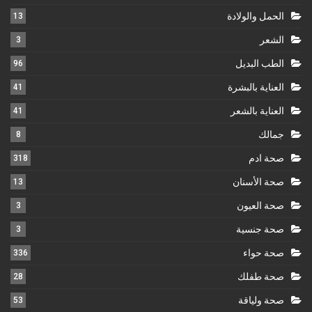
الحمل والولادة
13
الشعر
3
الطب البديل
96
العناية بالبشرة
41
العناية بالشعر
41
جمالك
8
صحة ادم
318
صحة الأسنان
13
صحة العيون
3
صحة جنسية
3
صحة حواء
336
صحة طفلك
28
صحة ولياقة
53