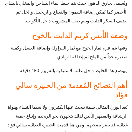
ويُسمى بحارق الدهون حيث يتم خلط الماء الساخن والمغلي بالشاي
الأخضر كما يُمكن إضافة الليمون والنعناع والزنجبيل والخل ثم
نضيف السكر الدايت ويتم صب المشروب داخل الأكواب.
وصفة الأيس كريم الدايت بالخوخ
وفيها يتم فرم ثمار الخوخ مع ثمار الفراولة وإضافة العسل وكمية
صغيرة جداً من الملح ثم إضافة الزبادي.
ويوضع هذا الخليط داخل علبة بلاستيكية بالفريزر 180 دقيقة.
أهم النصائح المُقدمة من الخبيرة سالي
فؤاد
يُعد الوزن المثالي سمة يبحث عنها الكثيرون ولا سيما النساء وهواة
الرشاقة والمظهر الأنيق لذلك يتجهون نحو الريجيم وإتباع حمية
غذائية قد تضر بصحتهم ومن هنا قدمت الخبيرة الغذائية سالي فؤاد