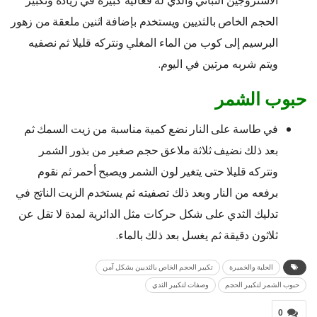
الحجم الخاص بالثديين ويستخدم بإضافة اثنين ملعقة من زهور
البرسيم إلى كوب من الماء المغلي ونتركه قليلا ثم نصفيه
ويتم شربه مرتين في اليوم.
حبوب الشمر
في طاسة على النار نضع كمية مناسبة من زيت السمك ثم
بعد ذلك نضيف ثلاثة ملاعق حجم صغير من بذور الشمر
ونتركه قليلا حتى يتغير لون الشمر ويصبح أحمر ثم نقوم
برفعه من النار وبعد ذلك تصفيته ثم يستخدم الزيت الناتج في
تدليك الثدي على شكل حركات مثل الدائرية لمدة لا تقل عن
ثلاثون دقيقة ثم يغسل بعد ذلك بالماء.
الحلبة والخميرة
تكبير الحجم الخاص بالثديين بشكل آمن
حبوب الشمر لتكبير الحجم
وصفات لتكبير الثدي
0