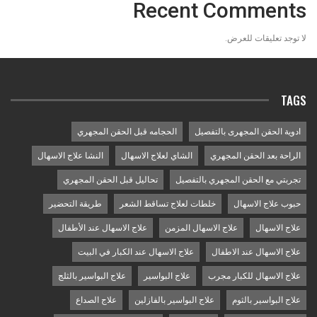
Recent Comments
لا توجد تعليقات للعرض.
TAGS
ادوية الحقن المجهرى بالتفصيل
الحجامه قبل الحقن المجهري
الراحة بعد الحقن المجهري
الشاي لعلاج الاسهال
النشا علاج الاسهال
تجربتي مع الحقن المجهري بالتفصيل
تحاليل قبل الحقن المجهري
حبوب علاج الاسهال
خلطات لعلاج تساقط الشعر
طريقة التحضير
علاج الاسهال
علاج الاسهال المزمن
علاج الاسهال عند الأطفال
علاج الاسهال عند الاطفال
علاج الاسهال عند الكبار في البيت
علاج الاسهال للكبار مجرب
علاج البواسير
علاج البواسير بالثلج
علاج البواسير بالثوم
علاج البواسير بالفازلين
علاج الصداع