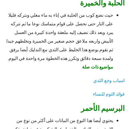
الحلبة والخميرة
حيث نضع كوب من الحلبة في إناء به ماء مغلي ونتركه قليلا
على النار حتى نحصل على قوام متماسك نوعا ما ثم نتركه
يبرد وبعد ذلك نضيف إليه ملعقة واحدة كبيرة من العسل
الأبيض واربعه ملاعق حجم صغير من الخميرة ونخلطهم جيدا
ثم نقوم بوضع هذا الخليط على الثدي مع التدليك أيضا برفق
ولمدة سبعة دقائق وتكرر هذه الخطوة مرة واحدة في اليوم.
مواضيع ذات صلة
اسباب وجع الثدي
فوائد الثوم للنساء
البرسيم الأحمر
يحتوي أيضا هذا النوع من النباتات على أكثر من نوع من
الاستروجين النباتي والذي له فعالية كبيرة في زيادة وتكبير