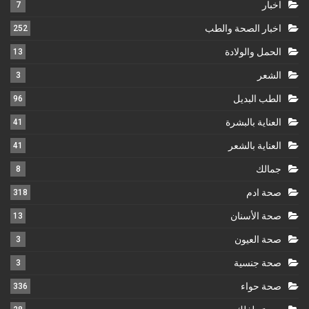
اخبار
7
اخبار الصحة والطب
252
الحمل والولادة
13
الشعر
3
الطب البديل
96
العناية بالبشرة
41
العناية بالشعر
41
جمالك
8
صحة ادم
318
صحة الأسنان
13
صحة العيون
3
صحة جنسية
3
صحة حواء
336