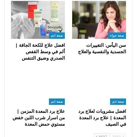
صحة حواء
صحة ادم
سن اليأس: التغييرات
افضل علاج للكحة الجافة |
الجسدية والنفسية والعلاج
ألم في وسط القفص
الصدري وضيق التنفس
صحة ادم
صحة ادم
افضل مشروبات لعلاج برد
علاج برد المعدة المزمن |
المعدة | علاج برد المعدة
من اسرار شرب اللبن خفض
في الصيف
مستوي حمض المعدة
NEXT
PREV