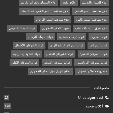
علاج الصداع بالتدليك
علاج الكحة
علاج النسيان بالقرآن الكريم
علاج تساقط الشعر الدهني
علاج تساقط الشعر الشديد عند النساء
علاج تساقط الشعر بالثوم
علاج تساقط الشعر للرجال
علاج عرق النسا بالاعشاب
عيوب الحقن المجهري
فوائد الثوم للتخسيس
فوائد الخروب
فوائد الرمان للبشرة
فوائد الرمان للرجال
فوائد الشوفان
فوائد الشوفان لزيادة الوزن
فوائد الشوفان للأطفال
فوائد الشوفان للبشرة
فوائد الشوفان للحامل
فوائد الشوفان للرجيم
فوائد الشوفان للرياضيين
فوائد الشوفان للشعر
فوائد الشوفان للكلى
مشروبات لعلاج الاسهال
نصائح للرجل قبل الحقن المجهري
تصنيفات
Uncategorized
24
أكلات صحية
120