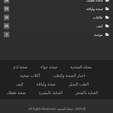
صحة طفلك
28
صحة ولياقة
53
علاقات
26
كيف
45
موضة
3
مجلة الصحبة
صحة حواء
صحة ادم
اخبار الصحة والطب
أكلات صحية
الطب البديل
صحة ولياقة
كيف
العناية بالشعر
العناية بالبشرة
صحة طفلك
© 2026 - مجلة الصحبة. All Rights Reserved.