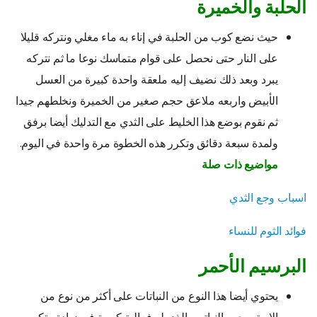
الحلبة والخميرة
حيث نضع كوب من الحلبة في إناء به ماء مغلي ونتركه قليلا
على النار حتى نحصل على قوام متماسك نوعا ما ثم نتركه
يبرد وبعد ذلك نضيف إليه ملعقة واحدة كبيرة من العسل
الأبيض واربعه ملاعق حجم صغير من الخميرة ونخلطهم جيدا
ثم نقوم بوضع هذا الخليط على الثدي مع التدليك أيضا برفق
ولمدة سبعة دقائق وتكرر هذه الخطوة مرة واحدة في اليوم.
مواضيع ذات صلة
اسباب وجع الثدي
فوائد الثوم للنساء
البرسيم الأحمر
يحتوي أيضا هذا النوع من النباتات على أكثر من نوع من
الاستروجين النباتي والذي له فعالية كبيرة في زيادة وتكبير