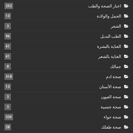
اخبار الصحة والطب
252
الحمل والولادة
13
الشعر
3
الطب البديل
96
العناية بالبشرة
41
العناية بالشعر
41
جمالك
8
صحة ادم
318
صحة الأسنان
13
صحة العيون
3
صحة جنسية
3
صحة حواء
336
صحة طفلك
28