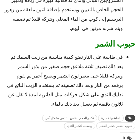
الحجم الخاص بالثديين ويستخدم بإضافة اثنين ملعقة من زهور
البرسيم إلى كوب من الماء المغلي ونتركه قليلا ثم نصفيه
ويتم شربه مرتين في اليوم.
حبوب الشمر
في طاسة على النار نضع كمية مناسبة من زيت السمك ثم
بعد ذلك نضيف ثلاثة ملاعق حجم صغير من بذور الشمر
ونتركه قليلا حتى يتغير لون الشمر ويصبح أحمر ثم نقوم
برفعه من النار وبعد ذلك تصفيته ثم يستخدم الزيت الناتج في
تدليك الثدي على شكل حركات مثل الدائرية لمدة لا تقل عن
ثلاثون دقيقة ثم يغسل بعد ذلك بالماء.
الحلبة والخميرة
تكبير الحجم الخاص بالثديين بشكل آمن
حبوب الشمر لتكبير الحجم
وصفات لتكبير الثدي
0