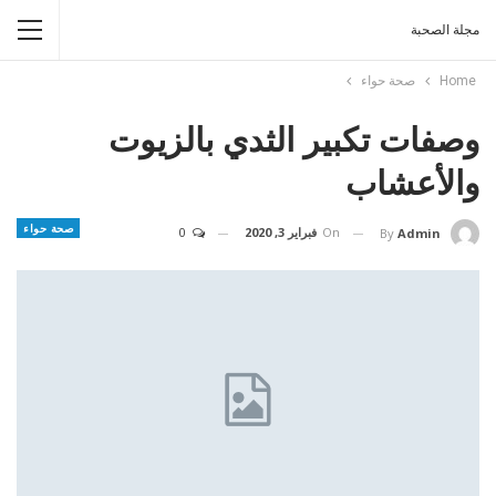
مجلة الصحبة
Home
صحة حواء
وصفات تكبير الثدي بالزيوت
والأعشاب
صحة حواء
On
فبراير 3, 2020
0
By
Admin