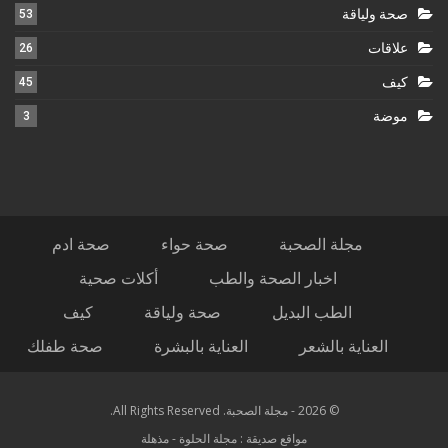
صحة ولياقة
53
علاقات
26
كيف
45
موضة
3
مجلة الصحبة
صحة حواء
صحة ادم
اخبار الصحة والطب
أكلات صحية
الطب البديل
صحة ولياقة
كيف
العناية بالشعر
العناية بالبشرة
صحة طفلك
© 2026 - مجلة الصحبة. All Rights Reserved.
مواقع صديقة :
مجلة الحلوة
-
مذهلة