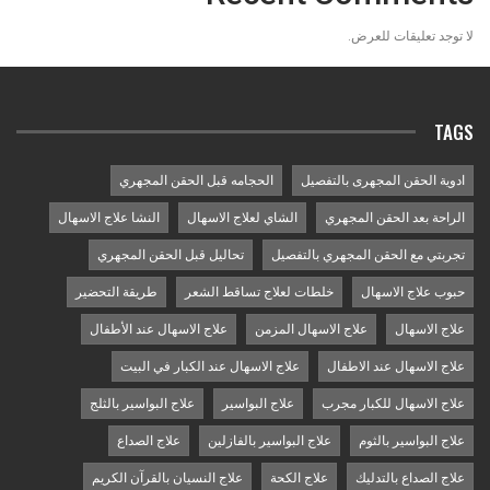
لا توجد تعليقات للعرض.
TAGS
ادوية الحقن المجهرى بالتفصيل
الحجامه قبل الحقن المجهري
الراحة بعد الحقن المجهري
الشاي لعلاج الاسهال
النشا علاج الاسهال
تجربتي مع الحقن المجهري بالتفصيل
تحاليل قبل الحقن المجهري
حبوب علاج الاسهال
خلطات لعلاج تساقط الشعر
طريقة التحضير
علاج الاسهال
علاج الاسهال المزمن
علاج الاسهال عند الأطفال
علاج الاسهال عند الاطفال
علاج الاسهال عند الكبار في البيت
علاج الاسهال للكبار مجرب
علاج البواسير
علاج البواسير بالثلج
علاج البواسير بالثوم
علاج البواسير بالفازلين
علاج الصداع
علاج الصداع بالتدليك
علاج الكحة
علاج النسيان بالقرآن الكريم