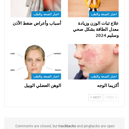
اخبار الصحة والطب
اخبار الصحة والطب
علاج ثبات الوزن وزيادة
أسباب وأعراض ضغط الأذن
معدل الطاقة بشكل صحي
وسليم 2024
اخبار الصحة والطب
اخبار الصحة والطب
أكزيما الوجه
الوهن العضلي الوبيل
NEXT
PREV
Comments are closed, but
trackbacks
and pingbacks are open.