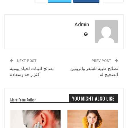
Admin
NEXT POST
PREV POST
نصائح طبية للشعر والروتين
نصائح للبنات لحياة يومية
الصحيح له
أكثر راحة وسعادة
YOU MIGHT ALSO LIKE
More From Author