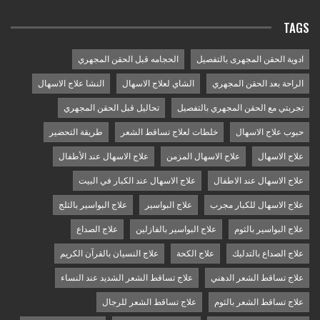
TAGS
ادوية الحقن المجهرى بالتفصيل
الحجامه قبل الحقن المجهري
الراحة بعد الحقن المجهري
الشاي لعلاج الاسهال
النشا علاج الاسهال
تجربتي مع الحقن المجهري بالتفصيل
تحاليل قبل الحقن المجهري
حبوب علاج الاسهال
خلطات لعلاج تساقط الشعر
طريقة التحضير
علاج الاسهال
علاج الاسهال المزمن
علاج الاسهال عند الأطفال
علاج الاسهال عند الاطفال
علاج الاسهال عند الكبار في البيت
علاج الاسهال للكبار مجرب
علاج البواسير
علاج البواسير بالثلج
علاج البواسير بالثوم
علاج البواسير بالفازلين
علاج الصداع
علاج الصداع بالتدليك
علاج الكحة
علاج النسيان بالقرآن الكريم
علاج تساقط الشعر الدهني
علاج تساقط الشعر الشديد عند النساء
علاج تساقط الشعر بالثوم
علاج تساقط الشعر للرجال