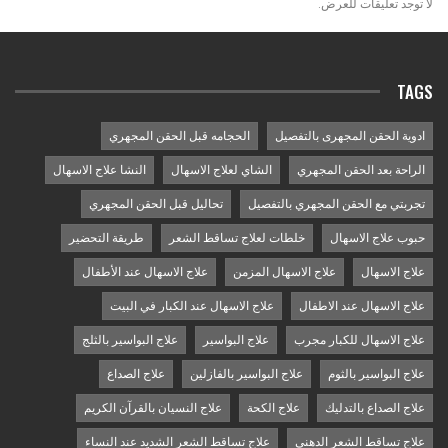
لا توجد تعليقات للعرض.
TAGS
ادوية الحقن المجهرى بالتفصيل
الحجامه قبل الحقن المجهري
الراحة بعد الحقن المجهري
الشاي لعلاج الاسهال
النشا علاج الاسهال
تجربتي مع الحقن المجهري بالتفصيل
تحاليل قبل الحقن المجهري
حبوب علاج الاسهال
خلطات لعلاج تساقط الشعر
طريقة التحضير
علاج الاسهال
علاج الاسهال المزمن
علاج الاسهال عند الأطفال
علاج الاسهال عند الاطفال
علاج الاسهال عند الكبار في البيت
علاج الاسهال للكبار مجرب
علاج البواسير
علاج البواسير بالثلج
علاج البواسير بالثوم
علاج البواسير بالفازلين
علاج الصداع
علاج الصداع بالتدليك
علاج الكحة
علاج النسيان بالقرآن الكريم
علاج تساقط الشعر الدهني
علاج تساقط الشعر الشديد عند النساء