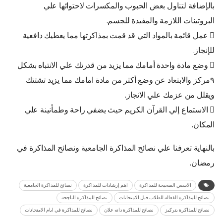
بالإضافة لتناول بعض الحبوب والمكسرات لاحتوائها علي
البروتينات اللازمة والمفيدة للجسم.
 عمل قائمة بالمواد التي قد قمت بمذاكرتها مما يعطيك دافعية
للإنجاز.
 وضع مادة واحدة أمامك مما يزيد من قدرتك علي الانتباه بشكل
٩مركز والابتعاد عن وضع أكثر من مادة امامك مما يزيد تشتتك
ويقلل من عزمك علي الانجاز.
 الاستماع إلي القرآن الكريم حيث يضفي راحة وطمأنينة علي
المكان.
بالنهاية تعرفنا علي نصائح المذاكرة الجامعية ونصائح المذاكرة في
رمضان.
الاسس الصحيحة للمذاكرة
اهم إرشادات للمذاكرة
نصائح للمذاكرة الجامعية
نصائح للمذاكرة الفعالة للطلاب قبل الامتحانات
نصائح للمذاكرة الناجحة
نصائح للمذاكرة بتركيز
نصائح للمذاكرة دانه علان
نصائح للمذاكرة في ايام الامتحانات