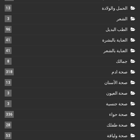
الحمل والولادة
13
الشعر
3
الطب البديل
96
العناية بالبشرة
41
العناية بالشعر
41
جمالك
8
صحة ادم
318
صحة الأسنان
13
صحة العيون
3
صحة جنسية
3
صحة حواء
336
صحة طفلك
28
صحة ولياقة
53