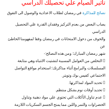
تأثير الصيام علي تحصيلك الدراسي
نصائح للمذاكرة
في رمضان لطلاب الاعدادية والوصول الى التفوق
يصاب البعض من بعدم التركيز وفقدان القدرة علي التحصيل
الدراسي
والخوف من دخول الامتحانات في رمضان وفقا لمفهومنا الخاطئ
عن
شهر رمضان المبارك؛ ومن هذه النصائح:-
 التخلص من العوامل المسببة لتشتيت الانتباه وهي متابعة
المسلسلات والبرامج أثناء مذاكرتك؛ استخدام مواقع التواصل
الاجتماعي كفيس بوك وتويتر.
 تحديد المواد لمذاكرتها.
 تحديد أوقات نوم بشكل منتظم.
 عدم تناول الأكلات التي تحتوي علي مواد دهنية وتناول
الخضراوات والتمر واللبن مما يمنح الجسم السكريات اللازمة